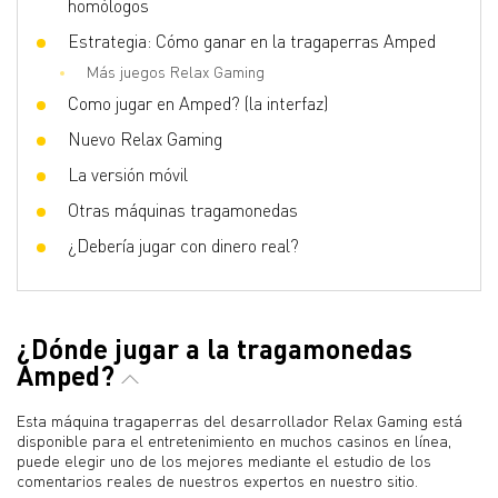
homólogos
Estrategia: Cómo ganar en la tragaperras Amped
Más juegos Relax Gaming
Como jugar en Amped? (la interfaz)
Nuevo Relax Gaming
La versión móvil
Otras máquinas tragamonedas
¿Debería jugar con dinero real?
¿Dónde jugar a la tragamonedas
Amped?
Esta máquina tragaperras del desarrollador Relax Gaming está
disponible para el entretenimiento en muchos casinos en línea,
puede elegir uno de los mejores mediante el estudio de los
comentarios reales de nuestros expertos en nuestro sitio.