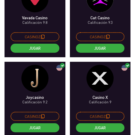
Vavada Casino
Cat Casino
Calificación 9.8
Calificación 9.3
CASINOZ
CASINOZ
JUGAR
JUGAR
Joycasino
Casino X
Calificación 9.2
Calificación 9
CASINOZ
CASINOZ
JUGAR
JUGAR