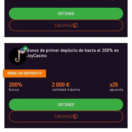
OBTENER
CASINOZ
Bonos de primer depósito de hasta el 200% en
JoyCasino
PARA UN DEPÓSITO
200%
2 000 €
x25
bonus
cantidad máxima
apuesta
OBTENER
CASINOZ