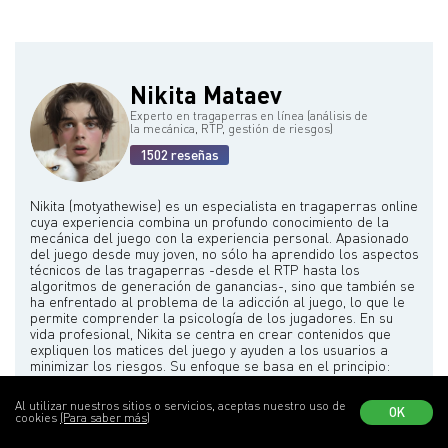
Nikita Mataev
Experto en tragaperras en línea (análisis de
la mecánica, RTP, gestión de riesgos)
1502 reseñas
Nikita (motyathewise) es un especialista en tragaperras online
cuya experiencia combina un profundo conocimiento de la
mecánica del juego con la experiencia personal. Apasionado
del juego desde muy joven, no sólo ha aprendido los aspectos
técnicos de las tragaperras -desde el RTP hasta los
algoritmos de generación de ganancias-, sino que también se
ha enfrentado al problema de la adicción al juego, lo que le
permite comprender la psicología de los jugadores. En su
vida profesional, Nikita se centra en crear contenidos que
expliquen los matices del juego y ayuden a los usuarios a
minimizar los riesgos. Su enfoque se basa en el principio:
«Puedes jugar, pero no puedes perder el control», que refleja
tanto su trayectoria personal como su deseo de que el sector
Al utilizar nuestros sitios o servicios, aceptas nuestro uso de
OK
cookies
(Para saber más)