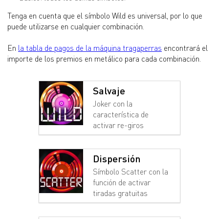
Tenga en cuenta que el símbolo Wild es universal, por lo que
puede utilizarse en cualquier combinación.
En
la tabla de pagos de la máquina tragaperras
encontrará el
importe de los premios en metálico para cada combinación.
Salvaje
Joker con la
característica de
activar re-giros
Dispersión
Símbolo Scatter con la
función de activar
tiradas gratuitas