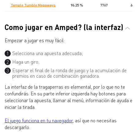
Temple Tumble Megaways
96.25 %
7767
6 f
Como jugar en Amped? (la interfaz)
Empezar a jugar es muy fácil:
Selecciona una apuesta adecuada;
Haga un giro;
Esperar el final de la ronda de juego y la acumulación de
premios en caso de combinación ganadora.
La interfaz de la tragaperras es elemental, por lo que no te
confundirás. En su parte inferior izquierda hay botones para
seleccionar la apuesta, llamar al menú, información de ayuda e
iniciar la tirada.
El juego funciona en tu navegador
, así que no necesitas
descargarlo.