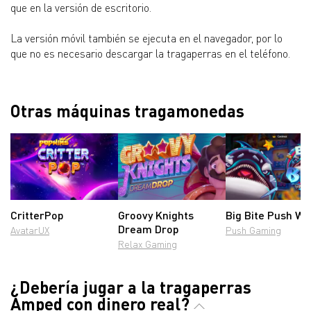
que en la versión de escritorio.
La versión móvil también se ejecuta en el navegador, por lo
que no es necesario descargar la tragaperras en el teléfono.
Otras máquinas tragamonedas
CritterPop
Groovy Knights
Big Bite Push Wa
Dream Drop
AvatarUX
Push Gaming
Relax Gaming
¿Debería jugar a la tragaperras
Amped con dinero real?