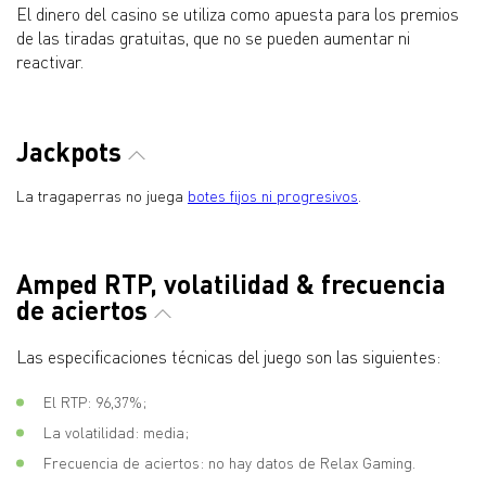
El dinero del casino se utiliza como apuesta para los premios
de las tiradas gratuitas, que no se pueden aumentar ni
reactivar.
Jackpots
La tragaperras no juega
botes fijos ni progresivos
.
Amped RTP, volatilidad & frecuencia
de aciertos
Las especificaciones técnicas del juego son las siguientes:
El RTP: 96,37%;
La volatilidad: media;
Frecuencia de aciertos: no hay datos de Relax Gaming.