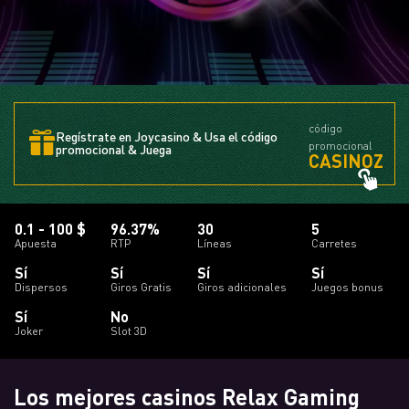
código
Regístrate en Joycasino & Usa el código
promocional
promocional & Juega
CASINOZ
0.1 - 100 $
96.37%
30
5
Apuesta
RTP
Líneas
Carretes
Sí
Sí
Sí
Sí
Dispersos
Giros Gratis
Giros adicionales
Juegos bonus
Sí
No
Joker
Slot 3D
Los mejores casinos Relax Gaming