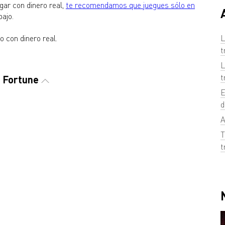
gar con dinero real,
te recomendamos que juegues sólo en
bajo.
o con dinero real.
L
t
L
t
n Fortune
E
d
A
T
t