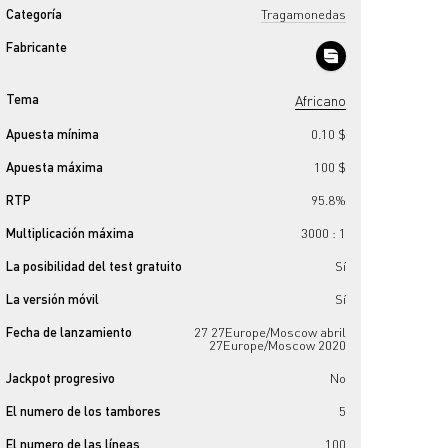
Categoría
Tragamonedas
Fabricante
Tema
Africano
Apuesta mínima
0.10 $
Apuesta máxima
100 $
RTP
95.8%
Multiplicación máxima
3000 : 1
La posibilidad del test gratuito
Sí
La versión móvil
Sí
Fecha de lanzamiento
27 27Europe/Moscow abril
27Europe/Moscow 2020
Jackpot progresivo
No
El numero de los tambores
5
El numero de las líneas
100