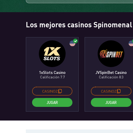
Los mejores casinos Spinomenal
1xSlots Casino
JVSpinBet Casino
Calificación 7.7
Calificación 8.3
CASINOZ
CASINOZ
JUGAR
JUGAR