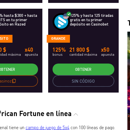
% hasta $300 + hasta
125% y hasta 125 tiradas
 FS en tu primer
gratis en tu primer
ósito en Razed
depósito en Casinobet
SITO
GRANDE
0 $
x40
125%
21 800 $
x50
tidad máxima
apuesta
bonus
cantidad máxima
apuesta
OBTENER
OBTENER
asinoz
SIN CÓDIGO
rican Fortune en línea
enal tiene un
campo de juego de 5x4
con 100 líneas de pago.