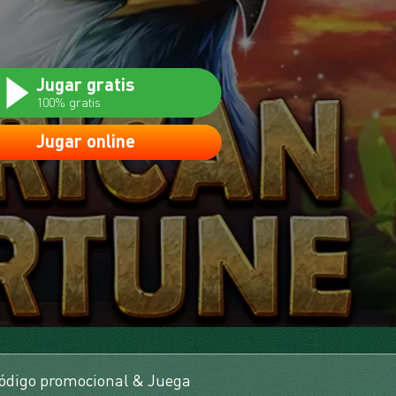
Jugar gratis
100% gratis
Jugar online
 código promocional & Juega