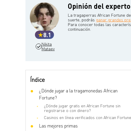
Opinión del experto
La tragaperras African Fortune de 
suerte, podrás
ganar grandes pre
Para conocer todas las caracterís
continuación.
8.1
Nikita
Mataev
Índice
¿Dónde jugar a la tragamonedas African
Fortune?
¿Dónde jugar gratis en African Fortune sin
registrarse o con dinero?
Casinos en línea verificados con African Fortun
Las mejores primas