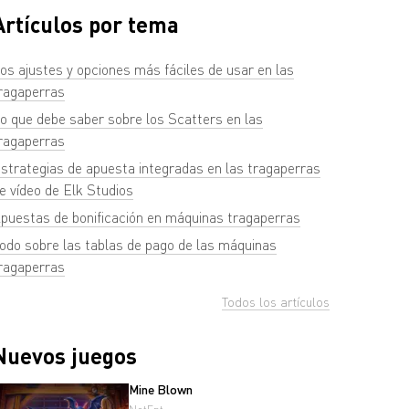
Artículos por tema
os ajustes y opciones más fáciles de usar en las
ragaperras
o que debe saber sobre los Scatters en las
ragaperras
strategias de apuesta integradas en las tragaperras
e vídeo de Elk Studios
puestas de bonificación en máquinas tragaperras
odo sobre las tablas de pago de las máquinas
ragaperras
Todos los artículos
Nuevos juegos
Mine Blown