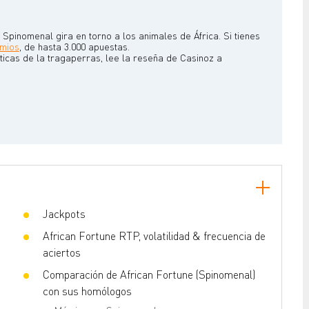
Spinomenal gira en torno a los animales de África. Si tienes
mios
, de hasta 3.000 apuestas.
ticas de la tragaperras, lee la reseña de Casinoz a
Jackpots
African Fortune RTP, volatilidad & frecuencia de
aciertos
Comparación de African Fortune (Spinomenal)
e
con sus homólogos