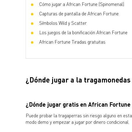
Cómo jugar a African Fortune (Spinomenal)
Capturas de pantalla de African Fortune
Símbolos Wild y Scatter
Los juegos de la bonificación African Fortune
African Fortune Tiradas gratuitas
¿Dónde jugar a la tragamonedas
¿Dónde jugar gratis en African Fortune 
Puede probar la tragaperras sin riesgo alguno en esta 
modo demo y empezar a jugar por dinero condicional.