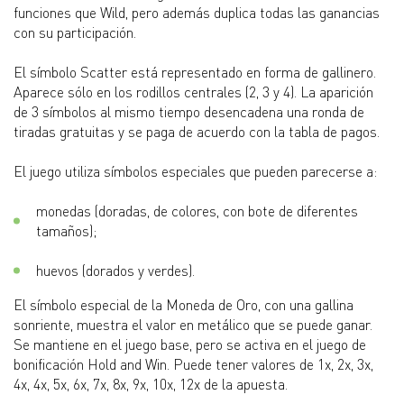
funciones que Wild, pero además duplica todas las ganancias
con su participación.
El símbolo Scatter está representado en forma de gallinero.
Aparece sólo en los rodillos centrales (2, 3 y 4). La aparición
de 3 símbolos al mismo tiempo desencadena una ronda de
tiradas gratuitas y se paga de acuerdo con la tabla de pagos.
El juego utiliza símbolos especiales que pueden parecerse a:
monedas (doradas, de colores, con bote de diferentes
tamaños);
huevos (dorados y verdes).
El símbolo especial de la Moneda de Oro, con una gallina
sonriente, muestra el valor en metálico que se puede ganar.
Se mantiene en el juego base, pero se activa en el juego de
bonificación Hold and Win. Puede tener valores de 1x, 2x, 3x,
4x, 4x, 5x, 6x, 7x, 8x, 9x, 10x, 12x de la apuesta.