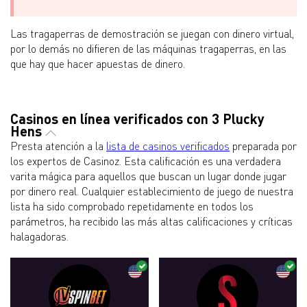
Las tragaperras de demostración se juegan con dinero virtual,
por lo demás no difieren de las máquinas tragaperras, en las
que hay que hacer apuestas de dinero.
Casinos en línea verificados con 3 Plucky
Hens
Presta atención a la
lista de casinos verificados
preparada por
los expertos de Casinoz. Esta calificación es una verdadera
varita mágica para aquellos que buscan un lugar donde jugar
por dinero real. Cualquier establecimiento de juego de nuestra
lista ha sido comprobado repetidamente en todos los
parámetros, ha recibido las más altas calificaciones y críticas
halagadoras.