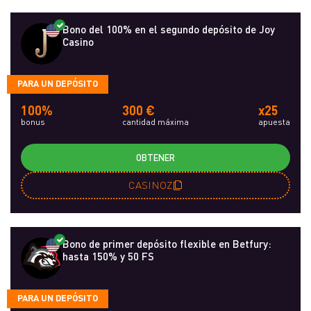
Bono del 100% en el segundo depósito de Joy
Casino
PARA UN DEPÓSITO
100%
300 €
x25
bonus
cantidad máxima
apuesta
OBTENER
CASINOZ
Bono de primer depósito flexible en Betfury:
hasta 150% y 50 FS
PARA UN DEPÓSITO