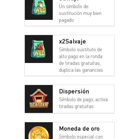
Un símbolo de
sustitución muy bien
pagado
x2Salvaje
Símbolo sustituto de
alto pago en la ronda
de tiradas gratuitas,
duplica las ganancias.
Dispersión
Símbolo de pago, activa
tiradas gratuitas
Moneda de oro
Símbolo especial con