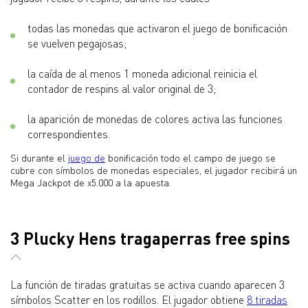
todas las monedas que activaron el juego de bonificación
se vuelven pegajosas;
la caída de al menos 1 moneda adicional reinicia el
contador de respins al valor original de 3;
la aparición de monedas de colores activa las funciones
correspondientes.
Si durante el
juego de
bonificación todo el campo de juego se
cubre con símbolos de monedas especiales, el jugador recibirá un
Mega Jackpot de x5.000 a la apuesta.
3 Plucky Hens tragaperras free spins
La función de tiradas gratuitas se activa cuando aparecen 3
símbolos Scatter en los rodillos. El jugador obtiene
8 tiradas