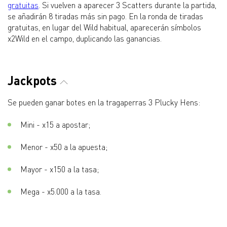
gratuitas
. Si vuelven a aparecer 3 Scatters durante la partida,
se añadirán 8 tiradas más sin pago. En la ronda de tiradas
gratuitas, en lugar del Wild habitual, aparecerán símbolos
x2Wild en el campo, duplicando las ganancias.
Jackpots
Se pueden ganar botes en la tragaperras 3 Plucky Hens:
Mini - x15 a apostar;
Menor - x50 a la apuesta;
Mayor - x150 a la tasa;
Mega - x5.000 a la tasa.