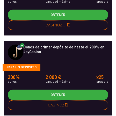
bonus
cantidad máxima
apuesta
OBTENER
CASINOZRU
Bonos de primer depósito de hasta el 200% en
JoyCasino
PARA UN DEPÓSITO
200%
2 000 €
x25
bonus
cantidad máxima
apuesta
OBTENER
CASINOZ