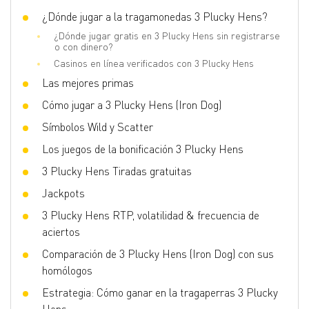
Jokers
¿Dónde jugar a la tragamonedas 3 Plucky Hens?
Sí
¿Dónde jugar gratis en 3 Plucky Hens sin registrarse
Scatter
Sí
o con dinero?
Los juegos de bonificación
Free Spins, Bonus Spins, Bonus Game,
Casinos en línea verificados con 3 Plucky Hens
Respin, Coin Collector, Bonus Coin, Coin
Collection, Hold and Win Spins
Las mejores primas
La volatilidad
High
Cómo jugar a 3 Plucky Hens (Iron Dog)
Slot 3D
Sí
Símbolos Wild y Scatter
Respins
Sí
Los juegos de la bonificación 3 Plucky Hens
Free spins
3 Plucky Hens Tiradas gratuitas
Sí
Jackpots
3 Plucky Hens RTP, volatilidad & frecuencia de
aciertos
Comparación de 3 Plucky Hens (Iron Dog) con sus
homólogos
Estrategia: Cómo ganar en la tragaperras 3 Plucky
Hens