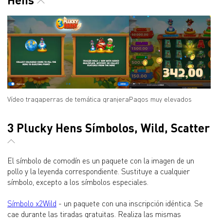
Vídeo tragaperras de temática granjera
Pagos muy elevados
3 Plucky Hens Símbolos, Wild, Scatter
El símbolo de comodín es un paquete con la imagen de un
pollo y la leyenda correspondiente. Sustituye a cualquier
símbolo, excepto a los símbolos especiales.
Símbolo x2Wild
- un paquete con una inscripción idéntica. Se
cae durante las tiradas gratuitas. Realiza las mismas