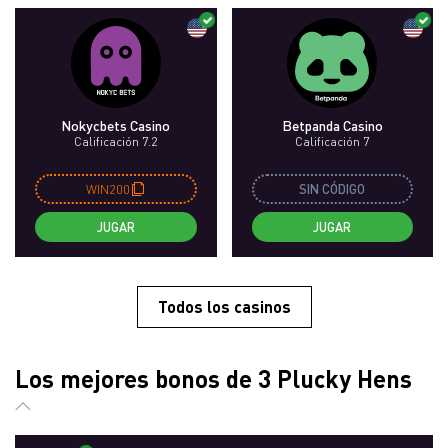
Nokycbets Casino
Betpanda Casino
Calificación 7.2
Calificación 7
WIN200
SIN CÓDIGO
JUGAR
JUGAR
Todos los casinos
Los mejores bonos de 3 Plucky Hens