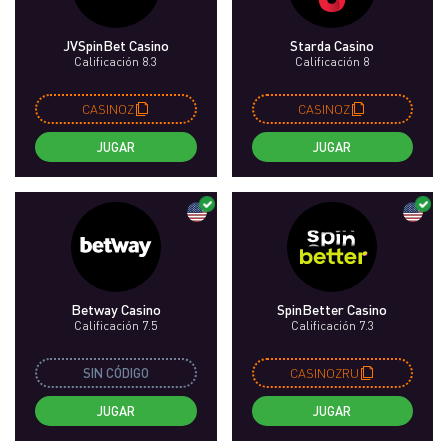
JVSpinBet Casino
Starda Casino
Calificación 8.3
Calificación 8
CASINOZ
CASINOZ
JUGAR
JUGAR
Betway Casino
SpinBetter Casino
Calificación 7.5
Calificación 7.3
SIN CÓDIGO
CASINOZRU
JUGAR
JUGAR