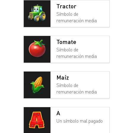
Tractor
Símbolo de
remuneración media
Tomate
Símbolo de
remuneración media
Maíz
Símbolo de
remuneración media
A
Un símbolo mal pagado