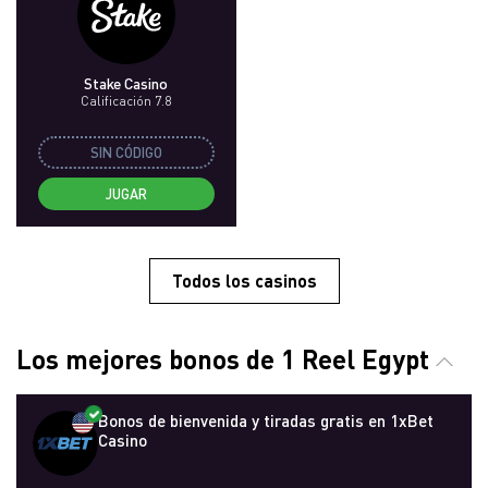
Stake Casino
Calificación 7.8
SIN CÓDIGO
JUGAR
Todos los casinos
Los mejores bonos de 1 Reel Egypt
Bonos de bienvenida y tiradas gratis en 1xBet
Casino