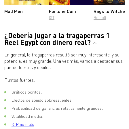
Mad Men
Fortune Coin
Rags to Witches
IGT
Betsoft
¿Debería jugar a la tragaperras 1
Reel Egypt con dinero real?
En general, la tragaperras resultó ser muy interesante, y su
potencial es muy grande. Una vez más, vamos a destacar sus
puntos fuertes y débiles.
Puntos fuertes:
Gráficos bonitos;
Efectos de sonido sobresalientes;
Probabilidad de ganancias relativamente grandes;
Volatilidad media;
RTP no malo
;