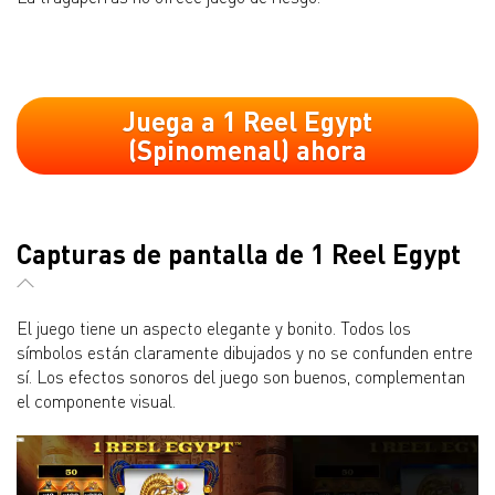
Juega a 1 Reel Egypt
(Spinomenal) ahora
Capturas de pantalla de 1 Reel Egypt
El juego tiene un aspecto elegante y bonito. Todos los
símbolos están claramente dibujados y no se confunden entre
sí. Los efectos sonoros del juego son buenos, complementan
el componente visual.