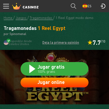
CASINOZ
JUGAR
ES
Home
Juegos
Tragamonedas
1 Reel Egypt modo demo
Tragamonedas
1 Reel Egypt
por Spinomenal
7.7
Disponible desde
/10
Deja la primera opinión
Estados Unidos
Jugar gratis
100% gratis
Jugar online