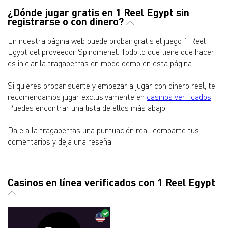
¿Dónde jugar gratis en 1 Reel Egypt sin
registrarse o con dinero?
En nuestra página web puede probar gratis el juego 1 Reel
Egypt del proveedor Spinomenal. Todo lo que tiene que hacer
es iniciar la tragaperras en modo demo en esta página.
Si quieres probar suerte y empezar a jugar con dinero real, te
recomendamos jugar exclusivamente en
casinos verificados
.
Puedes encontrar una lista de ellos más abajo.
Dale a la tragaperras una puntuación real, comparte tus
comentarios y deja una reseña.
Casinos en línea verificados con 1 Reel Egypt