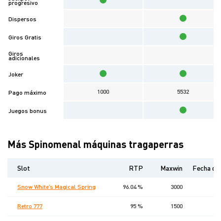
progresivo
Dispersos
Giros Gratis
Giros
adicionales
Joker
1000
5532
Pago máximo
Juegos bonus
Más Spinomenal máquinas tragaperras
Slot
RTP
Maxwin
Fecha de
Snow White’s Magical Spring
96.04 %
3000
Retro 777
95 %
1500