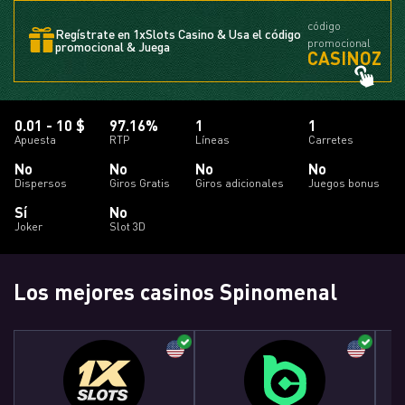
código
Regístrate en 1xSlots Casino & Usa el código
promocional
promocional & Juega
CASINOZ
0.01 - 10 $
97.16%
1
1
Apuesta
RTP
Líneas
Carretes
No
No
No
No
Dispersos
Giros Gratis
Giros adicionales
Juegos bonus
Sí
No
Joker
Slot 3D
Los mejores casinos Spinomenal