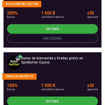
ELECCIÓN DEL EDITOR
200%
1 500 $
x35
bonus
cantidad máxima
apuesta
OBTENER
SIN CÓDIGO
Bonos de bienvenida y tiradas gratis en
SpinBetter Casino
PARA UN DEPÓSITO
100%
1 500 €
x35
bonus
cantidad máxima
apuesta
OBTENER