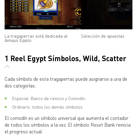
La tragaperras está dedicada al
Selección de apuestas
Antiguo Egipto
1 Reel Egypt Símbolos, Wild, Scatter
Cada símbolo de esta tragaperras puede asignarse a una de
dos categorías:
Especial: Banco de reinicio y Comodín;
Ordinario: todos los demás símbolos.
El comodín es un símbolo universal que aumenta el contador
de todos los símbolos a la vez. El símbolo Reset Bank reinicia
el progreso actual.