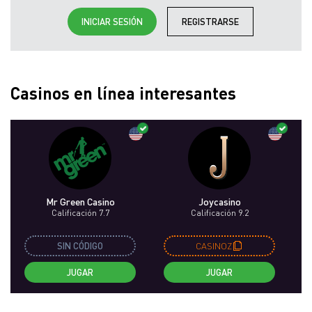
INICIAR SESIÓN
REGISTRARSE
Casinos en línea interesantes
Mr Green Casino
Joycasino
Calificación 7.7
Calificación 9.2
SIN CÓDIGO
CASINOZ
JUGAR
JUGAR