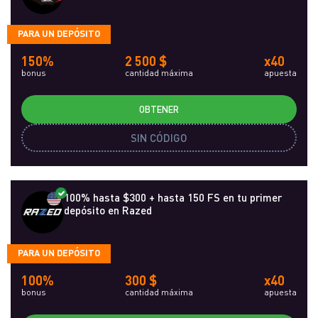
PARA UN DEPÓSITO
150%
2 500 $
x40
bonus
cantidad máxima
apuesta
OBTENER
SIN CÓDIGO
100% hasta $300 + hasta 150 FS en tu primer
depósito en Razed
PARA UN DEPÓSITO
100%
300 $
x40
bonus
cantidad máxima
apuesta