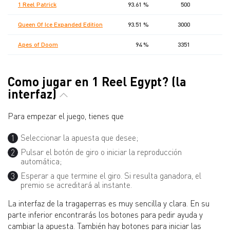
1 Reel Patrick
93.61 %
500
Queen Of Ice Expanded Edition
93.51 %
3000
2
Apes of Doom
94 %
3351
2
Como jugar en 1 Reel Egypt? (la
interfaz)
Para empezar el juego, tienes que
Seleccionar la apuesta que desee;
Pulsar el botón de giro o iniciar la reproducción
automática;
Esperar a que termine el giro. Si resulta ganadora, el
premio se acreditará al instante.
La interfaz de la tragaperras es muy sencilla y clara. En su
parte inferior encontrarás los botones para pedir ayuda y
cambiar la apuesta. También hay botones para iniciar las