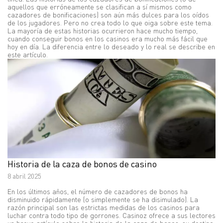
aquellos que erróneamente se clasifican a sí mismos como
cazadores de bonificaciones) son aún más dulces para los oídos
de los jugadores. Pero no crea todo lo que oiga sobre este tema.
La mayoría de estas historias ocurrieron hace mucho tiempo,
cuando conseguir bonos en los casinos era mucho más fácil que
hoy en día. La diferencia entre lo deseado y lo real se describe en
este artículo.
Historia de la caza de bonos de casino
8 abril 2025
En los últimos años, el número de cazadores de bonos ha
disminuido rápidamente (o simplemente se ha disimulado). La
razón principal son las estrictas medidas de los casinos para
luchar contra todo tipo de gorrones. Casinoz ofrece a sus lectores