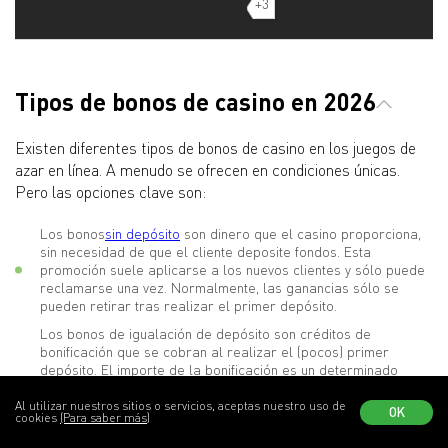
+3
Tipos de bonos de casino en 2026
Existen diferentes tipos de bonos de casino en los juegos de
azar en línea. A menudo se ofrecen en condiciones únicas.
Pero las opciones clave son:
Los bonos
sin depósito
son dinero que el casino proporciona,
sin necesidad de que el cliente deposite fondos. Esta
promoción suele aplicarse a los nuevos clientes y sólo puede
reclamarse una vez. Normalmente, las ganancias sólo se
pueden retirar tras realizar el primer depósito.
Los bonos de igualación de depósito son créditos de
bonificación que se cobran al realizar el (pocos) primer
depósito. El importe de la bonificación es un determinado
porcentaje del depósito. Se aplica el límite máximo. Por
ejemplo, puede haber una bonificación del 100% de hasta 300
Al utilizar nuestros sitios o servicios, aceptas nuestro uso de
OK
cookies
(Para saber más)
euros. Estas promociones pueden ser válidas tanto para
recién llegados como para clientes habituales.