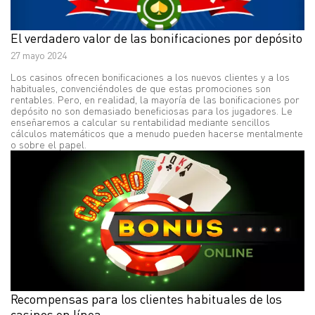
El verdadero valor de las bonificaciones por depósito
27 mayo 2024
Los casinos ofrecen bonificaciones a los nuevos clientes y a los
habituales, convenciéndoles de que estas promociones son
rentables. Pero, en realidad, la mayoría de las bonificaciones por
depósito no son demasiado beneficiosas para los jugadores. Le
enseñaremos a calcular su rentabilidad mediante sencillos
cálculos matemáticos que a menudo pueden hacerse mentalmente
o sobre el papel.
Recompensas para los clientes habituales de los
casinos en línea