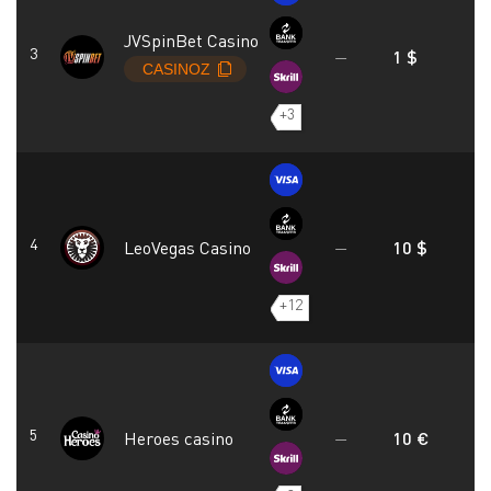
JVSpinBet Casino
1 $
—
+3
LeoVegas Casino
10 $
—
+12
Heroes casino
10 €
—