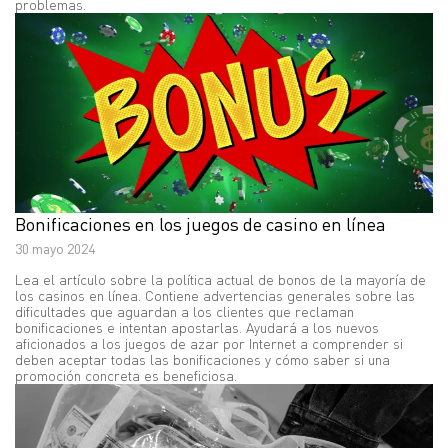
problemas.
Bonificaciones en los juegos de casino en línea
30 mayo 2024
Lea el artículo sobre la política actual de bonos de la mayoría de
los casinos en línea. Contiene advertencias generales sobre las
dificultades que aguardan a los clientes que reclaman
bonificaciones e intentan apostarlas. Ayudará a los nuevos
aficionados a los juegos de azar por Internet a comprender si
deben aceptar todas las bonificaciones y cómo saber si una
promoción concreta es beneficiosa.