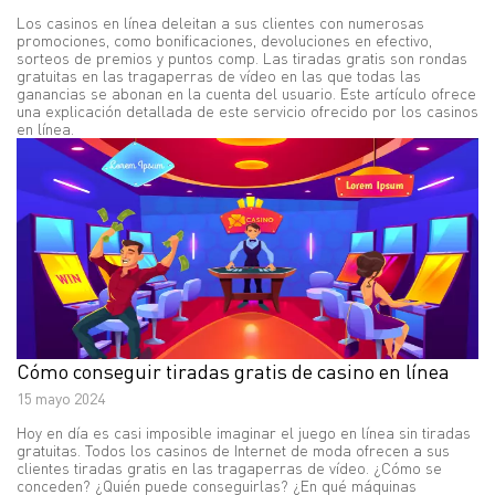
Los casinos en línea deleitan a sus clientes con numerosas
promociones, como bonificaciones, devoluciones en efectivo,
sorteos de premios y puntos comp. Las tiradas gratis son rondas
gratuitas en las tragaperras de vídeo en las que todas las
ganancias se abonan en la cuenta del usuario. Este artículo ofrece
una explicación detallada de este servicio ofrecido por los casinos
en línea.
Cómo conseguir tiradas gratis de casino en línea
15 mayo 2024
Hoy en día es casi imposible imaginar el juego en línea sin tiradas
gratuitas. Todos los casinos de Internet de moda ofrecen a sus
clientes tiradas gratis en las tragaperras de vídeo. ¿Cómo se
conceden? ¿Quién puede conseguirlas? ¿En qué máquinas