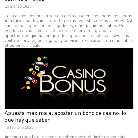
28 marzo 2025
Los casinos tienen una ventaja de la casa en casi todos los juegos.
A la larga, se llevan una parte de las apuestas de los clientes. Así,
cuanto más apuestan los jugadores, más ganan los clubes. Por
eso los casinos intentan atraer y retener a los grandes
apostadores que hacen grandes apuestas. Les ofrecen diversas
ventajas, privilegios, regalos y servicios exclusivos. Lea más sobre
ellos en el artículo.
Apuesta máxima al apostar un bono de casino: lo
que hay que saber
18 febrero 2025
Aprenda todo lo que necesita saber sobre el límite de apuesta