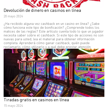
Devolución de dinero en casinos en línea
20 mayo 2024
¿Ha recibido alguna vez cashback en un casino en línea? ¿Sabe
cómo funciona este tipo de bonificación? ¿Comprende todos los
matices de las reglas? Este artículo cuenta todo lo que un jugador
necesita saber sobre el cashback. Si este tipo de acciones no son
nuevas para usted, lea el material para obtener información
completa. Aprenderá cómo ganar cashback, quién puede
reclamarlo, cómo utilizarlo y a qué debe prestar atención.
Tiradas gratis en casinos en línea
15 mayo 2024