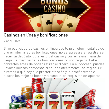
Casinos en línea y bonificaciones
7 abril 2025
Si ve publicidad de casinos en línea que le prometen montañas de
oro en interminables bonificaciones, no se apresure a registrarse,
hacer un depósito, obtenerlo del casino y correr a una mesa de
juego. La mayoría de las bonificaciones no son regalos. Debe
cobrarlos antes de poder retirar el dinero. En el proceso, puedes
llevarte muchas sorpresas si no lees atentamente las reglas. Le
diremos a qué hay que prestar atención y le enseñaremos a
buscar los mejores bonos y a cumplir los requisitos de apuesta.