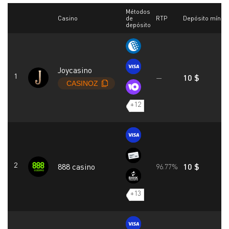
Métodos
Casino
de
RTP
Depósito mínim
depósito
Joycasino
10 $
—
+12
888 casino
10 $
96.77%
+13