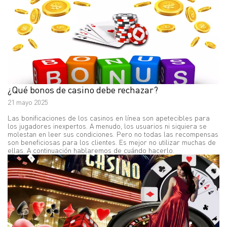
¿Qué bonos de casino debe rechazar?
21 mayo 2025
Las bonificaciones de los casinos en línea son apetecibles para
los jugadores inexpertos. A menudo, los usuarios ni siquiera se
molestan en leer sus condiciones. Pero no todas las recompensas
son beneficiosas para los clientes. Es mejor no utilizar muchas de
ellas. A continuación hablaremos de cuándo hacerlo.