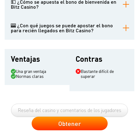
reclamar una vez. No podrá reclamar la bonificación si ha
💵 ¿Cómo se apuesta el bono de bienvenida en
realizado depósitos anteriormente en Bitz Casino o ha participado
Bitz Casino?
en otras promociones.
El requisito de apuesta es x45. Debes apostar el bono en los 7
días siguientes a recibirlo. La apuesta máxima durante las
🎰 ¿Con qué juegos se puede apostar el bono
apuestas es de 10 $. Está prohibido comprar juegos de
para recién llegados en Bitz Casino?
bonificación en tragaperras durante las apuestas. El bono se
puede apostar utilizando tanto fondos del bono como dinero real.
Los requisitos de apuesta sólo pueden cumplirse en tragaperras
de proveedores específicos (consulte la reseña del bono). No se
tienen en cuenta las apuestas en juegos de cartas, casinos en vivo
Ventajas
Contras
y algunas tragaperras especificadas en las reglas del programa
de bonificación.
Una gran ventaja
Bastante difícil de
Normas claras
superar
Reseña del casino y comentarios de los jugadores
Obtener