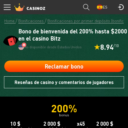
Bono de bienvenida del 200% hasta $2000 en el casino Bitz
JUGAR
ES
Home
Bonificaciones
Bonificaciones por primer depósito (bonifica
Bono de bienvenida del 200% hasta $2000
en el casino Bitz
8.94
/10
No disponible desde Estados Unidos
Reclamar bono
Reseñas de casino y comentarios de jugadores
200%
bonus
10 $
2 000 $
x45
2 000 $