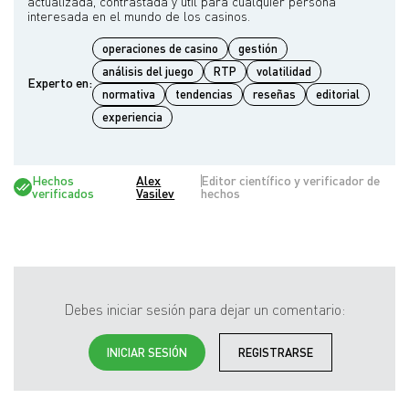
actualizada, contrastada y útil para cualquier persona
operaciones de casino
gestión
análisis del juego
RTP
volatilidad
Experto en:
normativa
tendencias
reseñas
editorial
experiencia
Hechos
Alex
Editor científico y verificador de
verificados
Vasilev
hechos
Debes iniciar sesión para dejar un comentario:
INICIAR SESIÓN
REGISTRARSE