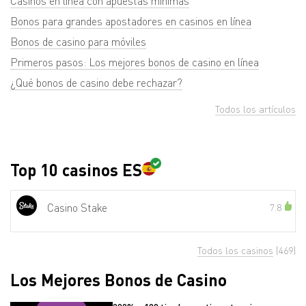
Casinos en línea con apuestas mínimas
Bonos para grandes apostadores en casinos en línea
Bonos de casino para móviles
Primeros pasos: Los mejores bonos de casino en línea
¿Qué bonos de casino debe rechazar?
Todos los artículos
Top 10 casinos ES
Casino Stake
7.8
Todos los casinos
(469)
Los Mejores Bonos de Casino