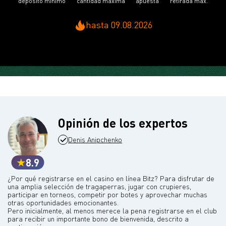
depósito mínimo
cantidad máxima
apuesta
retirada max.
hasta 09.08.2026
Opinión de los expertos
Denis Anipchenko
8.9
¿Por qué registrarse en el casino en línea Bitz? Para disfrutar de
una amplia selección de tragaperras, jugar con crupieres,
participar en torneos, competir por botes y aprovechar muchas
otras oportunidades emocionantes.
Pero inicialmente, al menos merece la pena registrarse en el club
para recibir un importante bono de bienvenida, descrito a