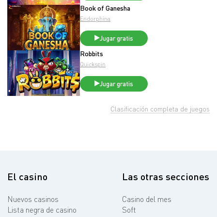
Book of Ganesha
Endorphina
Jugar gratis
Robbits
Quickspin
Jugar gratis
Clasificación completa de juegos
El casino
Las otras secciones
Nuevos casinos
Casino del mes
Lista negra de casino
Soft