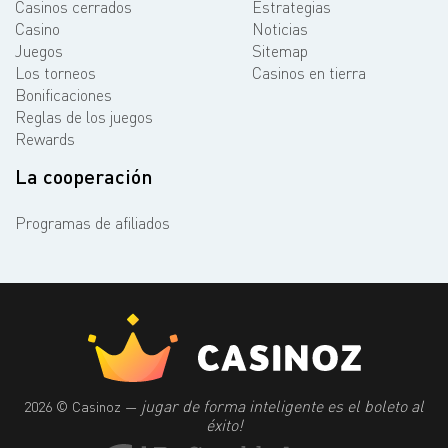
Casinos cerrados
Estrategias
Casino
Noticias
Juegos
Sitemap
Los torneos
Casinos en tierra
Bonificaciones
Reglas de los juegos
Rewards
La cooperación
Programas de afiliados
jugar de forma inteligente es el boleto al
2026 © Casinoz —
éxito!