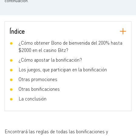
continuación.
Índice
¿Cómo obtener Bono de bienvenida del 200% hasta
$2000 en el casino Bitz?
¿Cómo apostar la bonificación?
Los juegos, que participan en la bonificación
Otras promociones
Otras bonificaciones
La conclusión
Encontrará las reglas de todas las bonificaciones y