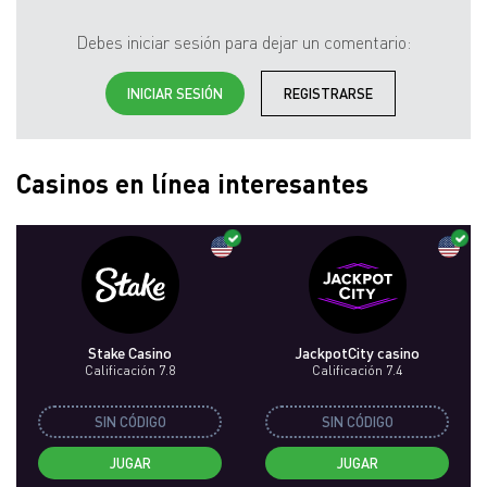
Debes iniciar sesión para dejar un comentario:
INICIAR SESIÓN
REGISTRARSE
Casinos en línea interesantes
Stake Casino
JackpotCity casino
Calificación 7.8
Calificación 7.4
SIN CÓDIGO
SIN CÓDIGO
JUGAR
JUGAR