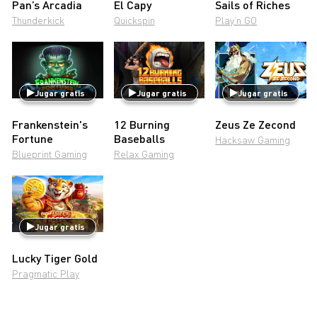
Pan’s Arcadia
El Capy
Sails of Riches
Thunderkick
Quickspin
Play’n GO
Jugar gratis
Jugar gratis
Jugar gratis
Frankenstein's
12 Burning
Zeus Ze Zecond
Fortune
Baseballs
Hacksaw Gaming
Blueprint Gaming
Relax Gaming
Jugar gratis
Lucky Tiger Gold
Pragmatic Play