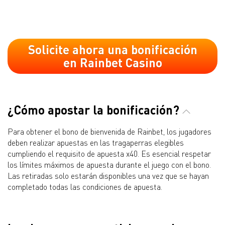
Solicite ahora una bonificación
en Rainbet Casino
¿Cómo apostar la bonificación?
Para obtener el bono de bienvenida de Rainbet, los jugadores
deben realizar apuestas en las tragaperras elegibles
cumpliendo el requisito de apuesta x40. Es esencial respetar
los límites máximos de apuesta durante el juego con el bono.
Las retiradas solo estarán disponibles una vez que se hayan
completado todas las condiciones de apuesta.