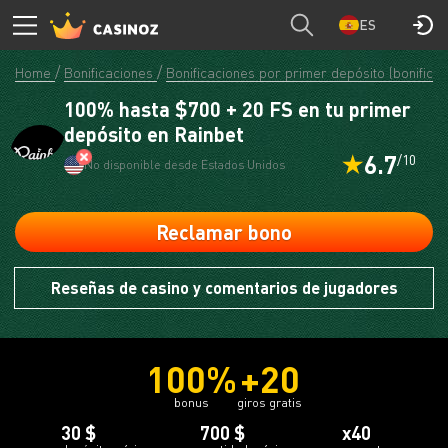
casinoz
JUGAR
ES
Home
Bonificaciones
Bonificaciones por primer depósito (bonifica
100% hasta $700 + 20 FS en tu primer
depósito en Rainbet
6.7
/10
No disponible desde Estados Unidos
Reclamar bono
Reseñas de casino y comentarios de jugadores
100%
+20
bonus
giros gratis
30 $
700 $
x40