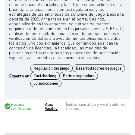
enfoque hacia el marketing y las TI, que se convirtieron en la
base para analizar los sistemas regulatorios y las
estrategias de las empresas de software de juego. Desde la
década de 2020, Anna trabaja en el portal Casinoz,
especializado en los aspectos legislativos del sector:
seguimiento de los cambios en las jurisdicciones (UE, EE.UU.),
análisis de los resultados financieros de los operadores y
verificación de datos a través de fuentes oficiales, incluidos
los actos jurídicos extranjeros. Sus contenidos abarcan la
concesión de licencias, la fiscalidad, las medidas de
protección de los usuarios y los programas de bonificación
Regulación del juego
Desarrolladores de juegos
Experto en:
Factchecking
Pericia reguladora
Jurisdicciones
Hechos
Alex
Editor científico y verificador de
verificados
Vasilev
hechos