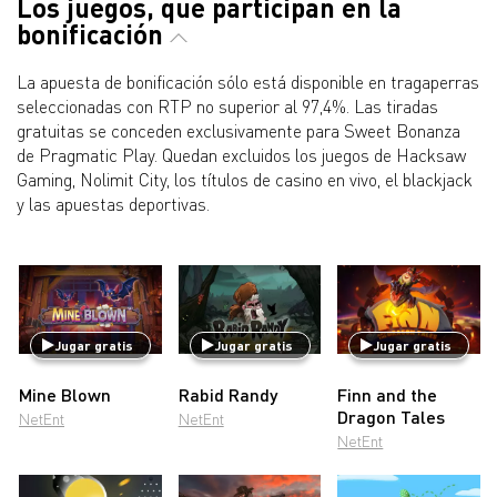
Los juegos, que participan en la
bonificación
La apuesta de bonificación sólo está disponible en tragaperras
seleccionadas con RTP no superior al 97,4%. Las tiradas
gratuitas se conceden exclusivamente para Sweet Bonanza
de Pragmatic Play. Quedan excluidos los juegos de Hacksaw
Gaming, Nolimit City, los títulos de casino en vivo, el blackjack
y las apuestas deportivas.
Jugar gratis
Jugar gratis
Jugar gratis
Mine Blown
Rabid Randy
Finn and the
Dragon Tales
NetEnt
NetEnt
NetEnt