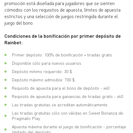
promoción está diseñada para jugadores que se sienten
cómodos con los requisitos de apuesta, límites de apuesta
estrictos y una selección de juegos restringida durante el
juego del bono.
Condiciones de la bonificación por primer depósito de
Rainbet:
Primer depósito: 100% de bonificación + tiradas gratis
Disponible sólo para nuevos usuarios
Depósito mínimo requerido: 30 $.
Depósito máximo admisible: 700 $.
Requisito de apuesta para el bono de depósito - x40
Requisito de apuesta para ganancias de tiradas gratis - x40
Las tiradas gratuitas se acreditan automáticamente
Las tiradas gratuitas sólo son válidas en Sweet Bonanza de
Pragmatic Play
Apuesta máxima durante el juego de bonificación - porcentaje
limitado del depósito