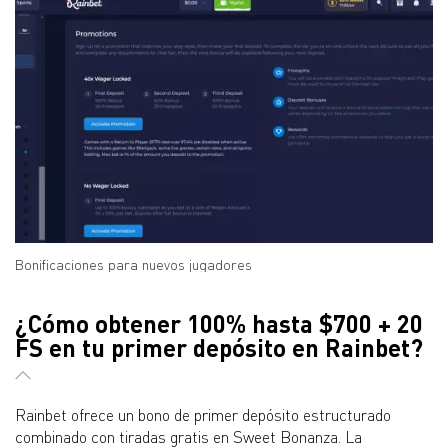
Bonificaciones para nuevos jugadores
¿Cómo obtener 100% hasta $700 + 20
FS en tu primer depósito en Rainbet?
Rainbet ofrece un bono de primer depósito estructurado
combinado con tiradas gratis en Sweet Bonanza. La