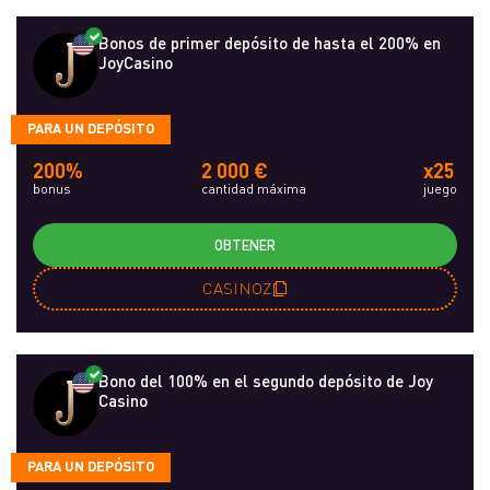
Bonos de primer depósito de hasta el 200% en
JoyCasino
PARA UN DEPÓSITO
200%
2 000 €
x25
bonus
cantidad máxima
juego
OBTENER
CASINOZ
Bono del 100% en el segundo depósito de Joy
Casino
PARA UN DEPÓSITO