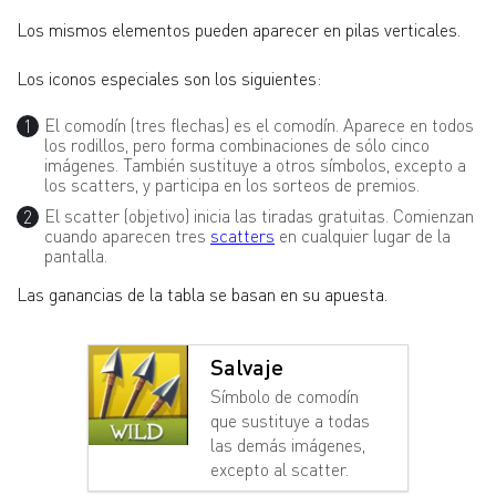
Los mismos elementos pueden aparecer en pilas verticales.
Los iconos especiales son los siguientes:
El comodín (tres flechas) es el comodín. Aparece en todos
los rodillos, pero forma combinaciones de sólo cinco
imágenes. También sustituye a otros símbolos, excepto a
los scatters, y participa en los sorteos de premios.
El scatter (objetivo) inicia las tiradas gratuitas. Comienzan
cuando aparecen tres
scatters
en cualquier lugar de la
pantalla.
Las ganancias de la tabla se basan en su apuesta.
Salvaje
Símbolo de comodín
que sustituye a todas
las demás imágenes,
excepto al scatter.