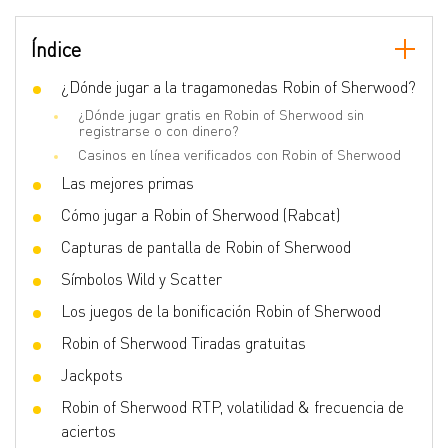
El numero de los tambores
5
Índice
El numero de las líneas
243
Jokers
¿Dónde jugar a la tragamonedas Robin of Sherwood?
Sí
¿Dónde jugar gratis en Robin of Sherwood sin
Scatter
Sí
registrarse o con dinero?
Los juegos de bonificación
Royal Clearing Feature, Wild Turning
Casinos en línea verificados con Robin of Sherwood
Feature
Las mejores primas
La volatilidad
Middle
Cómo jugar a Robin of Sherwood (Rabcat)
Slot 3D
No
Capturas de pantalla de Robin of Sherwood
Respins
No
Símbolos Wild y Scatter
Free spins
Sí
Los juegos de la bonificación Robin of Sherwood
Robin of Sherwood Tiradas gratuitas
Jackpots
Robin of Sherwood RTP, volatilidad & frecuencia de
aciertos