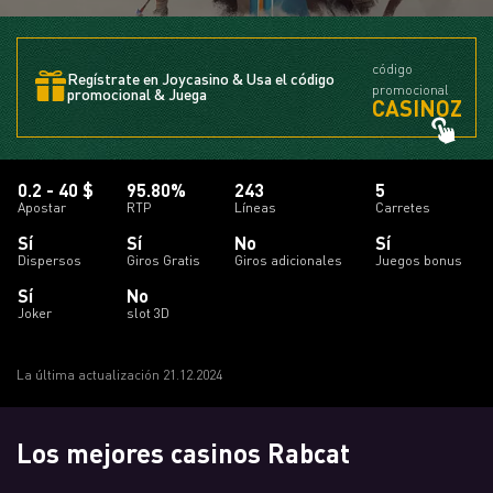
código
Regístrate en Joycasino & Usa el código
promocional
promocional & Juega
CASINOZ
0.2 - 40 $
95.80%
243
5
Apostar
RTP
Líneas
Carretes
Sí
Sí
No
Sí
Dispersos
Giros Gratis
Giros adicionales
Juegos bonus
Sí
No
Joker
slot 3D
La última actualización 21.12.2024
Los mejores casinos Rabcat