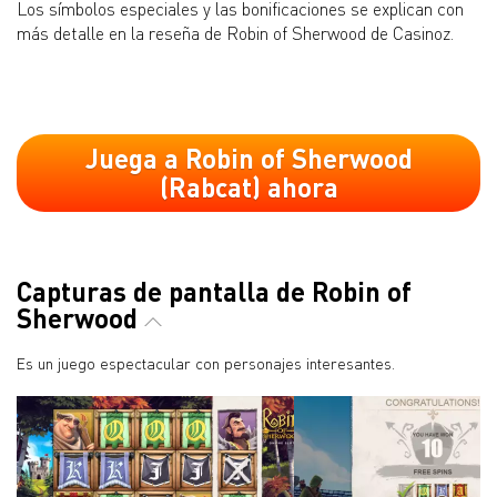
Los símbolos especiales y las bonificaciones se explican con
más detalle en la reseña de Robin of Sherwood de Casinoz.
Juega a Robin of Sherwood
(Rabcat) ahora
Capturas de pantalla de Robin of
Sherwood
Es un juego espectacular con personajes interesantes.