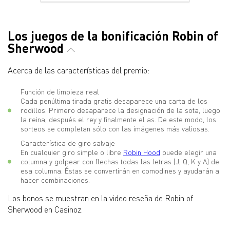
Los juegos de la bonificación Robin of
Sherwood
Acerca de las características del premio:
Función de limpieza real
Cada penúltima tirada gratis desaparece una carta de los
rodillos. Primero desaparece la designación de la sota, luego
la reina, después el rey y finalmente el as. De este modo, los
sorteos se completan sólo con las imágenes más valiosas.
Característica de giro salvaje
En cualquier giro simple o libre
Robin Hood
puede elegir una
columna y golpear con flechas todas las letras (J, Q, K y A) de
esa columna. Éstas se convertirán en comodines y ayudarán a
hacer combinaciones.
Los bonos se muestran en la video reseña de Robin of
Sherwood en Casinoz.