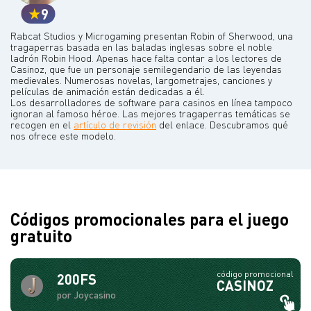
9
Rabcat Studios y Microgaming presentan Robin of Sherwood, una
tragaperras basada en las baladas inglesas sobre el noble
ladrón Robin Hood. Apenas hace falta contar a los lectores de
Casinoz, que fue un personaje semilegendario de las leyendas
medievales. Numerosas novelas, largometrajes, canciones y
películas de animación están dedicadas a él.
Los desarrolladores de software para casinos en línea tampoco
ignoran al famoso héroe. Las mejores tragaperras temáticas se
recogen en el
artículo de revisión
del enlace. Descubramos qué
nos ofrece este modelo.
Códigos promocionales para el juego
gratuito
código promocional
200FS
CASINOZ
por Joycasino