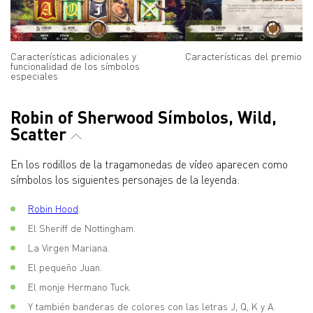
Características adicionales y
Características del premio
funcionalidad de los símbolos
especiales
Robin of Sherwood Símbolos, Wild,
Scatter
En los rodillos de la tragamonedas de vídeo aparecen como
símbolos los siguientes personajes de la leyenda:
Robin Hood
.
El Sheriff de Nottingham.
La Virgen Mariana.
El pequeño Juan.
El monje Hermano Tuck.
Y también banderas de colores con las letras J, Q, K y A.