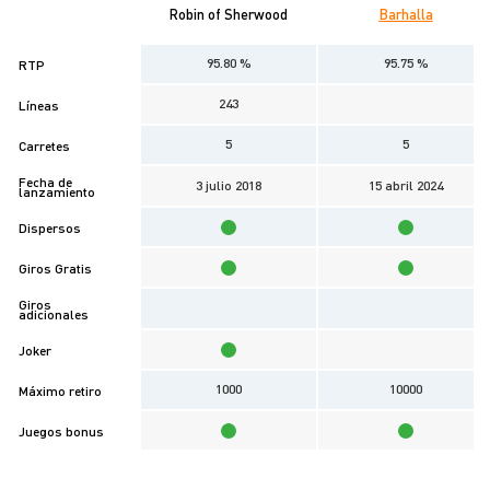
Robin of Sherwood
Barhalla
95.80 %
95.75 %
RTP
243
Líneas
5
5
Carretes
Fecha de
3 julio 2018
15 abril 2024
lanzamiento
Dispersos
Giros Gratis
Giros
adicionales
Joker
1000
10000
Máximo retiro
Juegos bonus