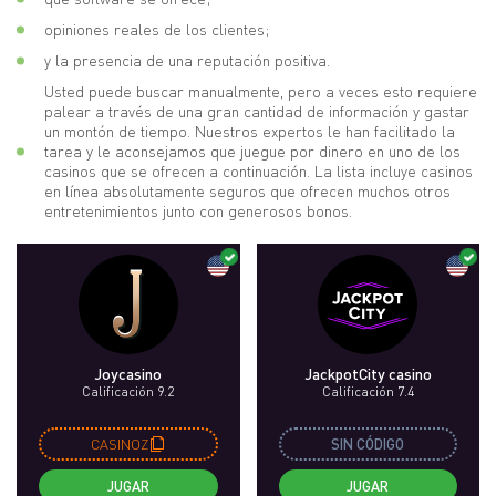
opiniones reales de los clientes;
y la presencia de una reputación positiva.
Usted puede buscar manualmente, pero a veces esto requiere
palear a través de una gran cantidad de información y gastar
un montón de tiempo. Nuestros expertos le han facilitado la
tarea y le aconsejamos que juegue por dinero en uno de los
casinos que se ofrecen a continuación. La lista incluye casinos
en línea absolutamente seguros que ofrecen muchos otros
entretenimientos junto con generosos bonos.
Joycasino
JackpotCity casino
Calificación 9.2
Calificación 7.4
CASINOZ
SIN CÓDIGO
JUGAR
JUGAR