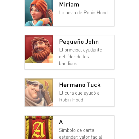
Miriam
La novia de Robin Hood
Pequeño John
El principal ayudante
del líder de los
bandidos
Hermano Tuck
El cura que ayudó a
Robin Hood
A
Símbolo de carta
estándar, valor facial