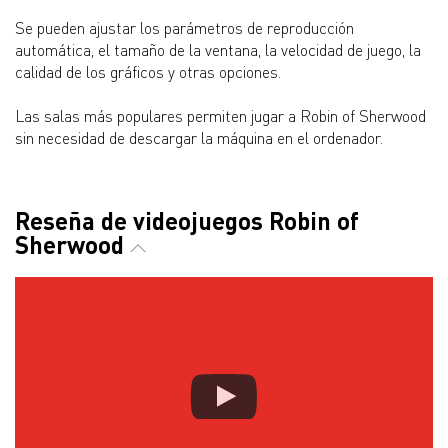
Se pueden ajustar los parámetros de reproducción
automática, el tamaño de la ventana, la velocidad de juego, la
calidad de los gráficos y otras opciones.
Las salas más populares permiten jugar a Robin of Sherwood
sin necesidad de descargar la máquina en el ordenador.
Reseña de videojuegos Robin of
Sherwood