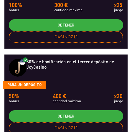
100%
300 €
x25
bonus
cantidad máxima
juego
OBTENER
CASINOZ
50% de bonificación en el tercer depósito de
JoyCasino
PARA UN DEPÓSITO
50%
400 €
x20
bonus
cantidad máxima
juego
OBTENER
CASINOZ