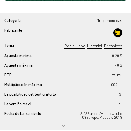
Categoría
Tragamonedas
Fabricante
Tema
Robin Hood
Historial
Británicos
,
,
Apuesta mínima
0.20 $
Apuesta máxima
40 $
RTP
95.8%
Multiplicación máxima
1000 : 1
La posibilidad del test gratuito
Sí
La versión móvil
Sí
Fecha de lanzamiento
3 03Europe/Moscow julio
03Europe/Moscow 2018
Jackpot progresivo
No