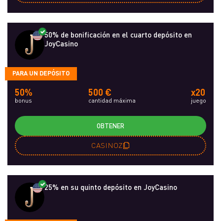
50% de bonificación en el cuarto depósito en
JoyCasino
PARA UN DEPÓSITO
50%
500 €
x20
bonus
cantidad máxima
juego
OBTENER
CASINOZ
25% en su quinto depósito en JoyCasino