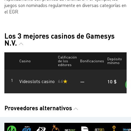
juegos son nominados regularmente en diversas categorías en
el EGR.
Los 3 mejores casinos de Gamesys
N.V.
Calificación
Depósito
Casino
de los
Bonificaciones
mínimo
editores
Videoslots сasino
6.6
—
10 $
Proveedores alternativos