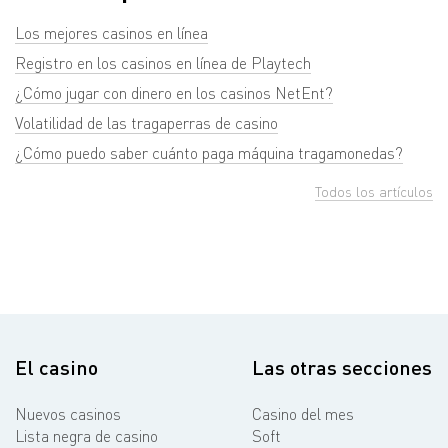
Los mejores casinos en línea
Registro en los casinos en línea de Playtech
¿Cómo jugar con dinero en los casinos NetEnt?
Volatilidad de las tragaperras de casino
¿Cómo puedo saber cuánto paga máquina tragamonedas?
Todos los artículos
El casino
Las otras secciones
Nuevos casinos
Casino del mes
Lista negra de casino
Soft