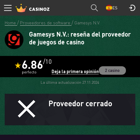
ES
Home
Proveedores de software
Gamesys N.V.
Gamesys N.V.: reseña del proveedor
de juegos de casino
6.86
/10
2 casino
Deja la primera opinión
perfecto
La última actualización 27.11.2024
Proveedor cerrado