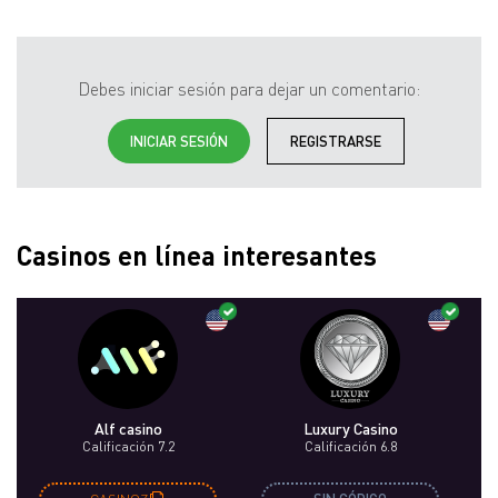
Debes iniciar sesión para dejar un comentario:
INICIAR SESIÓN
REGISTRARSE
Casinos en línea interesantes
Alf casino
Luxury Casino
Calificación 7.2
Calificación 6.8