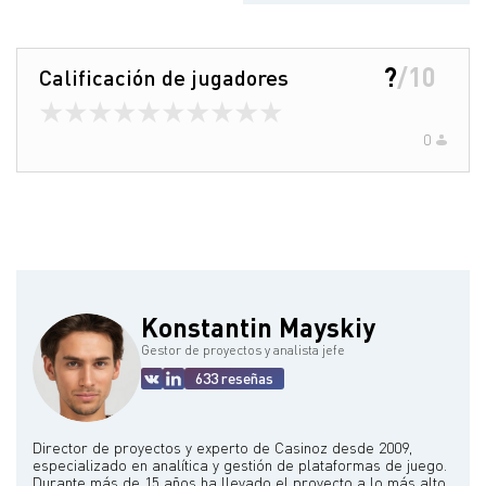
?
/
10
Calificación de jugadores
0
Konstantin Mayskiy
Gestor de proyectos y analista jefe
633 reseñas
Director de proyectos y experto de Casinoz desde 2009,
especializado en analítica y gestión de plataformas de juego.
Durante más de 15 años ha llevado el proyecto a lo más alto