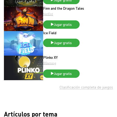
Finn and the Dragon Tales
NetEnt
Jugar gratis
Ice Field
Jugar gratis
Plinko XY
BGaming
Jugar gratis
Clasificación completa de juegos
Artículos por tema