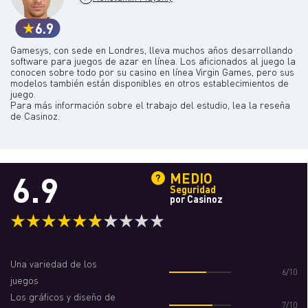
6.9
Gamesys, con sede en Londres, lleva muchos años desarrollando
software para juegos de azar en línea. Los aficionados al juego la
conocen sobre todo por su casino en línea Virgin Games, pero sus
modelos también están disponibles en otros establecimientos de
juego.
Para más información sobre el trabajo del estudio, lea la reseña
de Casinoz.
6.9
MEDIO
Seguridad
por Casinoz
Una variedad de los
6/10
juegos
Los gráficos y diseño de
7/10