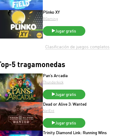
Plinko XY
BGaming
Jugar gratis
Clasificación de juegos completos
Top-5 tragamonedas
Pan’s Arcadia
Thunderkick
Jugar gratis
Dead or Alive 3: Wanted
NetEnt
Jugar gratis
Trinity Diamond Link: Running Wins