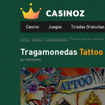
Casino
Juegos
Tiradas Gratuitas
Home
Juegos
Tragamonedas
Pasión por los tatuaje
Tragamonedas
Tattoo
por SkillOnNet