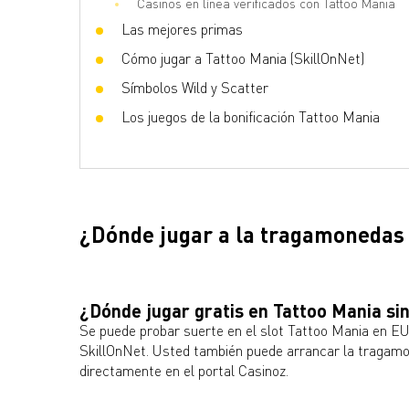
Casinos en línea verificados con Tattoo Mania
Las mejores primas
Cómo jugar a Tattoo Mania (SkillOnNet)
Símbolos Wild y Scatter
Los juegos de la bonificación Tattoo Mania
¿Dónde jugar a la tragamonedas
¿Dónde jugar gratis en Tattoo Mania sin
Se puede probar suerte en el slot Tattoo Mania en EU 
SkillOnNet. Usted también puede arrancar la tragamo
directamente en el portal Casinoz.