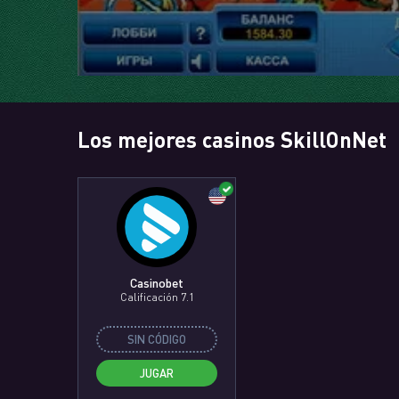
Los mejores casinos SkillOnNet
Casinobet
Calificación 7.1
SIN CÓDIGO
JUGAR