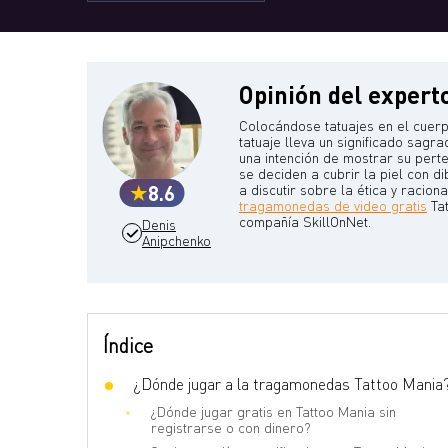
Opinión del expert
Colocándose tatuajes en el cuerp
tatuaje lleva un significado sag
una intención de mostrar su per
se deciden a cubrir la piel con di
8.6
a discutir sobre la ética y racio
tragamonedas de video gratis
Tat
compañía SkillOnNet.
Denis
Anipchenko
Índice
¿Dónde jugar a la tragamonedas Tattoo Mania
¿Dónde jugar gratis en Tattoo Mania sin
registrarse o con dinero?