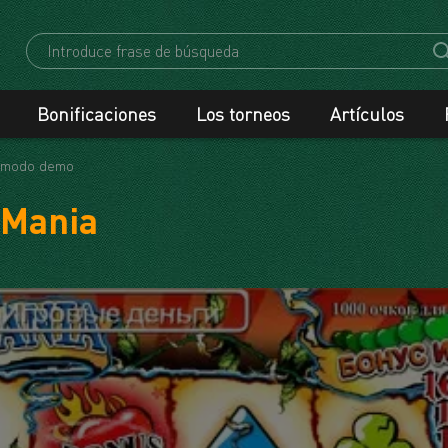
Bonificaciones
Los torneos
Artículos
s modo demo
 Mania