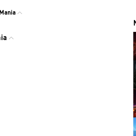
o Mania
nia