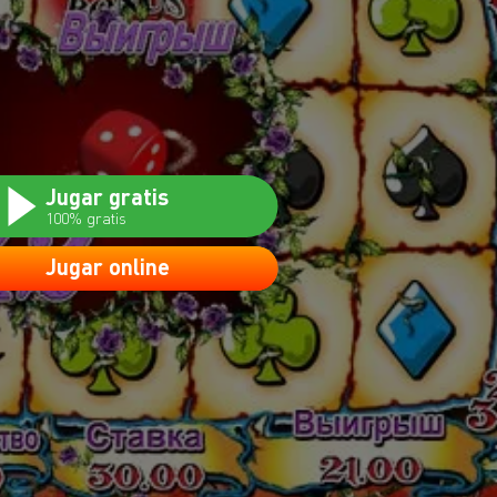
Jugar gratis
100% gratis
Jugar online