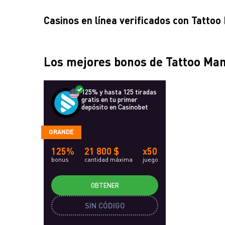
Casinos en línea verificados con Tatto
Los mejores bonos de Tattoo Ma
125% y hasta 125 tiradas
gratis en tu primer
depósito en Casinobet
GRANDE
125%
21 800 $
x50
bonus
cantidad máxima
juego
OBTENER
SIN CÓDIGO