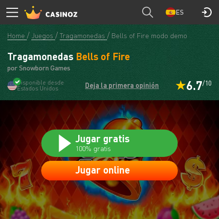
Bells of Fire
JUGAR
ES
Home
Juegos
Tragamonedas
Bells of Fire modo demo
Tragamonedas
Bells of Fire
por Snowborn Games
6.7
Disponible desde
/10
Deja la primera opinión
Estados Unidos
Jugar gratis
100% gratis
Jugar online