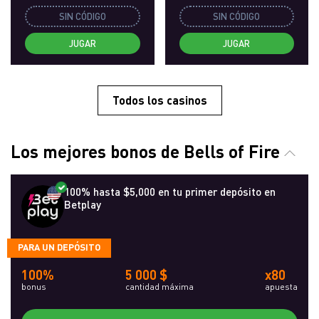
SIN CÓDIGO
SIN CÓDIGO
JUGAR
JUGAR
Todos los casinos
Los mejores bonos de Bells of Fire
100% hasta $5,000 en tu primer depósito en
Betplay
PARA UN DEPÓSITO
100%
5 000 $
x80
bonus
cantidad máxima
apuesta