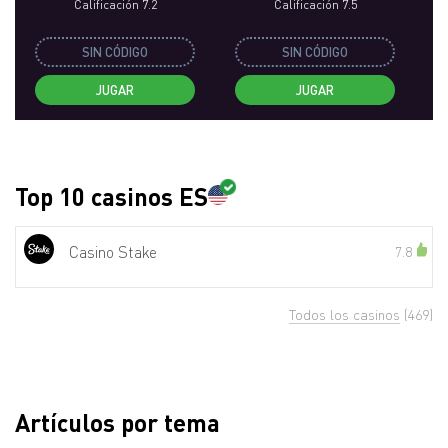
Calificación 7.2
Calificación 7.5
SIN CÓDIGO
SIN CÓDIGO
JUGAR
JUGAR
Top 10 casinos ES
Casino Stake
7.8
Todos los casinos
(469)
Artículos por tema