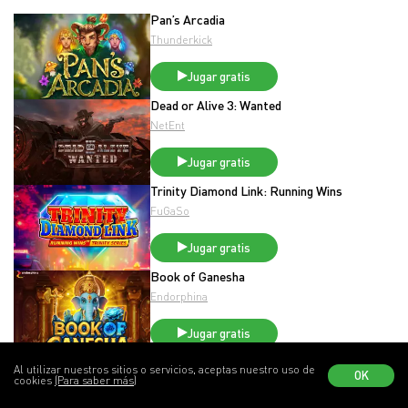
Pan’s Arcadia
Thunderkick
Jugar gratis
Dead or Alive 3: Wanted
NetEnt
Jugar gratis
Trinity Diamond Link: Running Wins
FuGaSo
Jugar gratis
Book of Ganesha
Endorphina
Jugar gratis
Robbits
Al utilizar nuestros sitios o servicios, aceptas nuestro uso de
OK
cookies
(Para saber más)
Quickspin