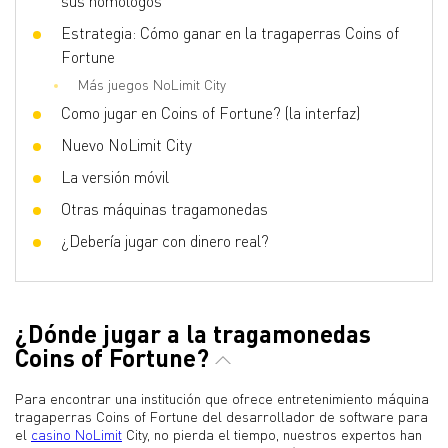
sus homólogos
Estrategia: Cómo ganar en la tragaperras Coins of
Fortune
Más juegos NoLimit City
Como jugar en Coins of Fortune? (la interfaz)
Nuevo NoLimit City
La versión móvil
Otras máquinas tragamonedas
¿Debería jugar con dinero real?
¿Dónde jugar a la tragamonedas
Coins of Fortune?
Para encontrar una institución que ofrece entretenimiento máquina
tragaperras Coins of Fortune del desarrollador de software para
el
casino NoLimit
City, no pierda el tiempo, nuestros expertos han