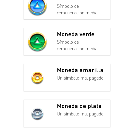
Símbolo de
remuneración media
Moneda verde
Símbolo de
remuneración media
Moneda amarilla
Un símbolo mal pagado
Moneda de plata
Un símbolo mal pagado