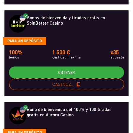
Bonos de bienvenida y tiradas gratis en
SpinBetter Casino
PARA UN DEPÓSITO
100%
1 500 €
x35
bonus
cantidad máxima
apuesta
OBTENER
CASINOZRU
Bono de bienvenida del 100% y 100 tiradas
gratis en Aurora Casino
PARA UN DEPÓSITO