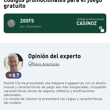
gratuito
código promocional
200FS
CASINOZ
por Joycasino
Opinión del experto
Denis Anipchenko
8.7
Nolimit City ha presentado una máquina tragaperras con un diseño
inusual y características de juego aún más inesperadas, incluyendo
características únicas de algunos símbolos y bonificaciones
adicionales.
La reseña de Casinoz le presentará las reglas y características
del modelo.