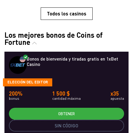
Todos los casinos
Los mejores bonos de Coins of
Fortune
Bonos de bienvenida y tiradas gratis en 1xBet
Casino
ELECCIÓN DEL EDITOR
200%
1 500 $
x35
bonus
cantidad máxima
apuesta
OBTENER
SIN CÓDIGO