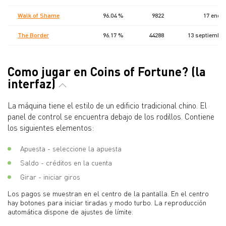
Walk of Shame
96.04 %
9822
17 enero
The Border
96.17 %
44288
13 septiembre
Como jugar en Coins of Fortune? (la
interfaz)
La máquina tiene el estilo de un edificio tradicional chino. El
panel de control se encuentra debajo de los rodillos. Contiene
los siguientes elementos:
Apuesta - seleccione la apuesta
Saldo - créditos en la cuenta
Girar - iniciar giros
Los pagos se muestran en el centro de la pantalla. En el centro
hay botones para iniciar tiradas y modo turbo. La reproducción
automática dispone de ajustes de límite.