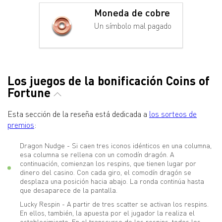
Moneda de cobre
Un símbolo mal pagado
Los juegos de la bonificación Coins of
Fortune
Esta sección de la reseña está dedicada a
los sorteos de
premios
:
Dragon Nudge - Si caen tres iconos idénticos en una columna,
esa columna se rellena con un comodín dragón. A
continuación, comienzan los respins, que tienen lugar por
dinero del casino. Con cada giro, el comodín dragón se
desplaza una posición hacia abajo. La ronda continúa hasta
que desaparece de la pantalla.
Lucky Respin - A partir de tres scatter se activan los respins.
En ellos, también, la apuesta por el jugador la realiza el
establecimiento. En el transcurso de los respins, todos los