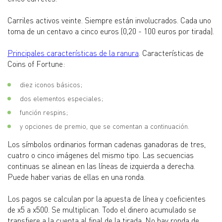
Carriles activos veinte. Siempre están involucrados. Cada uno
toma de un centavo a cinco euros (0,20 - 100 euros por tirada).
Principales características de la ranura
. Características de
Coins of Fortune:
diez iconos básicos;
dos elementos especiales;
función respins;
y opciones de premio, que se comentan a continuación.
Los símbolos ordinarios forman cadenas ganadoras de tres,
cuatro o cinco imágenes del mismo tipo. Las secuencias
continuas se alinean en las líneas de izquierda a derecha.
Puede haber varias de ellas en una ronda.
Los pagos se calculan por la apuesta de línea y coeficientes
de x5 a x500. Se multiplican. Todo el dinero acumulado se
transfiere a la cuenta al final de la tirada. No hay ronda de