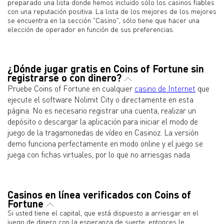
preparado una lista donde hemos incluido sólo los casinos fiables
con una reputación positiva. La lista de los mejores de los mejores
se encuentra en la sección "Casino", sólo tiene que hacer una
elección de operador en función de sus preferencias.
¿Dónde jugar gratis en Coins of Fortune sin
registrarse o con dinero?
Pruebe Coins of Fortune en cualquier
casino de Internet
que
ejecute el software Nolimit City o directamente en esta
página. No es necesario registrar una cuenta, realizar un
depósito o descargar la aplicación para iniciar el modo de
juego de la tragamonedas de vídeo en Casinoz. La versión
demo funciona perfectamente en modo online y el juego se
juega con fichas virtuales, por lo que no arriesgas nada.
Casinos en línea verificados con Coins of
Fortune
Si usted tiene el capital, que está dispuesto a arriesgar en el
juego de dinero con la esperanza de suerte, entonces le