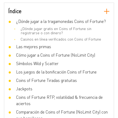
El numero de los tambores
15
Índice
El numero de las líneas
20
Jokers
¿Dónde jugar a la tragamonedas Coins of Fortune?
Sí
¿Dónde jugar gratis en Coins of Fortune sin
Scatter
Sí
registrarse o con dinero?
Los juegos de bonificación
Dragon Nudge, Lucky Respin
Casinos en línea verificados con Coins of Fortune
Las mejores primas
La volatilidad
Middle
Cómo jugar a Coins of Fortune (NoLimit City)
Slot 3D
No
Símbolos Wild y Scatter
Respins
Sí
Los juegos de la bonificación Coins of Fortune
Free spins
No
Coins of Fortune Tiradas gratuitas
Jackpots
Coins of Fortune RTP, volatilidad & frecuencia de
aciertos
Comparación de Coins of Fortune (NoLimit City) con