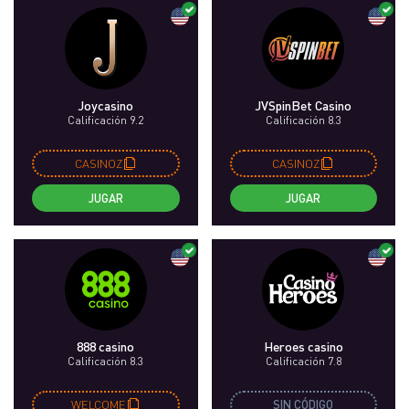
Joycasino
JVSpinBet Casino
Calificación 9.2
Calificación 8.3
CASINOZ
CASINOZ
JUGAR
JUGAR
888 casino
Heroes casino
Calificación 8.3
Calificación 7.8
WELCOME
SIN CÓDIGO