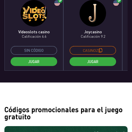
Videoslots сasino
Joycasino
Calificación 6.6
Calificación 9.2
SIN CÓDIGO
CASINOZ
JUGAR
JUGAR
Códigos promocionales para el juego
gratuito