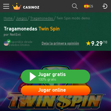
CASINOZ
JUGAR
ES
Home
Juegos
Tragamonedas
Twin Spin modo demo
Tragamonedas
Twin Spin
por NetEnt
9.29
Disponible desde
/10
Deja la primera opinión
Estados Unidos
Jugar gratis
100% gratis
Jugar online