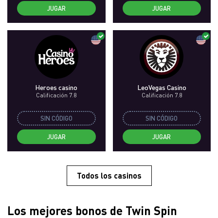
JUGAR
JUGAR
Heroes casino
LeoVegas Casino
Calificación 7.8
Calificación 7.8
SIN CÓDIGO
SIN CÓDIGO
JUGAR
JUGAR
Todos los casinos
Los mejores bonos de Twin Spin