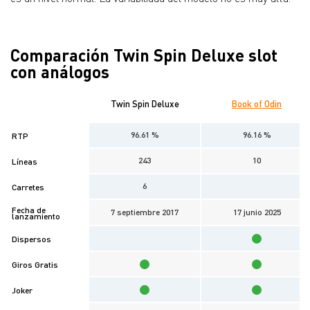
Comparación Twin Spin Deluxe slot
con análogos
Twin Spin Deluxe
Book of Odin
96.61 %
96.16 %
RTP
243
10
Líneas
6
Carretes
Fecha de
7 septiembre 2017
17 junio 2025
lanzamiento
Dispersos
Giros Gratis
Joker