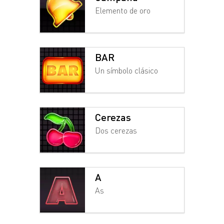
Elemento de oro
BAR
Un símbolo clásico
Cerezas
Dos cerezas
А
As