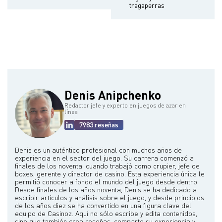
tragaperras
Denis Anipchenko
Redactor jefe y experto en juegos de azar en
línea
7983 reseñas
Denis es un auténtico profesional con muchos años de
experiencia en el sector del juego. Su carrera comenzó a
finales de los noventa, cuando trabajó como crupier, jefe de
boxes, gerente y director de casino. Esta experiencia única le
permitió conocer a fondo el mundo del juego desde dentro.
Desde finales de los años noventa, Denis se ha dedicado a
escribir artículos y análisis sobre el juego, y desde principios
de los años diez se ha convertido en una figura clave del
equipo de Casinoz. Aquí no sólo escribe y edita contenidos,
sino que también crea reseñas, comparte su experiencia y