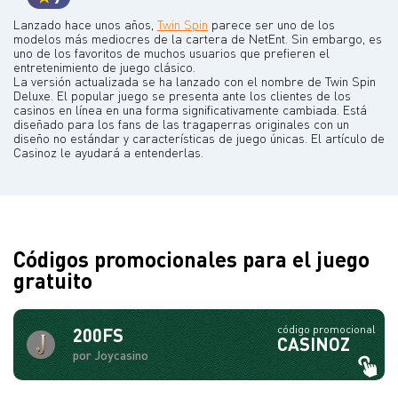
Lanzado hace unos años,
Twin Spin
parece ser uno de los
modelos más mediocres de la cartera de NetEnt. Sin embargo, es
uno de los favoritos de muchos usuarios que prefieren el
entretenimiento de juego clásico.
La versión actualizada se ha lanzado con el nombre de Twin Spin
Deluxe. El popular juego se presenta ante los clientes de los
casinos en línea en una forma significativamente cambiada. Está
diseñado para los fans de las tragaperras originales con un
diseño no estándar y características de juego únicas. El artículo de
Casinoz le ayudará a entenderlas.
Códigos promocionales para el juego
gratuito
código promocional
200FS
CASINOZ
por Joycasino