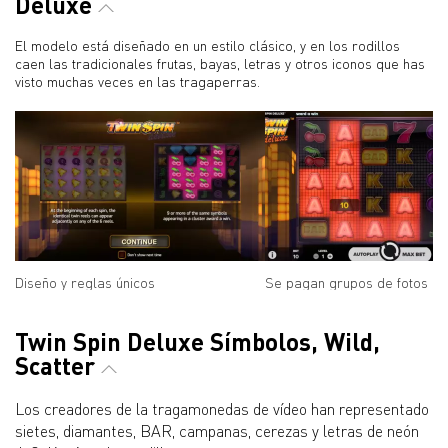
Deluxe
El modelo está diseñado en un estilo clásico, y en los rodillos
caen las tradicionales frutas, bayas, letras y otros iconos que has
visto muchas veces en las tragaperras.
Diseño y reglas únicos
Se pagan grupos de fotos idé
Twin Spin Deluxe Símbolos, Wild,
Scatter
Los creadores de la tragamonedas de vídeo han representado
sietes, diamantes, BAR, campanas, cerezas y letras de neón