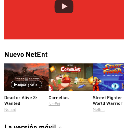
Nuevo NetEnt
Jugar gratis
Dead or Alive 3:
Cornelius
Street Fighter II
Wanted
World Warrior
NetEnt
NetEnt
NetEnt
La versión móvil