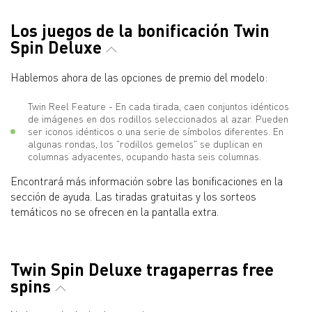
Los juegos de la bonificación Twin
Spin Deluxe
Hablemos ahora de las opciones de premio del modelo:
Twin Reel Feature - En cada tirada, caen conjuntos idénticos
de imágenes en dos rodillos seleccionados al azar. Pueden
ser iconos idénticos o una serie de símbolos diferentes. En
algunas rondas, los "rodillos gemelos" se duplican en
columnas adyacentes, ocupando hasta seis columnas.
Encontrará más información sobre las bonificaciones en la
sección de ayuda. Las tiradas gratuitas y los sorteos
temáticos no se ofrecen en la pantalla extra.
Twin Spin Deluxe tragaperras free
spins