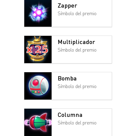
Zapper
Símbolo del premio
Multiplicador
Símbolo del premio
Bomba
Símbolo del premio
Columna
Símbolo del premio