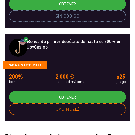
OBTENER
SIN CÓDIGO
Bonos de primer depósito de hasta el 200% en
JoyCasino
PARA UN DEPÓSITO
200%
2 000 €
x25
bonus
cantidad máxima
juego
OBTENER
CASINOZ