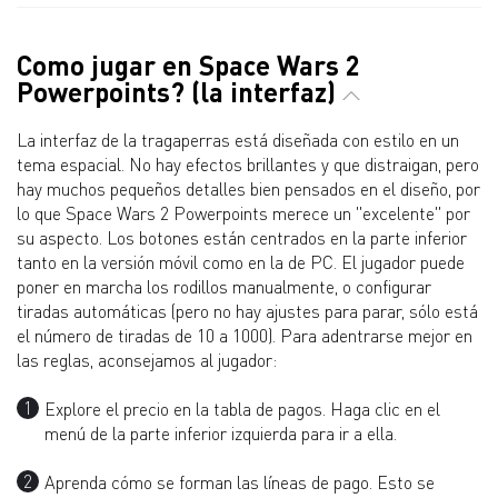
Como jugar en Space Wars 2
Powerpoints? (la interfaz)
La interfaz de la tragaperras está diseñada con estilo en un
tema espacial. No hay efectos brillantes y que distraigan, pero
hay muchos pequeños detalles bien pensados en el diseño, por
lo que Space Wars 2 Powerpoints merece un "excelente" por
su aspecto. Los botones están centrados en la parte inferior
tanto en la versión móvil como en la de PC. El jugador puede
poner en marcha los rodillos manualmente, o configurar
tiradas automáticas (pero no hay ajustes para parar, sólo está
el número de tiradas de 10 a 1000). Para adentrarse mejor en
las reglas, aconsejamos al jugador:
Explore el precio en la tabla de pagos. Haga clic en el
menú de la parte inferior izquierda para ir a ella.
Aprenda cómo se forman las líneas de pago. Esto se