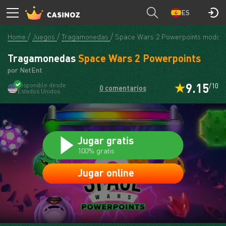
CASINOZ
JUGAR
ES
Home
Juegos
Tragamonedas
Space Wars 2 Powerpoints modo 
Tragamonedas
Space Wars 2 Powerpoints
por NetEnt
9.15
Disponible desde
/10
0 comentarios
Estados Unidos
Jugar gratis
100% gratis
Jugar online