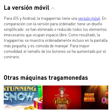
La versión móvil
Para iOS y Android, la tragaperras tiene una
versión móvil
. En
comparación con la versión para ordenador, tiene un diseño
simplificado: se han eliminado o reducido todos los elementos
innecesarios que ocupan espacio libre. Como resultado, la
tragaperras se muestra ordenadamente incluso en la pantalla
más pequeña, y es cómoda de manejar. Para mayor
comodidad, el tamaño de los botones se ha aumentado por el
contrario.
Otras máquinas tragamonedas