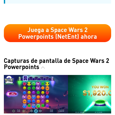
Juega a Space Wars 2
Powerpoints (NetEnt) ahora
Capturas de pantalla de Space Wars 2
Powerpoints