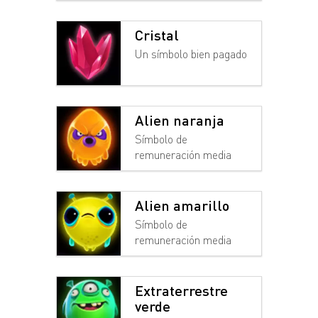
Cristal
Un símbolo bien pagado
Alien naranja
Símbolo de
remuneración media
Alien amarillo
Símbolo de
remuneración media
Extraterrestre
verde