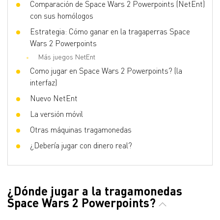
Comparación de Space Wars 2 Powerpoints (NetEnt)
con sus homólogos
Estrategia: Cómo ganar en la tragaperras Space
Wars 2 Powerpoints
Más juegos NetEnt
Como jugar en Space Wars 2 Powerpoints? (la
interfaz)
Nuevo NetEnt
La versión móvil
Otras máquinas tragamonedas
¿Debería jugar con dinero real?
¿Dónde jugar a la tragamonedas
Space Wars 2 Powerpoints?