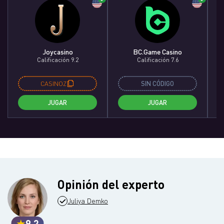
Joycasino
BC.Game Casino
Calificación 9.2
Calificación 7.6
CASINOZ
SIN CÓDIGO
JUGAR
JUGAR
Opinión del experto
Juliya Demko
9.2