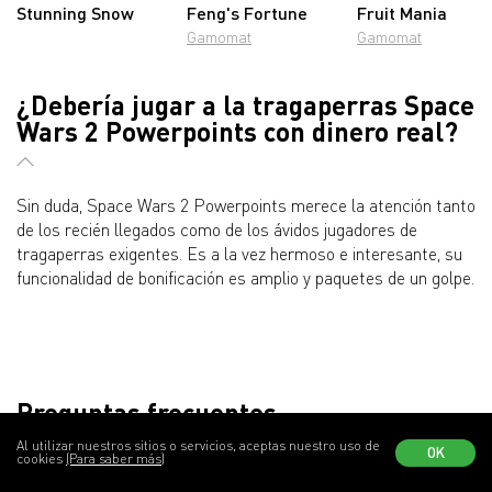
Stunning Snow
Feng's Fortune
Fruit Mania
Gamomat
Gamomat
¿Debería jugar a la tragaperras Space
Wars 2 Powerpoints con dinero real?
Sin duda, Space Wars 2 Powerpoints merece la atención tanto
de los recién llegados como de los ávidos jugadores de
tragaperras exigentes. Es a la vez hermoso e interesante, su
funcionalidad de bonificación es amplio y paquetes de un golpe.
Preguntas frecuentes
Al utilizar nuestros sitios o servicios, aceptas nuestro uso de
OK
cookies
(Para saber más)
🍉 ¿Qué es RTP en los powerpoints de Space