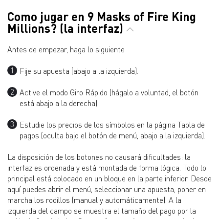
Como jugar en 9 Masks of Fire King
Millions? (la interfaz)
Antes de empezar, haga lo siguiente
Fije su apuesta (abajo a la izquierda).
Active el modo Giro Rápido (hágalo a voluntad, el botón
está abajo a la derecha).
Estudie los precios de los símbolos en la página Tabla de
pagos (oculta bajo el botón de menú, abajo a la izquierda).
La disposición de los botones no causará dificultades: la
interfaz es ordenada y está montada de forma lógica. Todo lo
principal está colocado en un bloque en la parte inferior. Desde
aquí puedes abrir el menú, seleccionar una apuesta, poner en
marcha los rodillos (manual y automáticamente). A la
izquierda del campo se muestra el tamaño del pago por la