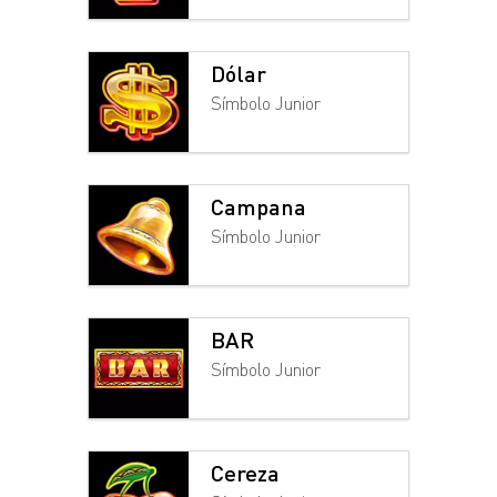
Dólar
Símbolo Junior
Campana
Símbolo Junior
BAR
Símbolo Junior
Cereza