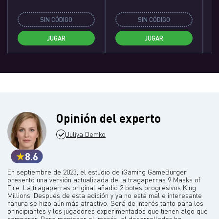
SIN CÓDIGO
SIN CÓDIGO
JUGAR
JUGAR
Opinión del experto
Juliya Demko
8.6
En septiembre de 2023, el estudio de iGaming GameBurger
presentó una versión actualizada de la tragaperras 9 Masks of
Fire. La tragaperras original añadió 2 botes progresivos King
Millions. Después de esta adición y ya no está mal e interesante
ranura se hizo aún más atractivo. Será de interés tanto para los
principiantes y los jugadores experimentados que tienen algo que
comparar. Para mantener el interés, el desarrollador ha