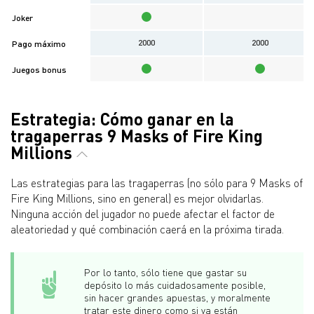
Joker
2000
2000
Pago máximo
Juegos bonus
Estrategia: Cómo ganar en la
tragaperras 9 Masks of Fire King
Millions
Las estrategias para las tragaperras (no sólo para 9 Masks of
Fire King Millions, sino en general) es mejor olvidarlas.
Ninguna acción del jugador no puede afectar el factor de
aleatoriedad y qué combinación caerá en la próxima tirada.
Por lo tanto, sólo tiene que gastar su
depósito lo más cuidadosamente posible,
sin hacer grandes apuestas, y moralmente
tratar este dinero como si ya están