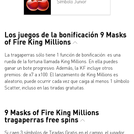
Símbolo Junior
Los juegos de la bonificación 9 Masks
of Fire King Millions
La tragaperras sólo tiene 1 función de bonificación: es una
rueda de la fortuna llamada King Millions. En ella puedes
ganar un bote progresivo. Además, la KF incluye otros
premios: de x7 a x100. El lanzamiento de King Millions es
aleatorio, puede ocurrir cada vez que caiga al menos 1 símbolo
Scatter, incluso en las tiradas gratuitas.
9 Masks of Fire King Millions
tragaperras free spins
Si caen 3 símbolos de Tiradas Gratis en el campo, el jugador