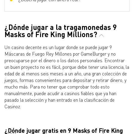
¿Dónde jugar a la tragamonedas 9
Masks of Fire King Millions?
Un casino decente es un lugar donde se puede jugar 9
Máscaras de Fuego Rey Millones por GameBurger y no
preocuparse por el dinero o los datos personales. Encontrar
un buen proyecto no es fácil, porque debe tener una licencia, la
edad de al menos seis meses a un año, una gran colección de
juegos, formas convenientes para depositar y retirar dinero, y
mucho más. Para no tener que comprobar todo esto
manualmente, puede acudir a casinos fiables que ya han
pasado la selección y han entrado en la clasificación de
Casinoz.
¿Dónde jugar gratis en 9 Masks of Fire King