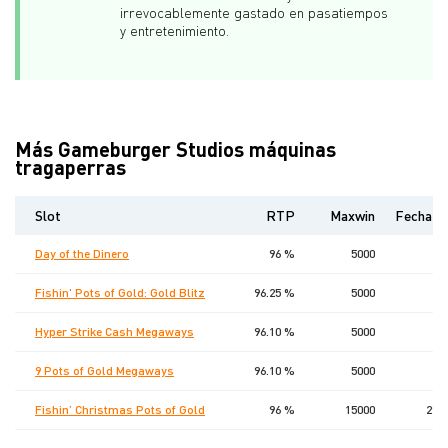
irrevocablemente gastado en pasatiempos
y entretenimiento.
Más Gameburger Studios máquinas
tragaperras
Slot
RTP
Maxwin
Fecha de
Day of the Dinero
96 %
5000
Fishin' Pots of Gold: Gold Blitz
96.25 %
5000
Hyper Strike Cash Megaways
96.10 %
5000
9 Pots of Gold Megaways
96.10 %
5000
Fishin’ Christmas Pots of Gold
96 %
15000
29 