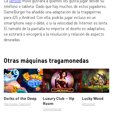
La
versión
móvil gustará a quienes les gusta jugar desde su
teléfono o tableta. Dado que hay muchos de estos jugadores,
GameBurger ha añadido una adaptación de la tragaperras
para iOS y Android. Con ella, podrás jugar incluso en un
smartphone viejo o débil, o si la velocidad de Internet es lenta.
El tamaño de la pantalla no importa: el diseño es adaptativo,
se estirará o encogerá a la resolución y relación de aspecto
deseadas.
Otras máquinas tragamonedas
Dorks of the Deep
Luxury Club – Vip
Lucky Wood
Room
Hacksaw Gaming
Amusnet
Spinomenal