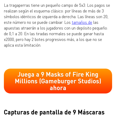
La tragaperras tiene un pequeño campo de 5x3. Los pagos se
realizan según el esquema clásico: por líneas de más de 3
símbolos idénticos de izquierda a derecha. Las líneas son 20,
este número no se puede cambiar. Los
tamaños de
las
apuestas atraerán a los jugadores con un depósito pequeño:
de 0,1 a 20. En las tiradas normales se puede ganar hasta
x2000, pero hay 2 botes progresivos más, a los que no se
aplica esta limitación.
Juega a 9 Masks of Fire King
Millions (Gameburger Studios)
ahora
Capturas de pantalla de 9 Máscaras