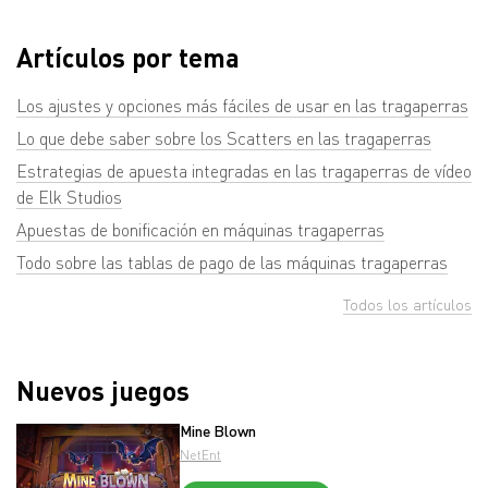
Artículos por tema
Los ajustes y opciones más fáciles de usar en las tragaperras
Lo que debe saber sobre los Scatters en las tragaperras
Estrategias de apuesta integradas en las tragaperras de vídeo
de Elk Studios
Apuestas de bonificación en máquinas tragaperras
Todo sobre las tablas de pago de las máquinas tragaperras
Todos los artículos
Nuevos juegos
Mine Blown
NetEnt