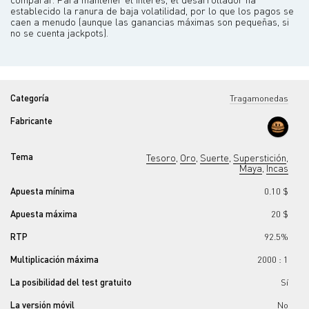
establecido la ranura de baja volatilidad, por lo que los pagos se
caen a menudo (aunque las ganancias máximas son pequeñas, si
no se cuenta jackpots).
Categoría
Tragamonedas
Fabricante
Tema
Tesoro
Oro
Suerte
Superstición
,
,
,
,
Maya
Incas
,
Apuesta mínima
0.10 $
Apuesta máxima
20 $
RTP
92.5%
Multiplicación máxima
2000 : 1
La posibilidad del test gratuito
Sí
La versión móvil
No