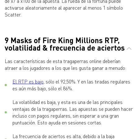
de x7 a x100 de la apuesta. La rueda de la fortuna puede
activarse aleatoriamente al aparecer al menos 1 símbolo
Scatter.
9 Masks of Fire King Millions RTP,
volatilidad & frecuencia de aciertos
Las características de esta tragaperras online deberían
atraer a los jugadores a los que les gusta ganar a menudo:
El RTP es bajo
, sólo el 92,50%. Y en las tiradas regulares
es aún más bajo, sólo el 86%.
La volatilidad es baja, y esta es una de las principales
ventajas de la tragaperras. Las apuestas se pueden hacer
incluso con pagos regulares, sin esperar a una gran
puntuación. Esto ayuda en sesiones cortas.
La frecuencia de aciertos es alta, debido a la baja