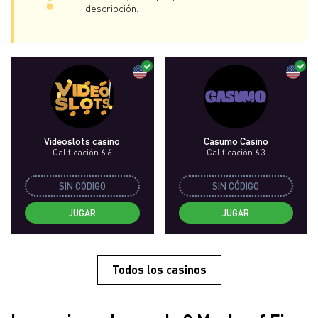
descripción.
Videoslots сasino
Casumo Casino
Calificación 6.6
Calificación 6.3
SIN CÓDIGO
SIN CÓDIGO
JUGAR
JUGAR
Todos los casinos