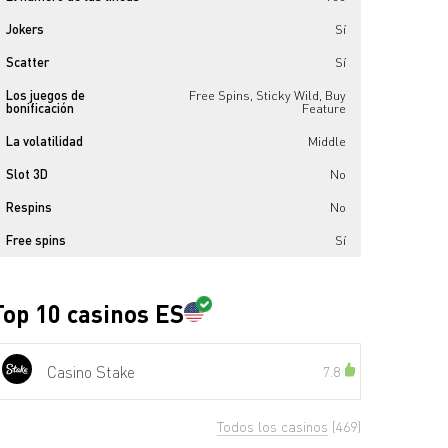
Jokers
Sí
Scatter
Sí
Los juegos de
Free Spins, Sticky Wild, Buy
bonificación
Feature
La volatilidad
Middle
Slot 3D
No
Respins
No
Free spins
Sí
Top 10 casinos ES
Casino Stake
7.8
Todos los casinos
(469)