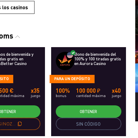
 los casinos
ssoms
os de bienvenida y
Bono de bienvenida del
adas gratis en
100% y 100 tiradas gratis
nBetter Casino
en Aurora Casino
SITO
PARA UN DEPÓSITO
 500 €
x35
100%
100 000 ₽
x40
ntidad máxima
juego
bonus
cantidad máxima
juego
OBTENER
OBTENER
CASINOZRU
SIN CÓDIGO