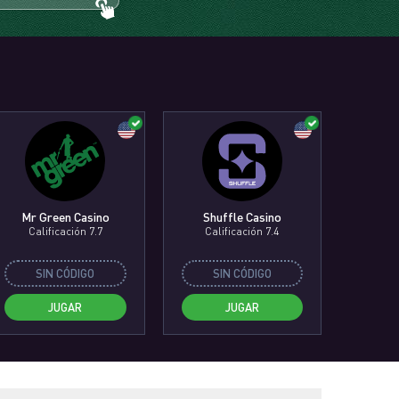
Mr Green Casino
Shuffle Casino
Calificación 7.7
Calificación 7.4
SIN CÓDIGO
SIN CÓDIGO
JUGAR
JUGAR