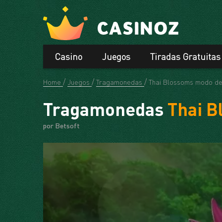
Casino
Juegos
Tiradas Gratuitas
Home
Juegos
Tragamonedas
Thai Blossoms modo d
Tragamonedas
Thai 
por Betsoft