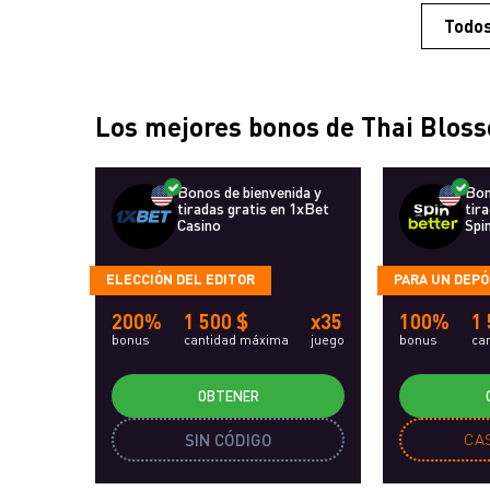
Todos
Los mejores bonos de Thai Blo
Bonos de bienvenida y
Bon
tiradas gratis en 1xBet
tir
Casino
Spi
ELECCIÓN DEL EDITOR
PARA UN DEPÓ
200%
1 500 $
x35
100%
1
bonus
cantidad máxima
juego
bonus
ca
OBTENER
SIN CÓDIGO