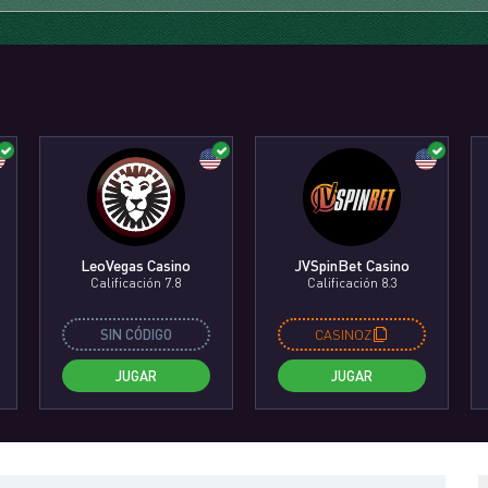
LeoVegas Casino
JVSpinBet Casino
Calificación 7.8
Calificación 8.3
SIN CÓDIGO
CASINOZ
JUGAR
JUGAR