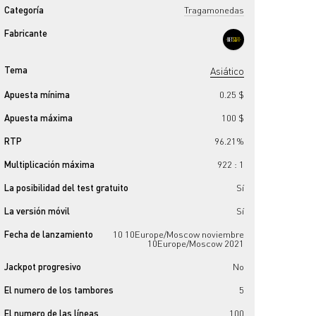
Categoría
Tragamonedas
Fabricante
Tema
Asiático
Apuesta mínima
0.25 $
Apuesta máxima
100 $
RTP
96.21%
Multiplicación máxima
922 : 1
La posibilidad del test gratuito
Sí
La versión móvil
Sí
Fecha de lanzamiento
10 10Europe/Moscow noviembre
10Europe/Moscow 2021
Jackpot progresivo
No
El numero de los tambores
5
El numero de las líneas
100