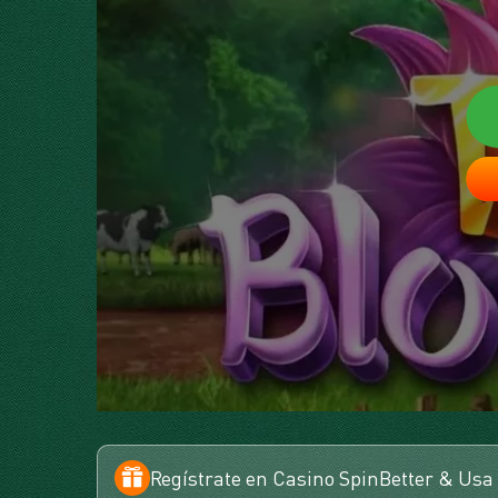
Regístrate en Casino SpinBetter & Usa