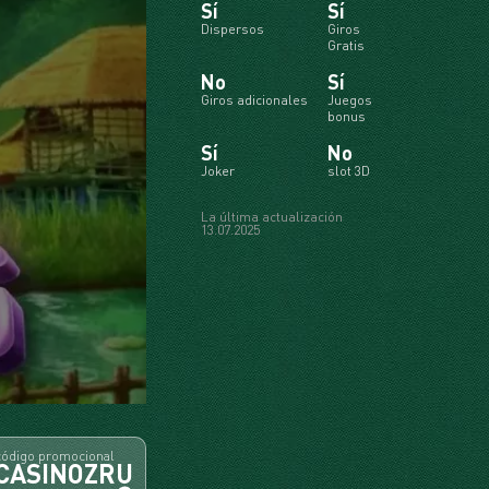
Sí
Sí
Dispersos
Giros
Gratis
No
Sí
Giros adicionales
Juegos
bonus
Sí
No
Joker
slot 3D
La última actualización
13.07.2025
código promocional
CASINOZRU