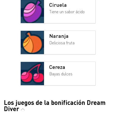
Ciruela
Tiene un sabor ácido
Naranja
Deliciosa fruta
Cereza
Bayas dulces
Los juegos de la bonificación Dream
Diver