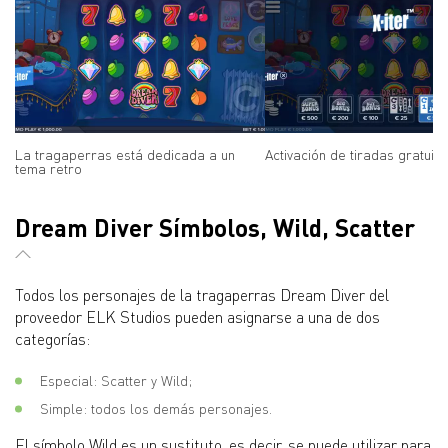
La tragaperras está dedicada a un
Activación de tiradas gratuit
tema retro
Dream Diver Símbolos, Wild, Scatter
Todos los personajes de la tragaperras Dream Diver del
proveedor ELK Studios pueden asignarse a una de dos
categorías:
Especial: Scatter y Wild;
Simple: todos los demás personajes.
El símbolo Wild es un sustituto, es decir, se puede utilizar para