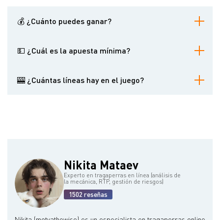
💰 ¿Cuánto puedes ganar?
Las ganancias máximas equivalen a 2.500 apuestas.
💵 ¿Cuál es la apuesta mínima?
La apuesta mínima es de 20 céntimos.
🎰 ¿Cuántas líneas hay en el juego?
El juego tiene 158 líneas.
Nikita Mataev
Experto en tragaperras en línea (análisis de
la mecánica, RTP, gestión de riesgos)
1502 reseñas
Nikita (motyathewise) es un especialista en tragaperras online