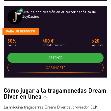
50% de bonificación en el tercer depósito de
JoyCasino
PARA UN DEPÓSITO
50%
400 €
x20
bonus
cantidad máxima
apuesta
OBTENER
CASINOZ
Cómo jugar a la tragamonedas Dream
Diver en línea
La máquina tragaperras Dream Diver del proveedor ELK