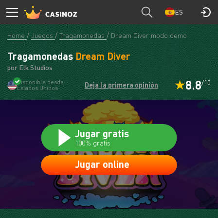
CASINOZ
JUGAR
ES
Home
Juegos
Tragamonedas
Dream Diver modo demo
Tragamonedas
Dream Diver
por Elk Studios
8.8
Disponible desde
/10
Deja la primera opinión
Estados Unidos
Jugar gratis
100% gratis
Jugar online