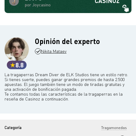
CASINOZ
por Joycasino
Opinión del experto
Nikita Mataev
8.8
La tragaperras Dream Diver de ELK Studios tiene un estilo retro.
Si tienes suerte, puedes ganar grandes premios de hasta 2.500
apuestas. El juego también tiene un modo de tiradas gratuitas y
una activación de bonificación pagada.
Te contamos todas las características de la tragaperras en la
reseña de Casinoz a continuación.
Categoría
Tragamonedas