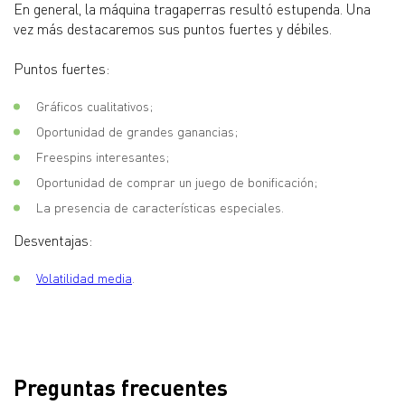
En general, la máquina tragaperras resultó estupenda. Una
vez más destacaremos sus puntos fuertes y débiles.
Puntos fuertes:
Gráficos cualitativos;
Oportunidad de grandes ganancias;
Freespins interesantes;
Oportunidad de comprar un juego de bonificación;
La presencia de características especiales.
Desventajas:
Volatilidad media
.
Preguntas frecuentes