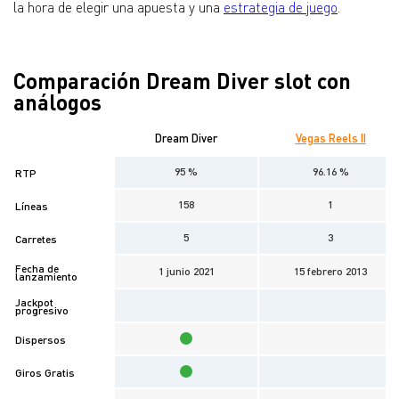
la hora de elegir una apuesta y una
estrategia de juego
.
Comparación Dream Diver slot con
análogos
Dream Diver
Vegas Reels II
95 %
96.16 %
RTP
158
1
Líneas
5
3
Carretes
Fecha de
1 junio 2021
15 febrero 2013
lanzamiento
Jackpot
progresivo
Dispersos
Giros Gratis