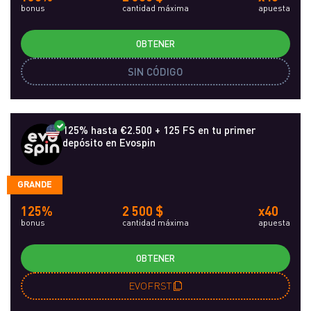
bonus
cantidad máxima
apuesta
OBTENER
SIN CÓDIGO
125% hasta €2.500 + 125 FS en tu primer
depósito en Evospin
GRANDE
125%
2 500 $
x40
bonus
cantidad máxima
apuesta
OBTENER
EVOFRST