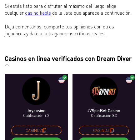
Si estás listo para disfrutar al máximo del juego, elige
cualquier
casino fiable
de la lista que aparece a continuación.
Deja comentarios, comparte tus opiniones con otros
jugadores y dale a la tragaperras críticas reales.
Casinos en línea verificados con Dream Diver
Joycasino
JVSpinBet Casino
Calificación 9.2
Calificación 8.3
CASINOZ
CASINOZ