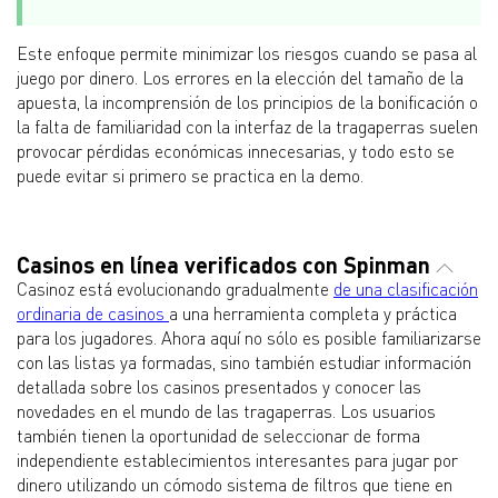
Este enfoque permite minimizar los riesgos cuando se pasa al
juego por dinero. Los errores en la elección del tamaño de la
apuesta, la incomprensión de los principios de la bonificación o
la falta de familiaridad con la interfaz de la tragaperras suelen
provocar pérdidas económicas innecesarias, y todo esto se
puede evitar si primero se practica en la demo.
Casinos en línea verificados con Spinman
Casinoz está evolucionando gradualmente
de una clasificación
ordinaria de casinos
a una herramienta completa y práctica
para los jugadores. Ahora aquí no sólo es posible familiarizarse
con las listas ya formadas, sino también estudiar información
detallada sobre los casinos presentados y conocer las
novedades en el mundo de las tragaperras. Los usuarios
también tienen la oportunidad de seleccionar de forma
independiente establecimientos interesantes para jugar por
dinero utilizando un cómodo sistema de filtros que tiene en