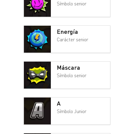
Símbolo senior
Energía
Carácter senior
Máscara
Símbolo senior
A
Símbolo Junior