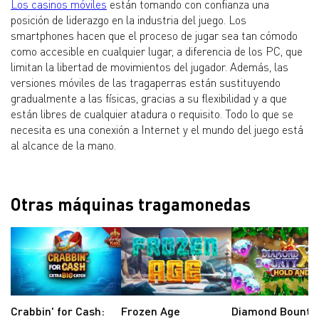
Los casinos móviles
están tomando con confianza una
posición de liderazgo en la industria del juego. Los
smartphones hacen que el proceso de jugar sea tan cómodo
como accesible en cualquier lugar, a diferencia de los PC, que
limitan la libertad de movimientos del jugador. Además, las
versiones móviles de las tragaperras están sustituyendo
gradualmente a las físicas, gracias a su flexibilidad y a que
están libres de cualquier atadura o requisito. Todo lo que se
necesita es una conexión a Internet y el mundo del juego está
al alcance de la mano.
Otras máquinas tragamonedas
Crabbin' for Cash:
Frozen Age
Diamond Bounty