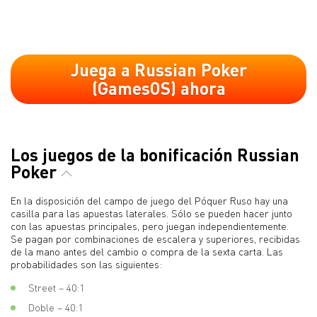
Juega a Russian Poker
(GamesOS) ahora
Los juegos de la bonificación Russian
Poker
En la disposición del campo de juego del Póquer Ruso hay una
casilla para las apuestas laterales. Sólo se pueden hacer junto
con las apuestas principales, pero juegan independientemente.
Se pagan por combinaciones de escalera y superiores, recibidas
de la mano antes del cambio o compra de la sexta carta. Las
probabilidades son las siguientes:
Street – 40:1
Doble – 40:1