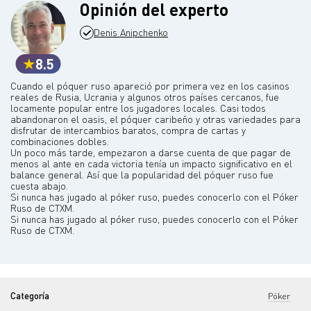
Opinión del experto
Denis Anipchenko
8.5
Cuando el póquer ruso apareció por primera vez en los casinos
reales de Rusia, Ucrania y algunos otros países cercanos, fue
locamente popular entre los jugadores locales. Casi todos
abandonaron el oasis, el póquer caribeño y otras variedades para
disfrutar de intercambios baratos, compra de cartas y
combinaciones dobles.
Un poco más tarde, empezaron a darse cuenta de que pagar de
menos al ante en cada victoria tenía un impacto significativo en el
balance general. Así que la popularidad del póquer ruso fue
cuesta abajo.
Si nunca has jugado al póker ruso, puedes conocerlo con el Póker
Ruso de CTXM.
Si nunca has jugado al póker ruso, puedes conocerlo con el Póker
Ruso de CTXM.
Categoría
Póker