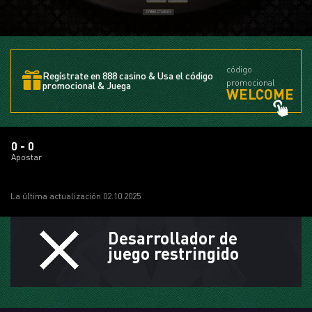
código
Regístrate en 888 casino & Usa el código
promocional
promocional & Juega
WELCOME
0 - 0
Apostar
La última actualización 02.10.2025
Desarrollador de
juego restringido