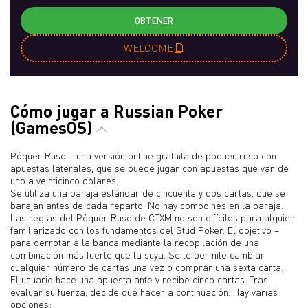
OBTENER
WELCOME
Cómo jugar a Russian Poker
(GamesOS)
Póquer Ruso – una versión online gratuita de póquer ruso con
apuestas laterales, que se puede jugar con apuestas que van de
uno a veinticinco dólares.
Se utiliza una baraja estándar de cincuenta y dos cartas, que se
barajan antes de cada reparto. No hay comodines en la baraja.
Las reglas del Póquer Ruso de CTXM no son difíciles para alguien
familiarizado con los fundamentos del Stud Poker. El objetivo –
para derrotar a la banca mediante la recopilación de una
combinación más fuerte que la suya. Se le permite cambiar
cualquier número de cartas una vez o comprar una sexta carta.
El usuario hace una apuesta ante y recibe cinco cartas. Tras
evaluar su fuerza, decide qué hacer a continuación. Hay varias
opciones: