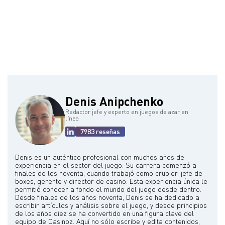
Denis Anipchenko
Redactor jefe y experto en juegos de azar en
línea
7983 reseñas
Denis es un auténtico profesional con muchos años de
experiencia en el sector del juego. Su carrera comenzó a
finales de los noventa, cuando trabajó como crupier, jefe de
boxes, gerente y director de casino. Esta experiencia única le
permitió conocer a fondo el mundo del juego desde dentro.
Desde finales de los años noventa, Denis se ha dedicado a
escribir artículos y análisis sobre el juego, y desde principios
de los años diez se ha convertido en una figura clave del
equipo de Casinoz. Aquí no sólo escribe y edita contenidos,