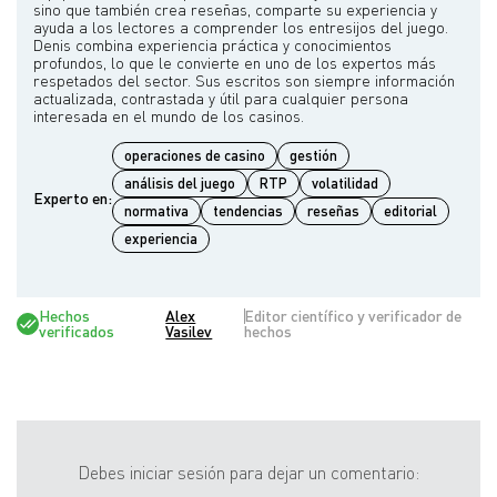
sino que también crea reseñas, comparte su experiencia y
ayuda a los lectores a comprender los entresijos del juego.
Denis combina experiencia práctica y conocimientos
profundos, lo que le convierte en uno de los expertos más
respetados del sector. Sus escritos son siempre información
actualizada, contrastada y útil para cualquier persona
operaciones de casino
gestión
análisis del juego
RTP
volatilidad
Experto en:
normativa
tendencias
reseñas
editorial
experiencia
Hechos
Alex
Editor científico y verificador de
verificados
Vasilev
hechos
Debes iniciar sesión para dejar un comentario: