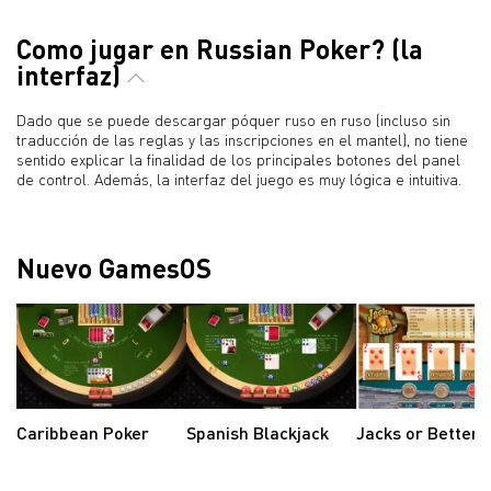
Como jugar en Russian Poker? (la
interfaz)
Dado que se puede descargar póquer ruso en ruso (incluso sin
traducción de las reglas y las inscripciones en el mantel), no tiene
sentido explicar la finalidad de los principales botones del panel
de control. Además, la interfaz del juego es muy lógica e intuitiva.
Nuevo GamesOS
Caribbean Poker
Spanish Blackjack
Jacks or Better