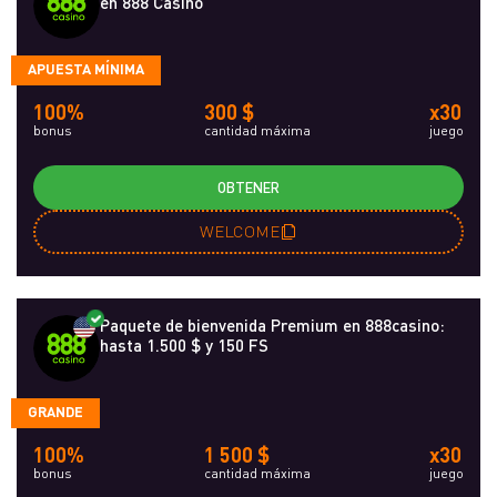
en 888 Casino
APUESTA MÍNIMA
100%
300 $
x30
bonus
cantidad máxima
juego
OBTENER
WELCOME
Paquete de bienvenida Premium en 888casino:
hasta 1.500 $ y 150 FS
GRANDE
100%
1 500 $
x30
bonus
cantidad máxima
juego