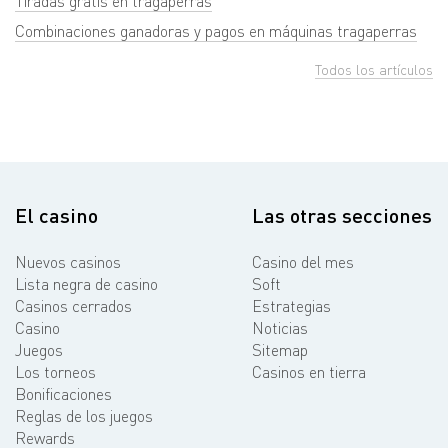
Tiradas gratis en tragaperras
Combinaciones ganadoras y pagos en máquinas tragaperras
Todos los artículos
El casino
Las otras secciones
Nuevos casinos
Casino del mes
Lista negra de casino
Soft
Casinos cerrados
Estrategias
Casino
Noticias
Juegos
Sitemap
Los torneos
Casinos en tierra
Bonificaciones
Reglas de los juegos
Rewards