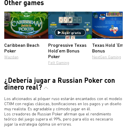
Other games
Jugar gratis
Caribbean Beach
Progressive Texas
Texas Hold ‘Em
Poker
Hold’em Bonus
Bonus
Poker
Wazdan
NextGen Gaming
Felt Gaming
¿Debería jugar a Russian Poker con
dinero real?
Los aficionados al póquer ruso estarán encantados con el modelo
CTXM con reglas clásicas, bonificaciones en los pagos y un diseño
muy realista. Es agradable y cómodo jugar en él.
Los creadores de Russian Poker afirman que el rendimiento
teórico del juego supera el 99%, pero para ello es necesario
jugar la estrategia óptima sin errores.