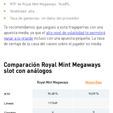
RTP de Royal Mint Megaways: 96,48%;
Volatilidad: alta;
Tasa de ganancias: sin datos del proveedor.
Te recomendamos que juegues a esta tragaperras con una
apuesta media, ya que el
alto nivel de volatilidad te permitirá
ganar a lo grande
incluso con una apuesta pequeña. La tasa
de ventaja de la casa del casino sobre el jugador es media.
Comparación Royal Mint Megaways
slot con análogos
Royal Mint Megaways
Money Rain
96.48 %
94.09 %
RTP
117649
Líneas
6
5
Carretes