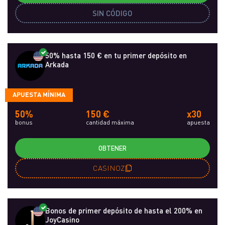
SIN CÓDIGO
50% hasta 150 € en tu primer depósito en
Arkada
APUESTA MÍNIMA
50%
150 €
x30
bonus
cantidad máxima
apuesta
OBTENER
CASINOZ
Bonos de primer depósito de hasta el 200% en
JoyCasino