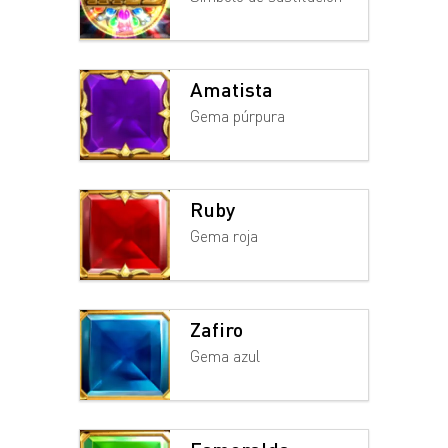
Amatista
Gema púrpura
Ruby
Gema roja
Zafiro
Gema azul