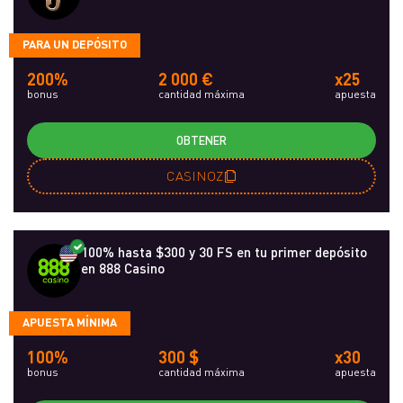
PARA UN DEPÓSITO
200%
2 000 €
x25
bonus
cantidad máxima
apuesta
OBTENER
CASINOZ
100% hasta $300 y 30 FS en tu primer depósito
en 888 Casino
APUESTA MÍNIMA
100%
300 $
x30
bonus
cantidad máxima
apuesta