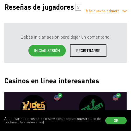
Reseñas de jugadores
5
Más nuevos primero
Debes iniciar sesión para dejar un comentario:
INICIAR SESIÓN
REGISTRARSE
Casinos en línea interesantes
Al utilizar nuestros sitios o servicios, aceptas nuestro uso de
OK
cookies
(Para saber más)
Videoslots сasino
Mr Green Casino
Calificación 6.6
Calificación 7.7