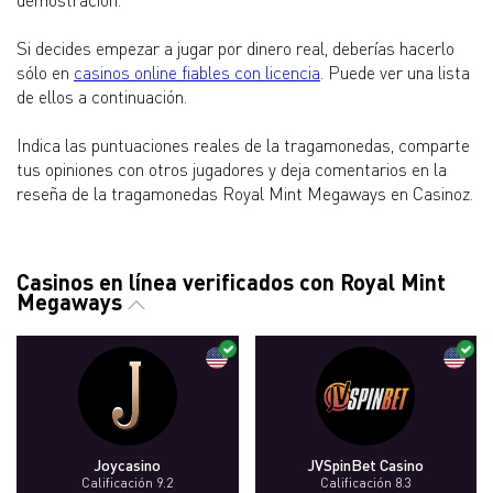
Si decides empezar a jugar por dinero real, deberías hacerlo
sólo en
casinos online fiables con licencia
. Puede ver una lista
de ellos a continuación.
Indica las puntuaciones reales de la tragamonedas, comparte
tus opiniones con otros jugadores y deja comentarios en la
reseña de la tragamonedas Royal Mint Megaways en Casinoz.
Casinos en línea verificados con Royal Mint
Megaways
Joycasino
JVSpinBet Casino
Calificación 9.2
Calificación 8.3