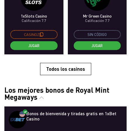
1xSlots Casino
Mr Green Casino
Calificación 7.7
Calificación 7.7
CASINOZ
SIN CÓDIGO
JUGAR
JUGAR
Todos los casinos
Los mejores bonos de Royal Mint
Megaways
Bonos de bienvenida y tiradas gratis en 1xBet
Casino