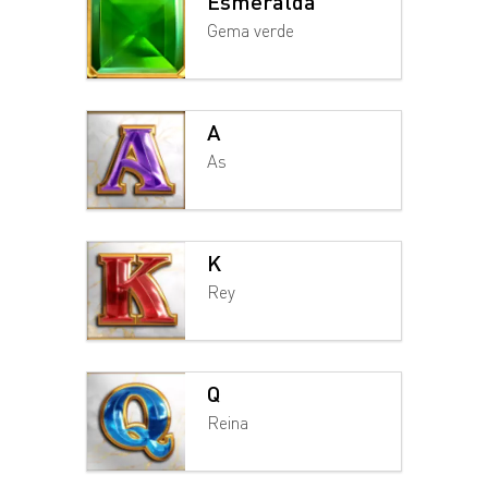
Esmeralda
Gema verde
A
As
K
Rey
Q
Reina