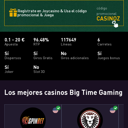
código
Regístrate en Joycasino & Usa el código
promocional
promocional & Juega
CASINOZ
0.1 - 20 €
96.48%
117649
6
Apuesta
RTP
Líneas
Carretes
Sí
Sí
No
Sí
Dispersos
Giros Gratis
Giros adicionales
Juegos bonus
Sí
No
Joker
Slot 3D
Los mejores casinos Big Time Gaming