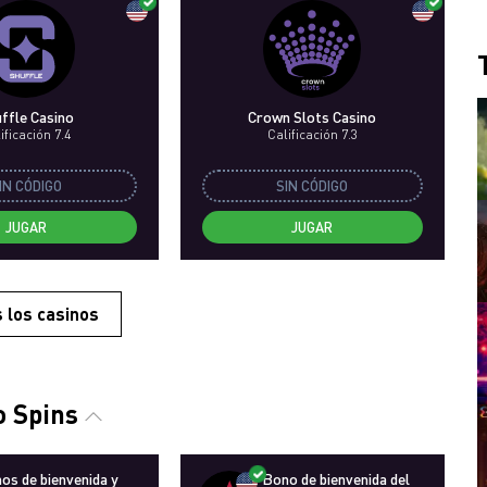
ffle Casino
Crown Slots Casino
ificación 7.4
Calificación 7.3
IN CÓDIGO
SIN CÓDIGO
JUGAR
JUGAR
 los casinos
o Spins
os de bienvenida y
Bono de bienvenida del