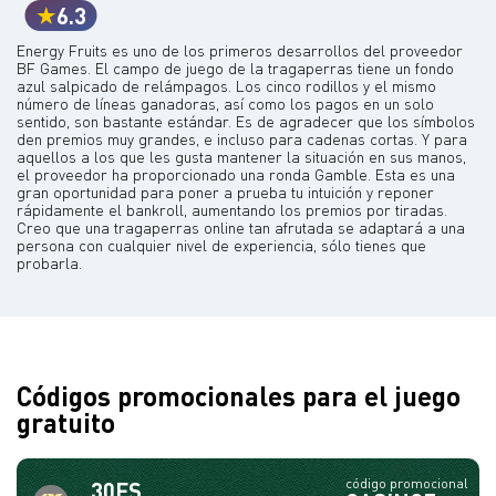
6.3
Energy Fruits es uno de los primeros desarrollos del proveedor
BF Games. El campo de juego de la tragaperras tiene un fondo
azul salpicado de relámpagos. Los cinco rodillos y el mismo
número de líneas ganadoras, así como los pagos en un solo
sentido, son bastante estándar. Es de agradecer que los símbolos
den premios muy grandes, e incluso para cadenas cortas. Y para
aquellos a los que les gusta mantener la situación en sus manos,
el proveedor ha proporcionado una ronda Gamble. Esta es una
gran oportunidad para poner a prueba tu intuición y reponer
rápidamente el bankroll, aumentando los premios por tiradas.
Creo que una tragaperras online tan afrutada se adaptará a una
persona con cualquier nivel de experiencia, sólo tienes que
probarla.
Códigos promocionales para el juego
gratuito
código promocional
30FS