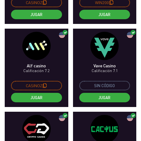
CASINOZ
WIN200
JUGAR
JUGAR
Alf casino
Vave Casino
Calificación 7.2
Calificación 7.1
CASINOZ
SIN CÓDIGO
JUGAR
JUGAR