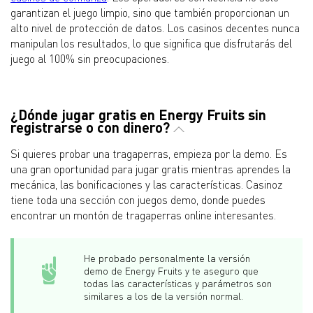
garantizan el juego limpio, sino que también proporcionan un
alto nivel de protección de datos. Los casinos decentes nunca
manipulan los resultados, lo que significa que disfrutarás del
juego al 100% sin preocupaciones.
¿Dónde jugar gratis en Energy Fruits sin
registrarse o con dinero?
Si quieres probar una tragaperras, empieza por la demo. Es
una gran oportunidad para jugar gratis mientras aprendes la
mecánica, las bonificaciones y las características. Casinoz
tiene toda una sección con juegos demo, donde puedes
encontrar un montón de tragaperras online interesantes.
He probado personalmente la versión
demo de Energy Fruits y te aseguro que
todas las características y parámetros son
similares a los de la versión normal.