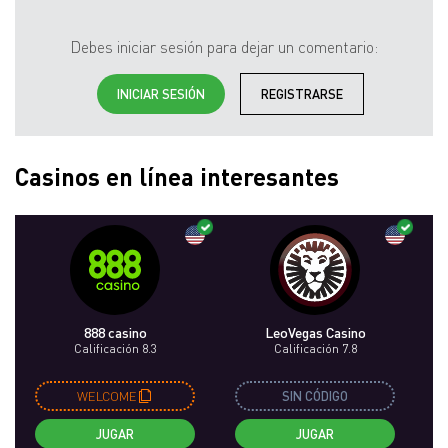
Debes iniciar sesión para dejar un comentario:
INICIAR SESIÓN
REGISTRARSE
Casinos en línea interesantes
888 casino
LeoVegas Casino
Calificación 8.3
Calificación 7.8
WELCOME
SIN CÓDIGO
JUGAR
JUGAR