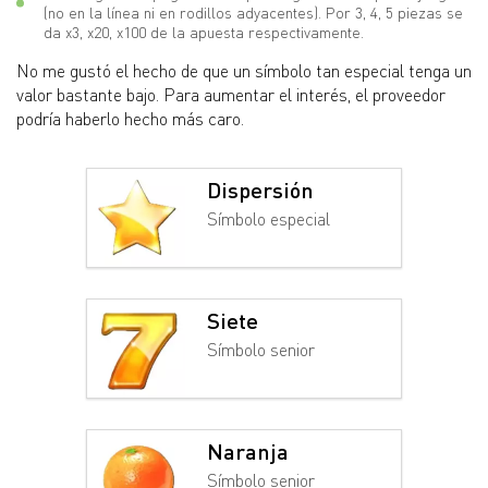
(no en la línea ni en rodillos adyacentes). Por 3, 4, 5 piezas se
da x3, x20, x100 de la apuesta respectivamente.
No me gustó el hecho de que un símbolo tan especial tenga un
valor bastante bajo. Para aumentar el interés, el proveedor
podría haberlo hecho más caro.
Dispersión
Símbolo especial
Siete
Símbolo senior
Naranja
Símbolo senior