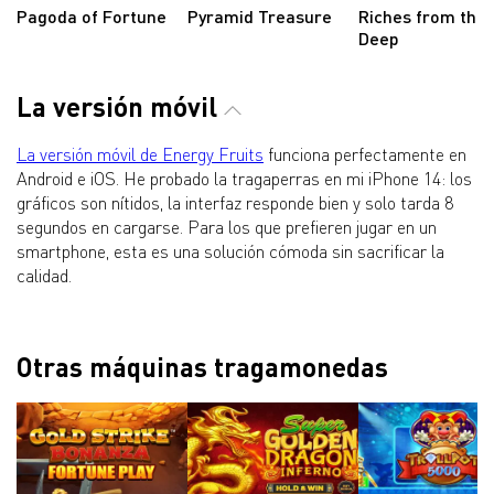
Pagoda of Fortune
Pyramid Treasure
Riches from the
Deep
La versión móvil
La versión móvil de Energy Fruits
funciona perfectamente en
Android e iOS. He probado la tragaperras en mi iPhone 14: los
gráficos son nítidos, la interfaz responde bien y solo tarda 8
segundos en cargarse. Para los que prefieren jugar en un
smartphone, esta es una solución cómoda sin sacrificar la
calidad.
Otras máquinas tragamonedas