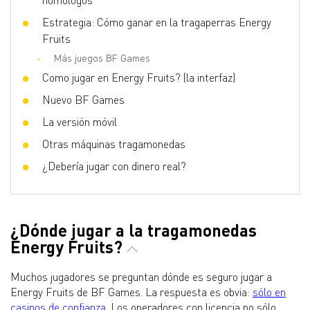
Estrategia: Cómo ganar en la tragaperras Energy
Fruits
Más juegos BF Games
Como jugar en Energy Fruits? (la interfaz)
Nuevo BF Games
La versión móvil
Otras máquinas tragamonedas
¿Debería jugar con dinero real?
¿Dónde jugar a la tragamonedas
Energy Fruits?
Muchos jugadores se preguntan dónde es seguro jugar a
Energy Fruits de BF Games. La respuesta es obvia:
sólo en
casinos de confianza
. Los operadores con licencia no sólo