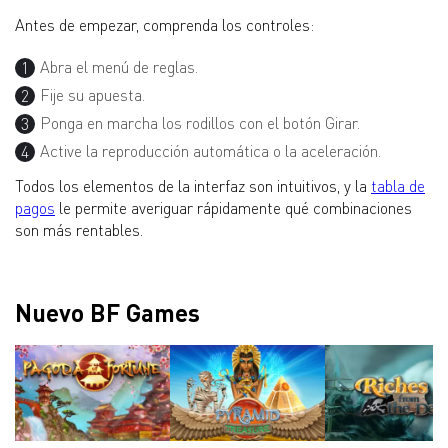
Antes de empezar, comprenda los controles:
Abra el menú de reglas.
Fije su apuesta.
Ponga en marcha los rodillos con el botón Girar.
Active la reproducción automática o la aceleración.
Todos los elementos de la interfaz son intuitivos, y la
tabla de
pagos
le permite averiguar rápidamente qué combinaciones
son más rentables.
Nuevo BF Games