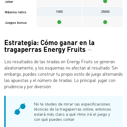
Joker
1000
25000
Máximo retiro
Juegos bonus
Estrategia: Cómo ganar en la
tragaperras Energy Fruits
Los resultados de las tiradas en Energy Fruits se generan
aleatoriamente, y los esquemas no afectan al resultado. Sin
embargo, puedes construir tu propio estilo de juego alternando
las apuestas y el número de tiradas. Lo principal: jugar con
prudencia y por diversión.
No te olvides de mirar las especificaciones
técnicas de la tragaperras online, entonces
estará más claro a qué ritmo irá el juego y
con qué puedes contar.