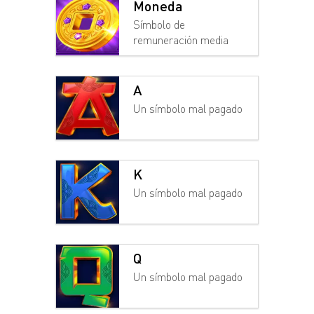
Moneda
Símbolo de
remuneración media
A
Un símbolo mal pagado
K
Un símbolo mal pagado
Q
Un símbolo mal pagado