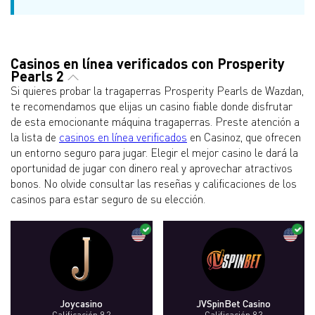
Casinos en línea verificados con Prosperity
Pearls 2
Si quieres probar la tragaperras Prosperity Pearls de Wazdan,
te recomendamos que elijas un casino fiable donde disfrutar
de esta emocionante máquina tragaperras. Preste atención a
la lista de
casinos en línea verificados
en Casinoz, que ofrecen
un entorno seguro para jugar. Elegir el mejor casino le dará la
oportunidad de jugar con dinero real y aprovechar atractivos
bonos. No olvide consultar las reseñas y calificaciones de los
casinos para estar seguro de su elección.
Joycasino
JVSpinBet Casino
Calificación 9.2
Calificación 8.3