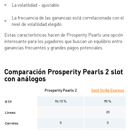
La volatilidad - ajustable.
La frecuencia de las ganancias está correlacionada con el
nivel de volatilidad elegido.
Estas características hacen de Prosperity Pearls una opción
interesante para los jugadores que buscan un equilibrio entre
ganancias frecuentes y grandes pagos potenciales.
Comparación Prosperity Pearls 2 slot
con análogos
Prosperity Pearls 2
Gold Strike Express
96.15 %
95 %
RTP
20
Líneas
5
5
Carretes