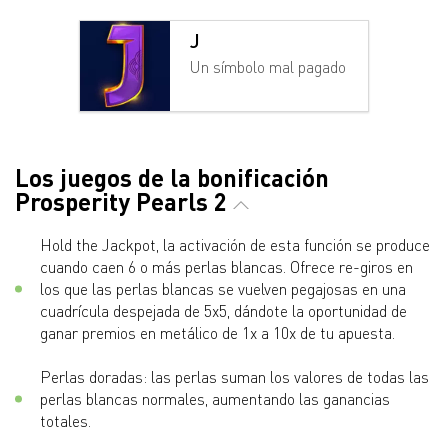
J
Un símbolo mal pagado
Los juegos de la bonificación
Prosperity Pearls 2
Hold the Jackpot, la activación de esta función se produce
cuando caen 6 o más perlas blancas. Ofrece re-giros en
los que las perlas blancas se vuelven pegajosas en una
cuadrícula despejada de 5x5, dándote la oportunidad de
ganar premios en metálico de 1x a 10x de tu apuesta.
Perlas doradas: las perlas suman los valores de todas las
perlas blancas normales, aumentando las ganancias
totales.