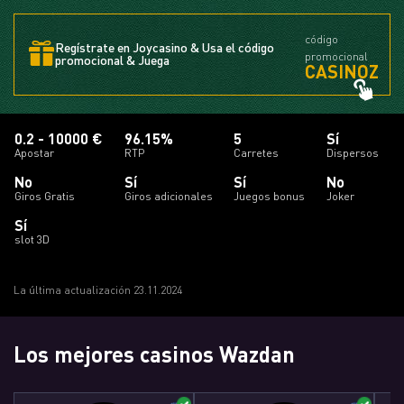
código
Regístrate en Joycasino & Usa el código
promocional
promocional & Juega
CASINOZ
0.2 - 10000 €
96.15%
5
Sí
Apostar
RTP
Carretes
Dispersos
No
Sí
Sí
No
Giros Gratis
Giros adicionales
Juegos bonus
Joker
Sí
slot 3D
La última actualización 23.11.2024
Los mejores casinos Wazdan