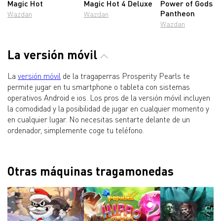
Magic Hot
Magic Hot 4 Deluxe
Power of Gods: 
Pantheon
Wazdan
Wazdan
Wazdan
La versión móvil
La
versión móvil
de la tragaperras Prosperity Pearls te
permite jugar en tu smartphone o tableta con sistemas
operativos Android e ios. Los pros de la versión móvil incluyen
la comodidad y la posibilidad de jugar en cualquier momento y
en cualquier lugar. No necesitas sentarte delante de un
ordenador, simplemente coge tu teléfono.
Otras máquinas tragamonedas