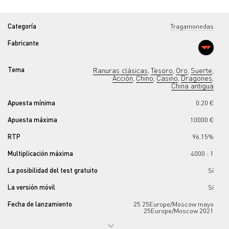
Categoría
Tragamonedas
Fabricante
Tema
Ranuras clásicas
Tesoro
Oro
Suerte
,
,
,
,
Acción
Chino
Casino
Dragones
,
,
,
,
China antigua
Apuesta mínima
0.20 €
Apuesta máxima
10000 €
RTP
96.15%
Multiplicación máxima
4000 : 1
La posibilidad del test gratuito
Sí
La versión móvil
Sí
Fecha de lanzamiento
25 25Europe/Moscow mayo
25Europe/Moscow 2021
Jackpot progresivo
Sí