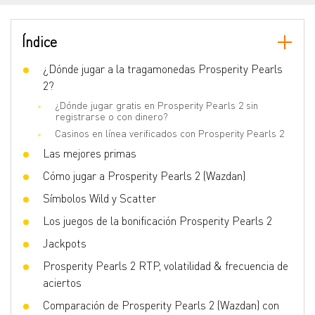
El numero de los tambores
5
Índice
Jokers
No
Scatter
¿Dónde jugar a la tragamonedas Prosperity Pearls
Sí
2?
Los juegos de bonificación
Bonus Game, Respin, Jackpots, Golden
Re-Spins
¿Dónde jugar gratis en Prosperity Pearls 2 sin
registrarse o con dinero?
La volatilidad
High
Casinos en línea verificados con Prosperity Pearls 2
Slot 3D
Sí
Las mejores primas
Respins
Sí
Cómo jugar a Prosperity Pearls 2 (Wazdan)
Free spins
No
Símbolos Wild y Scatter
Los juegos de la bonificación Prosperity Pearls 2
Jackpots
Prosperity Pearls 2 RTP, volatilidad & frecuencia de
aciertos
Comparación de Prosperity Pearls 2 (Wazdan) con