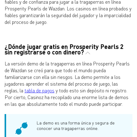
fiables y de confianza para jugar a la tragaperras en línea
Prosperity Pearls de Wazdan. Los casinos en línea probados y
fiables garantizarán la seguridad del jugador y la imparcialidad
del proceso de juego.
¿Dónde jugar gratis en Prosperity Pearls 2
sin registrarse o con dinero?
La versión demo de la tragaperras en línea Prosperity Pearls
de Wazdan se creó para que todo el mundo pueda
familiarizarse con ella sin riesgos. La demo permite a los
jugadores aprender el sistema del proceso de juego, las
reglas, la
tabla de pagos
y todo esto sin depósito ni registro.
Por cierto, Casinoz ha recopilado una enorme lista de demos
en las que absolutamente todo el mundo puede participar.
La demo es una forma única y segura de
conocer una tragaperras online.