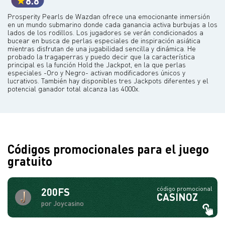
8.8
Prosperity Pearls de Wazdan ofrece una emocionante inmersión
en un mundo submarino donde cada ganancia activa burbujas a los
lados de los rodillos. Los jugadores se verán condicionados a
bucear en busca de perlas especiales de inspiración asiática
mientras disfrutan de una jugabilidad sencilla y dinámica. He
probado la tragaperras y puedo decir que la característica
principal es la función Hold the Jackpot, en la que perlas
especiales -Oro y Negro- activan modificadores únicos y
lucrativos. También hay disponibles tres Jackpots diferentes y el
potencial ganador total alcanza las 4000x.
Códigos promocionales para el juego
gratuito
código promocional
200FS
CASINOZ
por Joycasino