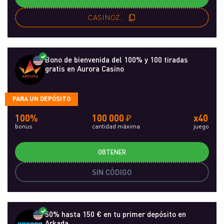
CASINOZRU
Bono de bienvenida del 100% y 100 tiradas
gratis en Aurora Casino
PARA UN DEPÓSITO
100%
100 000 ₽
x40
bonus
cantidad máxima
juego
OBTENER
SIN CÓDIGO
50% hasta 150 € en tu primer depósito en
Arkada