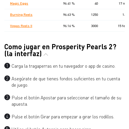
Magic Eggs
96.41 %
40
17 ma
Burning Reels
96.63 %
1250
14 j
Vegas Reels II
96.16 %
3000
15 febr
Como jugar en Prosperity Pearls 2?
(la interfaz)
Carga la tragaperras en tu navegador o app de casino.
Asegúrate de que tienes fondos suficientes en tu cuenta
de juego.
Pulse el botón Apostar para seleccionar el tamaño de su
apuesta.
Pulse el botón Girar para empezar a girar los rodillos.