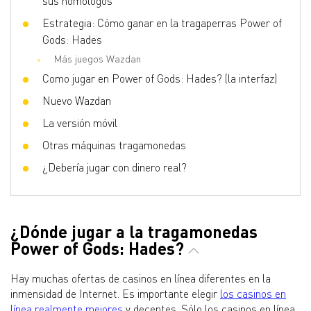
sus homólogos
Estrategia: Cómo ganar en la tragaperras Power of
Gods: Hades
Más juegos Wazdan
Como jugar en Power of Gods: Hades? (la interfaz)
Nuevo Wazdan
La versión móvil
Otras máquinas tragamonedas
¿Debería jugar con dinero real?
¿Dónde jugar a la tragamonedas
Power of Gods: Hades?
Hay muchas ofertas de casinos en línea diferentes en la
inmensidad de Internet. Es importante elegir
los casinos en
línea realmente mejores
y decentes. Sólo los casinos en línea