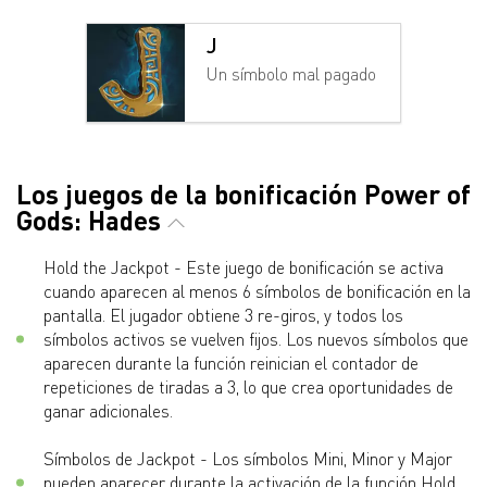
J
Un símbolo mal pagado
Los juegos de la bonificación Power of
Gods: Hades
Hold the Jackpot - Este juego de bonificación se activa
cuando aparecen al menos 6 símbolos de bonificación en la
pantalla. El jugador obtiene 3 re-giros, y todos los
símbolos activos se vuelven fijos. Los nuevos símbolos que
aparecen durante la función reinician el contador de
repeticiones de tiradas a 3, lo que crea oportunidades de
ganar adicionales.
Símbolos de Jackpot - Los símbolos Mini, Minor y Major
pueden aparecer durante la activación de la función Hold