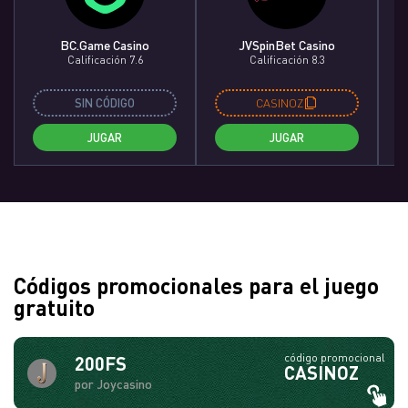
BC.Game Casino
JVSpinBet Casino
Calificación 7.6
Calificación 8.3
SIN CÓDIGO
CASINOZ
JUGAR
JUGAR
Códigos promocionales para el juego
gratuito
código promocional
200FS
CASINOZ
por Joycasino