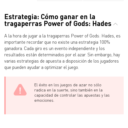
Estrategia: Cómo ganar en la
tragaperras Power of Gods: Hades
A la hora de jugar a la tragaperras Power of Gods: Hades, es
importante recordar que no existe una estrategia 100%
ganadora. Cada giro es un evento independiente y los
resultados están determinados por el azar. Sin embargo, hay
varias estrategias de apuesta a disposición de los jugadores
que pueden ayudar a optimizar el juego.
El éxito en los juegos de azar no sólo
radica en la suerte, sino también en la
capacidad de controlar las apuestas y las
emociones.