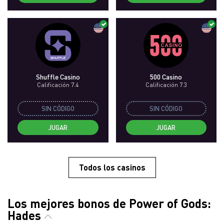
Shuffle Casino
500 Casino
Calificación 7.4
Calificación 7.3
SIN CÓDIGO
SIN CÓDIGO
JUGAR
JUGAR
Todos los casinos
Los mejores bonos de Power of Gods:
Hades