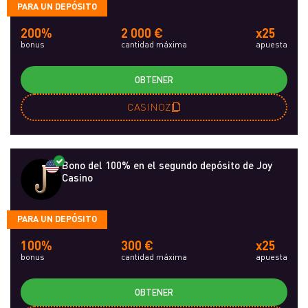
PARA UN DEPÓSITO
200%
2 000 €
x25
bonus
cantidad máxima
apuesta
OBTENER
CASINOZ
Bono del 100% en el segundo depósito de Joy
Casino
PARA UN DEPÓSITO
100%
300 €
x25
bonus
cantidad máxima
apuesta
OBTENER