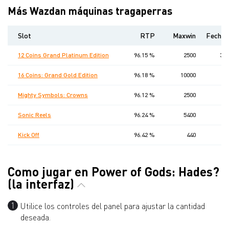
Más Wazdan máquinas tragaperras
Slot
RTP
Maxwin
Fecha 
12 Coins Grand Platinum Edition
96.15 %
2500
30 
16 Coins: Grand Gold Edition
96.18 %
10000
Mighty Symbols: Crowns
96.12 %
2500
Sonic Reels
96.24 %
5400
Kick Off
96.42 %
440
Como jugar en Power of Gods: Hades?
(la interfaz)
Utilice los controles del panel para ajustar la cantidad
deseada.