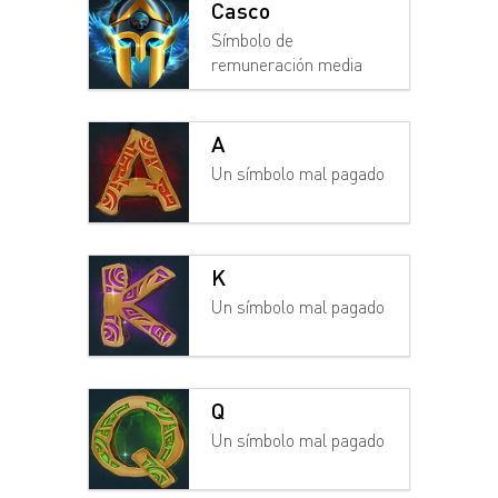
Casco
Símbolo de
remuneración media
A
Un símbolo mal pagado
K
Un símbolo mal pagado
Q
Un símbolo mal pagado