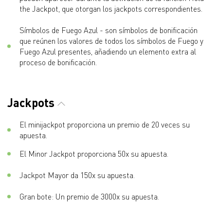
the Jackpot, que otorgan los jackpots correspondientes.
Símbolos de Fuego Azul - son símbolos de bonificación
que reúnen los valores de todos los símbolos de Fuego y
Fuego Azul presentes, añadiendo un elemento extra al
proceso de bonificación.
Jackpots
El minijackpot proporciona un premio de 20 veces su
apuesta.
El Minor Jackpot proporciona 50x su apuesta.
Jackpot Mayor da 150x su apuesta.
Gran bote: Un premio de 3000x su apuesta.