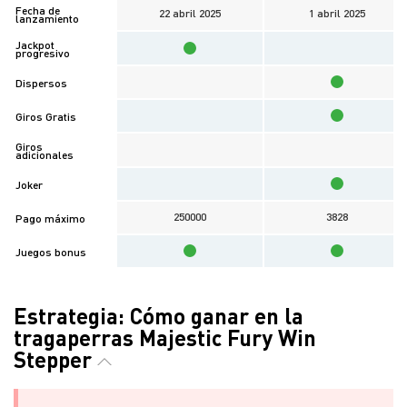
Fecha de
22 abril 2025
1 abril 2025
lanzamiento
Jackpot
progresivo
Dispersos
Giros Gratis
Giros
adicionales
Joker
250000
3828
Pago máximo
Juegos bonus
Estrategia: Cómo ganar en la
tragaperras Majestic Fury Win
Stepper