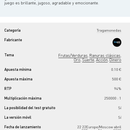
juego es brillante, jugoso, agradable y emocionante.
Categoría
Tragamonedas
Fabricante
Tema
Frutas/Verduras
Ranuras clásicas
,
,
Oro
Suerte
Acción
Dinero
,
,
,
Apuesta mínima
0.10 €
Apuesta máxima
500 €
RTP
94%
Multiplicación máxima
250000 : 1
La posibilidad del test gratuito
Sí
La versión móvil
Sí
Fecha de lanzamiento
22 22Europe/Moscow abril