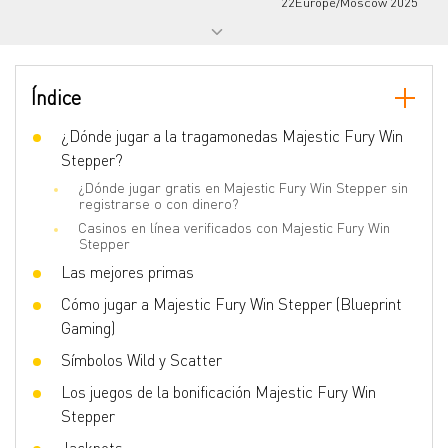
22Europe/Moscow 2025
Jackpot progresivo
Sí
El numero de los tambores
3
Índice
El numero de las líneas
5
Jokers
¿Dónde jugar a la tragamonedas Majestic Fury Win
No
Stepper?
Scatter
No
¿Dónde jugar gratis en Majestic Fury Win Stepper sin
Los juegos de bonificación
Bonus Game, Big Win, Jackpots, Power
registrarse o con dinero?
Mode, Cash Collector
Casinos en línea verificados con Majestic Fury Win
Stepper
La volatilidad
High
Las mejores primas
Slot 3D
Sí
Cómo jugar a Majestic Fury Win Stepper (Blueprint
Respins
No
Gaming)
Free spins
No
Símbolos Wild y Scatter
Los juegos de la bonificación Majestic Fury Win
Stepper
Jackpots