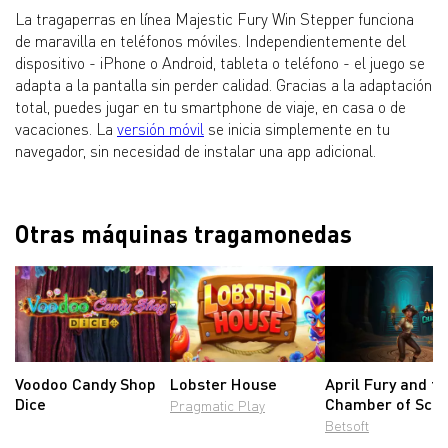
La tragaperras en línea Majestic Fury Win Stepper funciona
de maravilla en teléfonos móviles. Independientemente del
dispositivo - iPhone o Android, tableta o teléfono - el juego se
adapta a la pantalla sin perder calidad. Gracias a la adaptación
total, puedes jugar en tu smartphone de viaje, en casa o de
vacaciones. La
versión móvil
se inicia simplemente en tu
navegador, sin necesidad de instalar una app adicional.
Otras máquinas tragamonedas
Voodoo Candy Shop
Lobster House
April Fury and th
Dice
Chamber of Sca
Pragmatic Play
Betsoft