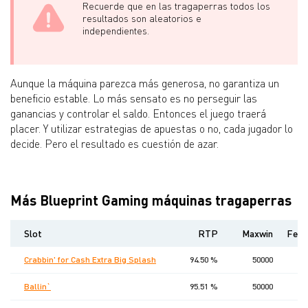
Recuerde que en las tragaperras todos los
resultados son aleatorios e
independientes.
Aunque la máquina parezca más generosa, no garantiza un
beneficio estable. Lo más sensato es no perseguir las
ganancias y controlar el saldo. Entonces el juego traerá
placer. Y utilizar estrategias de apuestas o no, cada jugador lo
decide. Pero el resultado es cuestión de azar.
Más Blueprint Gaming máquinas tragaperras
Slot
RTP
Maxwin
Fech
Crabbin' for Cash Extra Big Splash
94.50 %
50000
Ballin`
95.51 %
50000