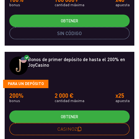
bonus
cantidad máxima
apuesta
OBTENER
SIN CÓDIGO
Bonos de primer depósito de hasta el 200% en
JoyCasino
PARA UN DEPÓSITO
200%
2 000 €
x25
bonus
cantidad máxima
apuesta
OBTENER
CASINOZ