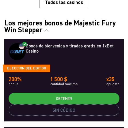
Todos los casinos
Los mejores bonos de Majestic Fury
Win Stepper
Bonos de bienvenida y tiradas gratis en 1xBet
Casino
ELECCIÓN DEL EDITOR
200%
1 500 $
x35
bonus
cantidad máxima
apuesta
OBTENER
SIN CÓDIGO