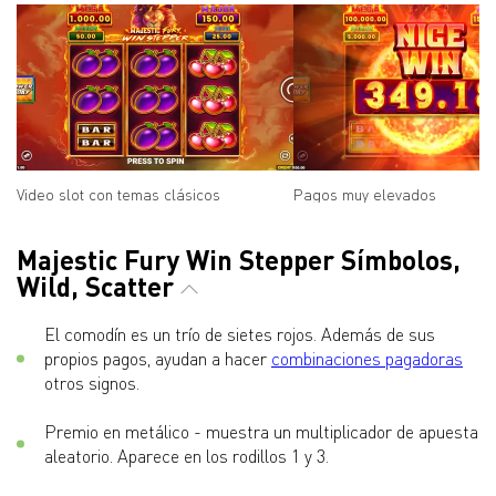
Video slot con temas clásicos
Pagos muy elevados
Majestic Fury Win Stepper Símbolos,
Wild, Scatter
El comodín es un trío de sietes rojos. Además de sus
propios pagos, ayudan a hacer
combinaciones pagadoras
otros signos.
Premio en metálico - muestra un multiplicador de apuesta
aleatorio. Aparece en los rodillos 1 y 3.