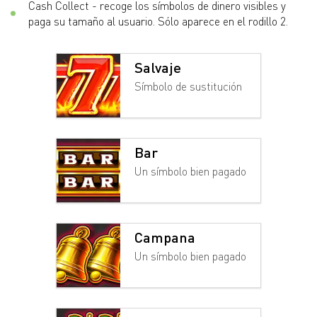
Cash Collect - recoge los símbolos de dinero visibles y
paga su tamaño al usuario. Sólo aparece en el rodillo 2.
Salvaje
Símbolo de sustitución
Bar
Un símbolo bien pagado
Campana
Un símbolo bien pagado