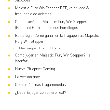
Majestic Fury Win Stepper RTP, volatilidad &
frecuencia de aciertos
Comparación de Majestic Fury Win Stepper
(Blueprint Gaming) con sus homólogos
Estrategia: Cómo ganar en la tragaperras Majestic
Fury Win Stepper
Más juegos Blueprint Gaming
Como jugar en Majestic Fury Win Stepper? (la
interfaz)
Nuevo Blueprint Gaming
La versión móvil
Otras máquinas tragamonedas
¿Debería jugar con dinero real?