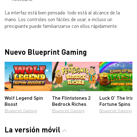
La interfaz está bien pensada: todo está al alcance de la
mano. Los controles son fáciles de usar, e incluso un
principiante puede familiarizarse con ellos rápidamente.
Nuevo Blueprint Gaming
Wolf Legend Spin
The Flintstones 2
Luck O' The Irish
Boost
Bedrock Riches
Fortune Spins
Blueprint Gaming
Blueprint Gaming
Blueprint Gaming
La versión móvil