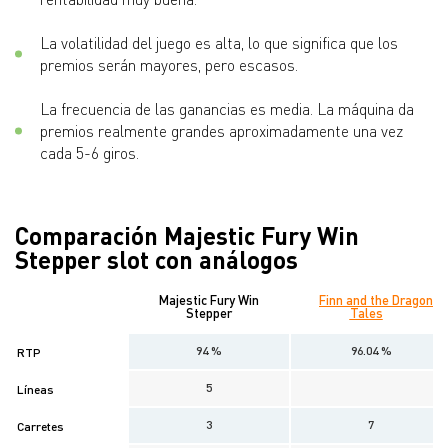
La volatilidad del juego es alta, lo que significa que los
premios serán mayores, pero escasos.
La frecuencia de las ganancias es media. La máquina da
premios realmente grandes aproximadamente una vez
cada 5-6 giros.
Comparación Majestic Fury Win
Stepper slot con análogos
Majestic Fury Win
Finn and the Dragon
Stepper
Tales
94 %
96.04 %
RTP
5
Líneas
3
7
Carretes