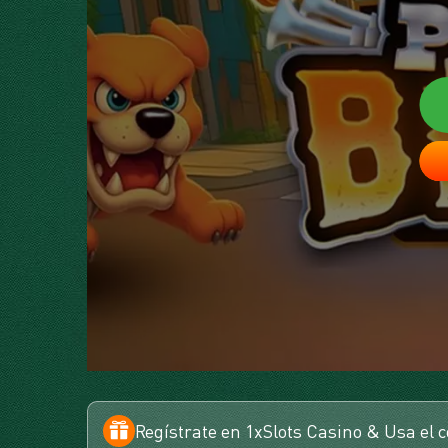
Regístrate en 1xSlots Casino & Usa el