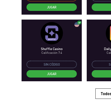
JUGAR
Shuffle Casino
Dail
Calificación 7.4
Cal
SIN CÓDIGO
S
JUGAR
Todos