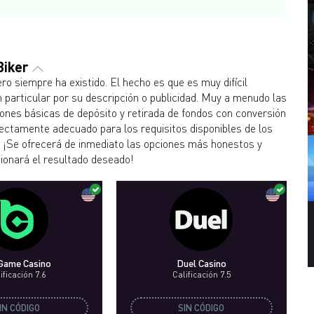
Biker
ro siempre ha existido. El hecho es que es muy difícil
 particular por su descripción o publicidad. Muy a menudo las
ones básicas de depósito y retirada de fondos con conversión
fectamente adecuado para los requisitos disponibles de los
. ¡Se ofrecerá de inmediato las opciones más honestos y
cionará el resultado deseado!
Game Casino
Duel Casino
ificación 7.6
Calificación 7.5
IN CÓDIGO
SIN CÓDIGO