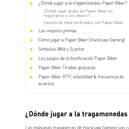
¿Dónde jugar a la tragamonedas Paper Biker?
¿Dónde jugar gratis en Paper Biker sin
registrarse o con dinero?
Casinos en línea verificados con Paper Biker
Las mejores primas
Cómo jugar a Paper Biker (Hacksaw Gaming)
Símbolos Wild y Scatter
Los juegos de la bonificación Paper Biker
Paper Biker Tiradas gratuitas
Paper Biker RTP, volatilidad & frecuencia de
aciertos
¿Dónde jugar a la tragamonedas
Las máquinas tragaperras de Hacksaw Gaming son ca