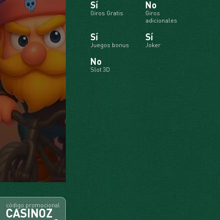
Sí
No
Giros Gratis
Giros
adicionales
Sí
Sí
Juegos bonus
Joker
No
Slot 3D
código promocional
CASINOZ