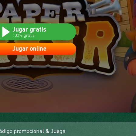
Jugar gratis
100% gratis
Jugar online
 código promocional & Juega