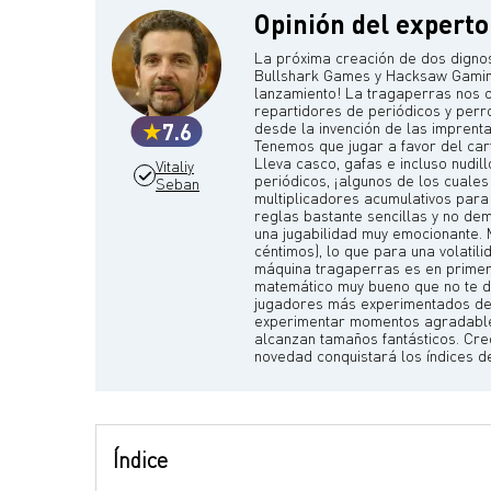
Opinión del experto
La próxima creación de dos dignos
Bullshark Games y Hacksaw Gaming,
lanzamiento! La tragaperras nos o
repartidores de periódicos y perro
7.6
desde la invención de las imprent
Tenemos que jugar a favor del car
Lleva casco, gafas e incluso nudil
Vitaliy
periódicos, ¡algunos de los cuale
Seban
multiplicadores acumulativos para 
reglas bastante sencillas y no dem
una jugabilidad muy emocionante. 
céntimos), lo que para una volatil
máquina tragaperras es en primer 
matemático muy bueno que no te de
jugadores más experimentados de 
experimentar momentos agradables 
alcanzan tamaños fantásticos. Cre
novedad conquistará los índices d
Índice