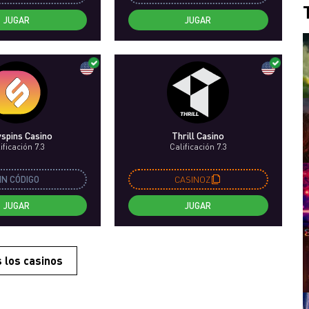
JUGAR
JUGAR
yspins Casino
Thrill Casino
ificación 7.3
Calificación 7.3
IN CÓDIGO
CASINOZ
JUGAR
JUGAR
 los casinos