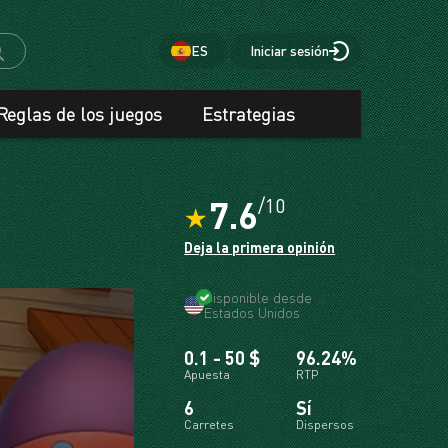
ES
Iniciar sesión
Reglas de los juegos
Estrategias
7.6
/10
Deja la primera opinión
Disponible desde
Estados Unidos
0.1 - 50 $
96.24%
Apuesta
RTP
6
Sí
Carretes
Dispersos