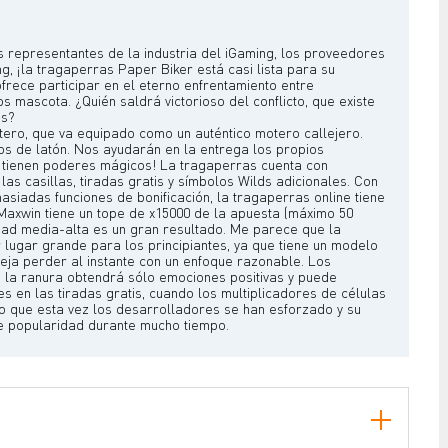
 representantes de la industria del iGaming, los proveedores
 ¡la tragaperras Paper Biker está casi lista para su
frece participar en el eterno enfrentamiento entre
s mascota. ¿Quién saldrá victorioso del conflicto, que existe
as?
tero, que va equipado como un auténtico motero callejero.
los de latón. Nos ayudarán en la entrega los propios
s tienen poderes mágicos! La tragaperras cuenta con
las casillas, tiradas gratis y símbolos Wilds adicionales. Con
asiadas funciones de bonificación, la tragaperras online tiene
Maxwin tiene un tope de x15000 de la apuesta (máximo 50
idad media-alta es un gran resultado. Me parece que la
lugar grande para los principiantes, ya que tiene un modelo
ja perder al instante con un enfoque razonable. Los
la ranura obtendrá sólo emociones positivas y puede
en las tiradas gratis, cuando los multiplicadores de células
o que esta vez los desarrolladores se han esforzado y su
e popularidad durante mucho tiempo.