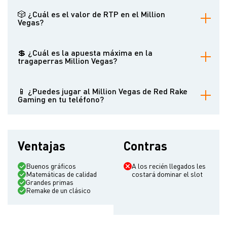
🎲 ¿Cuál es el valor de RTP en el Million
Vegas?
95,30%. Tal valor tiene derecho a existir, pero está lejos de ser el
mejor
💲 ¿Cuál es la apuesta máxima en la
tragaperras Million Vegas?
15 u.e. Esto es suficiente para la mayoría de los jugadores
📱 ¿Puedes jugar al Million Vegas de Red Rake
Gaming en tu teléfono?
Sí. La versión de navegador de la tragaperras está bien adaptada
para dispositivos móviles.
Ventajas
Contras
Buenos gráficos
A los recién llegados les
Matemáticas de calidad
costará dominar el slot
Grandes primas
Remake de un clásico