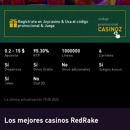
código
Regístrate en Joycasino & Usa el código
promocional
promocional & Juega
CASINOZ
0.2 - 15 $
95.30%
1000000
6
Apuesta
RTP
Líneas
Carretes
Sí
Sí
No
Sí
Dispersos
Giros Gratis
Giros adicionales
Juegos bonus
Sí
No
Joker
Slot 3D
La última actualización 10.05.2024
Los mejores casinos RedRake