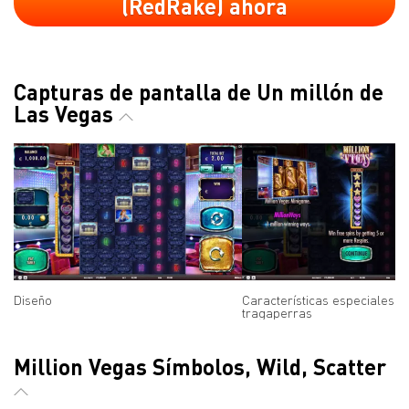
(RedRake) ahora
Capturas de pantalla de Un millón de
Las Vegas
Diseño
Características especiales d
tragaperras
Million Vegas Símbolos, Wild, Scatter