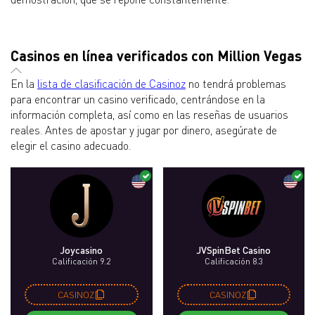
Casinos en línea verificados con Million Vegas
En la
lista de clasificación de Casinoz
no tendrá problemas
para encontrar un casino verificado, centrándose en la
información completa, así como en las reseñas de usuarios
reales. Antes de apostar y jugar por dinero, asegúrate de
elegir el casino adecuado.
Joycasino
JVSpinBet Casino
Calificación 9.2
Calificación 8.3
CASINOZ
CASINOZ