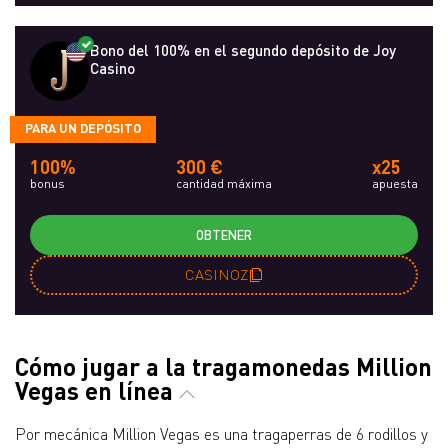
Bono del 100% en el segundo depósito de Joy
Casino
PARA UN DEPÓSITO
100%
300 €
x25
bonus
cantidad máxima
apuesta
OBTENER
CASINOZ
Cómo jugar a la tragamonedas Million
Vegas en línea
Por mecánica Million Vegas es una tragaperras de 6 rodillos y