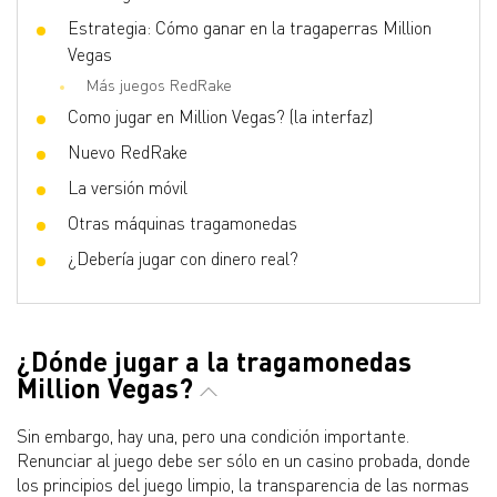
Estrategia: Cómo ganar en la tragaperras Million
Vegas
Más juegos RedRake
Como jugar en Million Vegas? (la interfaz)
Nuevo RedRake
La versión móvil
Otras máquinas tragamonedas
¿Debería jugar con dinero real?
¿Dónde jugar a la tragamonedas
Million Vegas?
Sin embargo, hay una, pero una condición importante.
Renunciar al juego debe ser sólo en un casino probada, donde
los principios del juego limpio, la transparencia de las normas