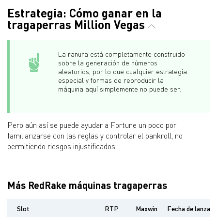
Estrategia: Cómo ganar en la
tragaperras Million Vegas
La ranura está completamente construido
sobre la generación de números
aleatorios, por lo que cualquier estrategia
especial y formas de reproducir la
máquina aquí simplemente no puede ser.
Pero aún así se puede ayudar a Fortune un poco por
familiarizarse con las reglas y controlar el bankroll, no
permitiendo riesgos injustificados.
Más RedRake máquinas tragaperras
Slot
RTP
Maxwin
Fecha de lanzam