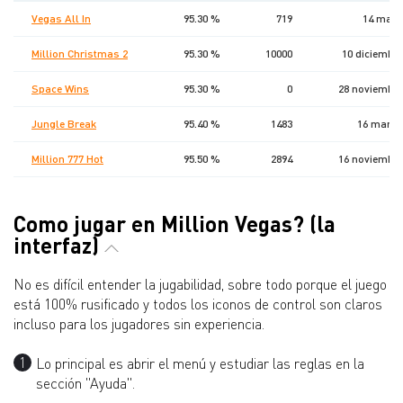
Vegas All In
95.30 %
719
14 mayo
Million Christmas 2
95.30 %
10000
10 diciembre
Space Wins
95.30 %
0
28 noviembre
Jungle Break
95.40 %
1483
16 marzo
Million 777 Hot
95.50 %
2894
16 noviembre
Como jugar en Million Vegas? (la
interfaz)
No es difícil entender la jugabilidad, sobre todo porque el juego
está 100% rusificado y todos los iconos de control son claros
incluso para los jugadores sin experiencia.
Lo principal es abrir el menú y estudiar las reglas en la
sección "Ayuda".