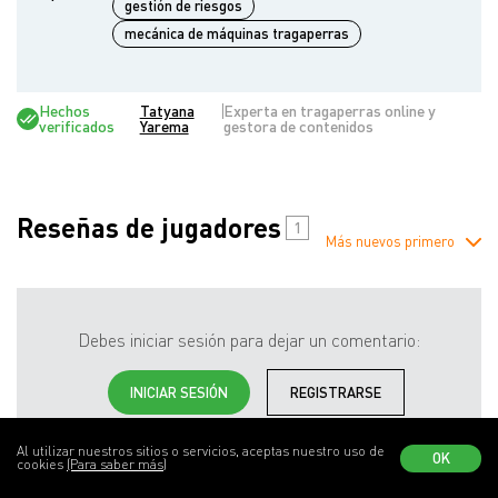
gestión de riesgos
mecánica de máquinas tragaperras
Hechos
Tatyana
Experta en tragaperras online y
verificados
Yarema
gestora de contenidos
Reseñas de jugadores
1
Más nuevos primero
Debes iniciar sesión para dejar un comentario:
INICIAR SESIÓN
REGISTRARSE
Al utilizar nuestros sitios o servicios, aceptas nuestro uso de
OK
cookies
(Para saber más)