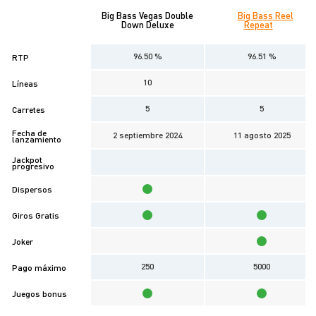
Big Bass Vegas Double
Big Bass Reel
Down Deluxe
Repeat
96.50 %
96.51 %
RTP
10
Líneas
5
5
Carretes
Fecha de
2 septiembre 2024
11 agosto 2025
lanzamiento
Jackpot
progresivo
Dispersos
Giros Gratis
Joker
250
5000
Pago máximo
Juegos bonus