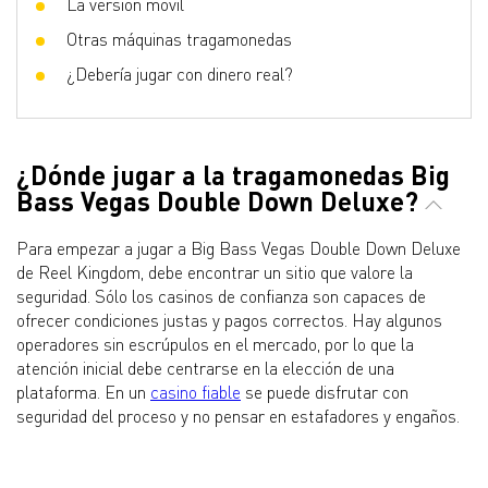
La versión móvil
Otras máquinas tragamonedas
¿Debería jugar con dinero real?
¿Dónde jugar a la tragamonedas Big
Bass Vegas Double Down Deluxe?
Para empezar a jugar a Big Bass Vegas Double Down Deluxe
de Reel Kingdom, debe encontrar un sitio que valore la
seguridad. Sólo los casinos de confianza son capaces de
ofrecer condiciones justas y pagos correctos. Hay algunos
operadores sin escrúpulos en el mercado, por lo que la
atención inicial debe centrarse en la elección de una
plataforma. En un
casino fiable
se puede disfrutar con
seguridad del proceso y no pensar en estafadores y engaños.