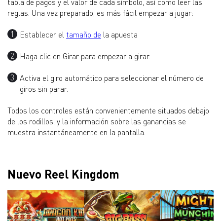
tabla de pagos y el valor de cada símbolo, así como leer las
reglas. Una vez preparado, es más fácil empezar a jugar:
Establecer el
tamaño de
la apuesta
Haga clic en Girar para empezar a girar.
Activa el giro automático para seleccionar el número de
giros sin parar.
Todos los controles están convenientemente situados debajo
de los rodillos, y la información sobre las ganancias se
muestra instantáneamente en la pantalla.
Nuevo Reel Kingdom