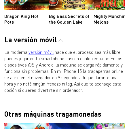
Dragon King Hot
Big Bass Secrets of
Mighty Munching
Pots
the Golden Lake
Melons
La versión móvil
La moderna
versión móvil
hace que el proceso sea más libre:
puedes jugar en tu smartphone casi en cualquier lugar. En los
dispositivos iOS y Android, la máquina se carga rápidamente y
funciona sin problemas. En mi iPhone 15 la tragaperras online
se abrió en el navegador en 9 segundos. Jugué durante una
hora y no noté ningún frenazo ni lag. Así que te aconsejo esta
opción si quieres divertirte sin ordenador.
Otras máquinas tragamonedas