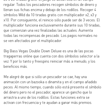
regular. Todos los pescadores recogen símbolos de dinero y
llenan sus fichas encima y debajo de los rodillos. Recoger 4
símbolos Wild da 10 tiradas gratis con multiplicador x2, x3 y
x10. Por consiguiente, el reinicio sólo puede ser de 3 veces. El
multiplicador funciona exclusivamente durante sus 10 tiradas,
que comienzan una vez finalizadas las actuales. Aumenta
todas las recompensas de pescado. Los pagos normales no
se ven afectados por el multiplicador.
Big Bass Vegas Double Down Deluxe es una de las pocas
tragaperras online que cuenta con dos símbolos selector a la
vez. Y por lo tanto y freespins reiniciar más a menudo, y los
beneficios más.
Me alegré de que si sólo un pescador se cae, hay una
animación con un bazooka o dinamita y en el campo añadido
peces. Al mismo tiempo, cuando sólo está presente el símbolo
del dinero pero no el pescador, aparece un gancho que lo
arrastra a uno de los rodillos. Estas funciones extra se
activan con frecuencia y te ayudan a ganar más premios.