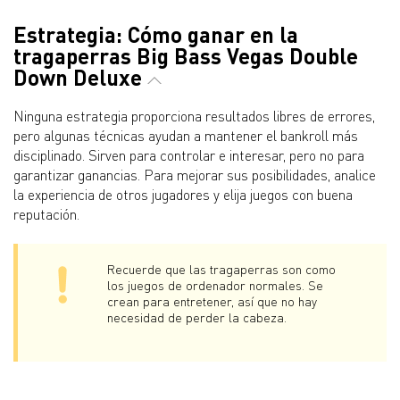
Estrategia: Cómo ganar en la
tragaperras Big Bass Vegas Double
Down Deluxe
Ninguna estrategia proporciona resultados libres de errores,
pero algunas técnicas ayudan a mantener el bankroll más
disciplinado. Sirven para controlar e interesar, pero no para
garantizar ganancias. Para mejorar sus posibilidades, analice
la experiencia de otros jugadores y elija juegos con buena
reputación.
Recuerde que las tragaperras son como
los juegos de ordenador normales. Se
crean para entretener, así que no hay
necesidad de perder la cabeza.