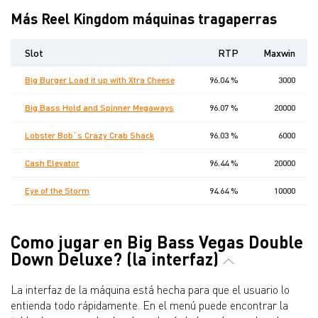
Más Reel Kingdom máquinas tragaperras
Slot
RTP
Maxwin
F
Big Burger Load it up with Xtra Cheese
96.04 %
3000
Big Bass Hold and Spinner Megaways
96.07 %
20000
Lobster Bob`s Crazy Crab Shack
96.03 %
6000
Cash Elevator
96.44 %
20000
Eye of the Storm
94.64 %
10000
Como jugar en Big Bass Vegas Double
Down Deluxe? (la interfaz)
La interfaz de la máquina está hecha para que el usuario lo
entienda todo rápidamente. En el menú puede encontrar la