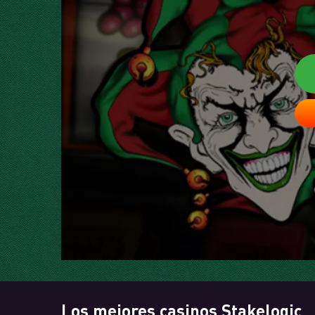
Los mejores casinos Stakelogic