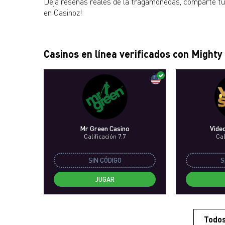
Deja reseñas reales de la tragamonedas, comparte tus
en Casinoz!
Casinos en línea verificados con Might
Mr Green Casino
Vide
Calificación 7.7
Cal
SIN CÓDIGO
S
JUGAR
Todos