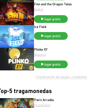
Finn and the Dragon Tales
NetEnt
Jugar gratis
Ice Field
Jugar gratis
Plinko XY
BGaming
Jugar gratis
Clasificación de juegos completos
Top-5 tragamonedas
Pan’s Arcadia
Thunderkick