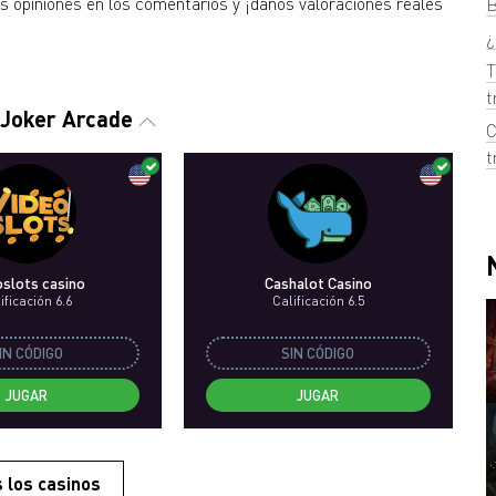
 opiniones en los comentarios y ¡danos valoraciones reales
B
¿
T
t
y Joker Arcade
C
t
oslots сasino
Cashalot Casino
ificación 6.6
Calificación 6.5
IN CÓDIGO
SIN CÓDIGO
JUGAR
JUGAR
 los casinos