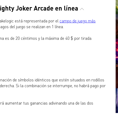
ighty Joker Arcade en línea
akelogic está representada por el
campo de juego más
pagos del juego se realizan en 1 línea.
ma es de 20 céntimos y la máxima de 40 $ por tirada.
ación de símbolos idénticos que estén situados en rodillos
derecha. Si la combinación se interrumpe, no habrá pago por
irá aumentar tus ganancias adivinando una de las dos