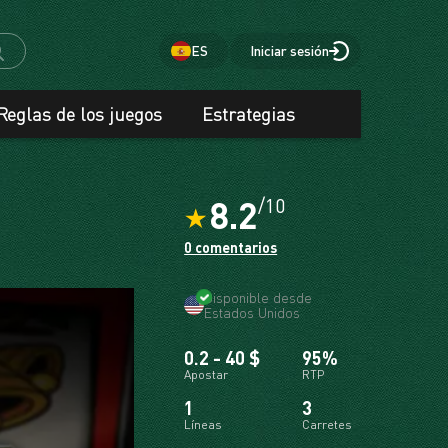
ES
Iniciar sesión
Reglas de los juegos
Estrategias
8.2
/10
0 comentarios
Disponible desde
Estados Unidos
0.2 - 40 $
95%
Apostar
RTP
1
3
Líneas
Carretes