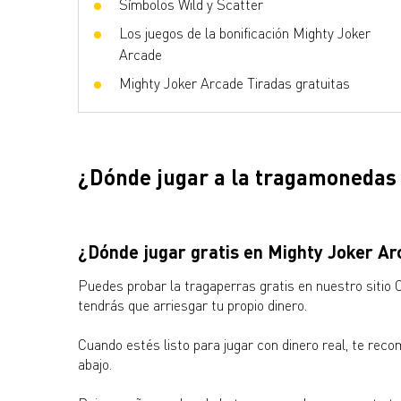
Símbolos Wild y Scatter
Los juegos de la bonificación Mighty Joker
Arcade
Mighty Joker Arcade Tiradas gratuitas
¿Dónde jugar a la tragamonedas
¿Dónde jugar gratis en Mighty Joker Ar
Puedes probar la tragaperras gratis en nuestro sitio
tendrás que arriesgar tu propio dinero.
Cuando estés listo para jugar con dinero real, te re
abajo.