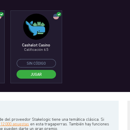
Cashalot Casino
Calificación 6.5
SIN CÓDIGO
JUGAR
e del proveedor Stakelogic tiene una temática clásica. Si
12.000 apuestas
en esta tragaperras. También hay funciones
ue pueden darte un gran premio.