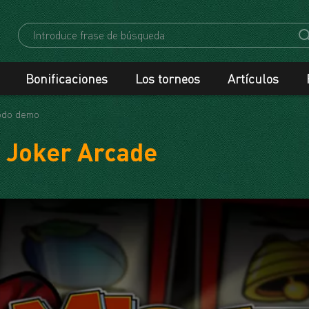
Bonificaciones
Los torneos
Artículos
modo demo
 Joker Arcade