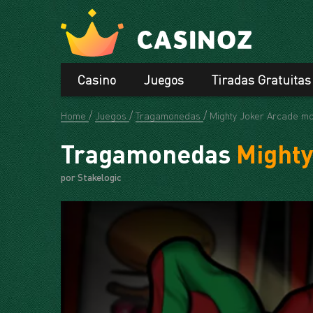
Casino
Juegos
Tiradas Gratuitas
Home
Juegos
Tragamonedas
Mighty Joker Arcade 
Tragamonedas
Mighty
por Stakelogic