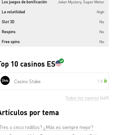
Los juegos de bonificación
Joker Mystery, Super Meter
La volatilidad
High
Slot 3D
No
Respins
No
Free spins
No
Top 10 casinos ES
Casino Stake
7.8
Todos los casinos
(469)
Artículos por tema
Tres o cinco rodillos? ¿Más es siempre mejor?