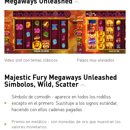
Megaways Unleashed
Video slot con temas clásicos
Pagos muy elevados
Majestic Fury Megaways Unleashed
Símbolos, Wild, Scatter
Símbolo de comodín - aparece en todos los rodillos
excepto en el primero. Sustituye a los signos estándar,
haciendo con ellos cadenas pagadas.
Premio en metálico - son monedas de oro que muestran los
valores monetarios.