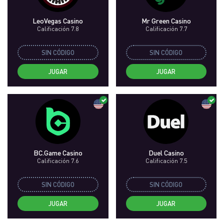
LeoVegas Casino
Mr Green Casino
Calificación 7.8
Calificación 7.7
SIN CÓDIGO
SIN CÓDIGO
JUGAR
JUGAR
BC.Game Casino
Duel Casino
Calificación 7.6
Calificación 7.5
SIN CÓDIGO
SIN CÓDIGO
JUGAR
JUGAR