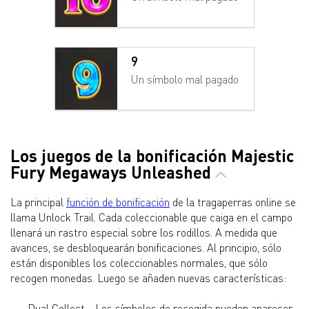
9
Un símbolo mal pagado
Los juegos de la bonificación Majestic
Fury Megaways Unleashed
La principal
función de bonificación
de la tragaperras online se
llama Unlock Trail. Cada coleccionable que caiga en el campo
llenará un rastro especial sobre los rodillos. A medida que
avances, se desbloquearán bonificaciones. Al principio, sólo
están disponibles los coleccionables normales, que sólo
recogen monedas. Luego se añaden nuevas características:
Dual Collect - Los símbolos de recogida pueden aparecer