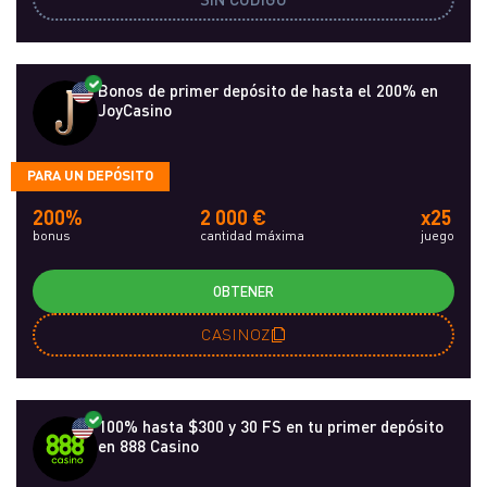
Bonos de primer depósito de hasta el 200% en
JoyCasino
PARA UN DEPÓSITO
200%
2 000 €
x25
bonus
cantidad máxima
juego
OBTENER
CASINOZ
100% hasta $300 y 30 FS en tu primer depósito
en 888 Casino