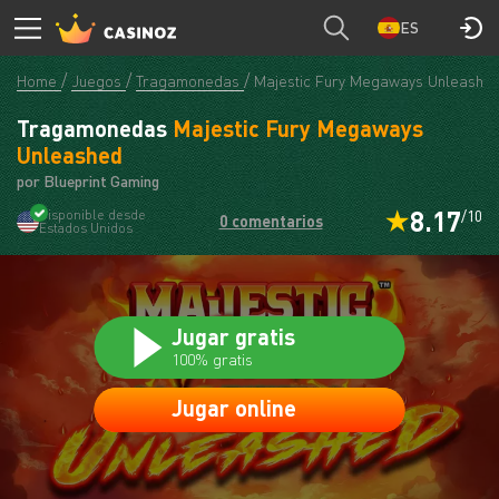
CASINOZ
JUGAR
ES
Home
Juegos
Tragamonedas
Majestic Fury Megaways Unleash
Tragamonedas
Majestic Fury Megaways
Unleashed
por Blueprint Gaming
8.17
Disponible desde
/10
0 comentarios
Estados Unidos
Jugar gratis
100% gratis
Jugar online