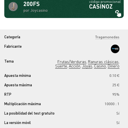
código promocional
200FS
CASINOZ
por Joycasino
Categoría
Tragamonedas
Fabricante
Tema
Frutas/Verduras
Ranuras clásicas
,
,
Suerte
Acción
Joyas
Casino
Dinero
,
,
,
,
Apuesta mínima
0.10 €
Apuesta máxima
25 €
RTP
95%
Multiplicación máxima
10000 : 1
La posibilidad del test gratuito
Sí
La versión móvil
Sí