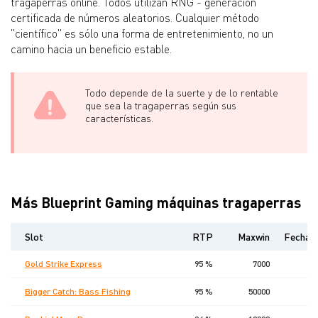
tragaperras online. Todos utilizan RNG - generación
certificada de números aleatorios. Cualquier método
"científico" es sólo una forma de entretenimiento, no un
camino hacia un beneficio estable.
Todo depende de la suerte y de lo rentable
que sea la tragaperras según sus
características.
Más Blueprint Gaming máquinas tragaperras
Slot
RTP
Maxwin
Fecha d
Gold Strike Express
95 %
7000
Bigger Catch: Bass Fishing
95 %
50000