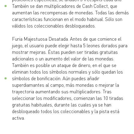
También se dan multiplicadores de Cash Collect, que
aumentan las recompensas de monedas. Todas las demás
características funcionan en el modo habitual. Sólo son
válidos los coleccionables desbloqueados.
Furia Majestuosa Desatada. Antes de que comience el
juego, el usuario puede elegir hasta 5 leones dorados para
mostrar mejoras. Éstas pueden ser tiradas gratuitas
adicionales o un aumento del valor de las monedas.
También es posible un ataque de dinero, en el que se
eliminan todos los símbolos normales y sólo quedan los
símbolos de bonificación. Aún puedes añadir
superdiamantes al campo, más monedas o mejorar la
trayectoria aumentando sus multiplicadores. Tras
seleccionar los modificadores, comienzan las 10 tiradas
gratuitas habituales, durante las cuales ya se han
desbloqueado todos los coleccionables y la pista está
activa.