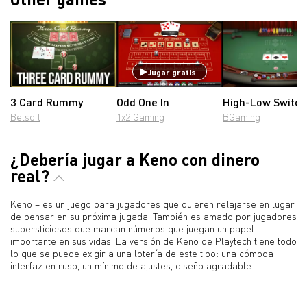
Jugar gratis
3 Card Rummy
Odd One In
High-Low Switch
Betsoft
1x2 Gaming
BGaming
¿Debería jugar a Keno con dinero
real?
Keno – es un juego para jugadores que quieren relajarse en lugar
de pensar en su próxima jugada. También es amado por jugadores
supersticiosos que marcan números que juegan un papel
importante en sus vidas. La versión de Keno de Playtech tiene todo
lo que se puede exigir a una lotería de este tipo: una cómoda
interfaz en ruso, un mínimo de ajustes, diseño agradable.