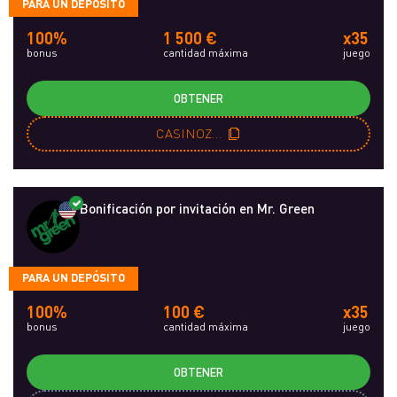
PARA UN DEPÓSITO
100%
1 500 €
x35
bonus
cantidad máxima
juego
OBTENER
CASINOZRU
Bonificación por invitación en Mr. Green
PARA UN DEPÓSITO
100%
100 €
x35
bonus
cantidad máxima
juego
OBTENER