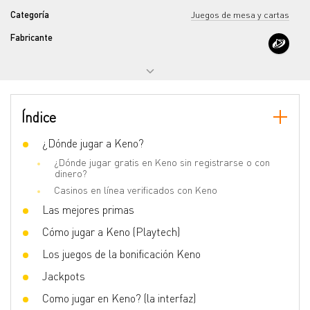
Categoría
Juegos de mesa y cartas
Fabricante
Índice
¿Dónde jugar a Keno?
¿Dónde jugar gratis en Keno sin registrarse o con
dinero?
Casinos en línea verificados con Keno
Las mejores primas
Cómo jugar a Keno (Playtech)
Los juegos de la bonificación Keno
Jackpots
Como jugar en Keno? (la interfaz)