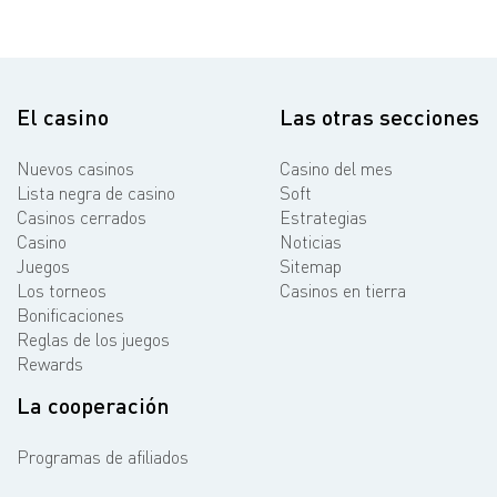
El casino
Las otras secciones
Nuevos casinos
Casino del mes
Lista negra de casino
Soft
Casinos cerrados
Estrategias
Casino
Noticias
Juegos
Sitemap
Los torneos
Casinos en tierra
Bonificaciones
Reglas de los juegos
Rewards
La cooperación
Programas de afiliados