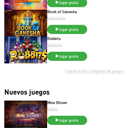
Jugar gratis
Book of Ganesha
Endorphina
Jugar gratis
Robbits
Quickspin
Jugar gratis
Clasificación completa de juegos
Nuevos juegos
Mine Blown
NetEnt
Jugar gratis