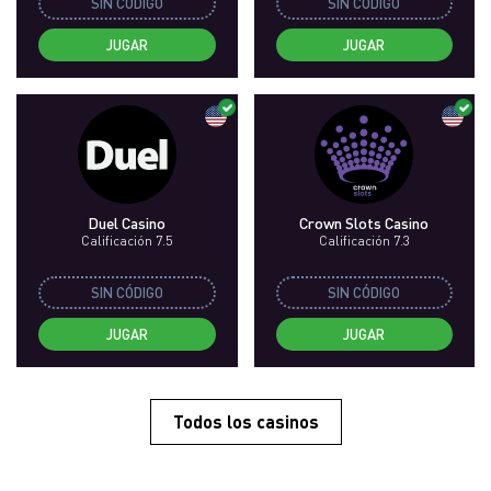
SIN CÓDIGO
SIN CÓDIGO
JUGAR
JUGAR
Duel Casino
Crown Slots Casino
Calificación 7.5
Calificación 7.3
SIN CÓDIGO
SIN CÓDIGO
JUGAR
JUGAR
Todos los casinos