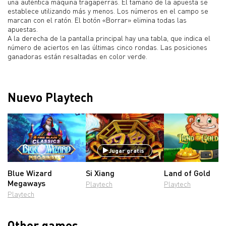
una auténtica máquina tragaperras. El tamaño de la apuesta se
establece utilizando más y menos. Los números en el campo se
marcan con el ratón. El botón «Borrar» elimina todas las
apuestas.
A la derecha de la pantalla principal hay una tabla, que indica el
número de aciertos en las últimas cinco rondas. Las posiciones
ganadoras están resaltadas en color verde.
Nuevo Playtech
Jugar gratis
Blue Wizard
Si Xiang
Land of Gold
Megaways
Playtech
Playtech
Playtech
Other games