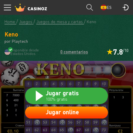
CASINOZ
JUGAR
ES
Home
Juegos
Juegos de mesa y cartas
Keno
Keno
por Playtech
7.8
Disponible desde
/10
0 comentarios
Estados Unidos
Jugar gratis
100% gratis
Jugar online