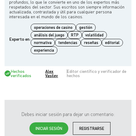
profundos, lo que le convierte en uno de los expertos más
respetados del sector. Sus escritos son siempre información
actualizada, contrastada y útil para cualquier persona
operaciones de casino
gestión
análisis del juego
RTP
volatilidad
Experto en:
normativa
tendencias
reseñas
editorial
experiencia
Hechos
Alex
Editor científico y verificador de
verificados
Vasilev
hechos
Debes iniciar sesión para dejar un comentario:
INICIAR SESIÓN
REGISTRARSE