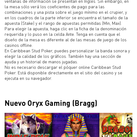
ventanas de información se presentan en Inglés. Sin embargo, en
la mesa sólo verá los coeficientes de pago para las
combinaciones y una pista sobre el juego mínimo en el crupier, y
en los cuadros de la parte inferior se encuentra el tamaño de la
apuesta (Stake) y el rango de apuestas permitidas (Min, Max).
Para elegir la apuesta, haga clic en la ficha de la denominación
requerida y lo puso en la celda Ante. Tenga en cuenta que el
diseño de la mesa es diferente al de las mesas de juego de los
casinos offline.
En Caribbean Stud Poker, puedes personalizar la banda sonora y
elegir la calidad de los gráficos. También hay una sección de
ayuda y un historial de manos jugadas.
No es necesario descargar el póquer online Caribbean Stud
Poker. Está disponible directamente en el sitio del casino y se
ejecuta en su navegador.
Nuevo Oryx Gaming (Bragg)