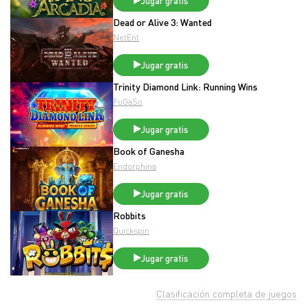
Jugar gratis
Dead or Alive 3: Wanted
NetEnt
Jugar gratis
Trinity Diamond Link: Running Wins
FuGaSo
Jugar gratis
Book of Ganesha
Endorphina
Jugar gratis
Robbits
Quickspin
Jugar gratis
Clasificación completa de juegos