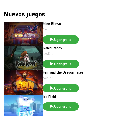
Nuevos juegos
Mine Blown
NetEnt
Jugar gratis
Rabid Randy
NetEnt
Jugar gratis
Finn and the Dragon Tales
NetEnt
Jugar gratis
Ice Field
Jugar gratis