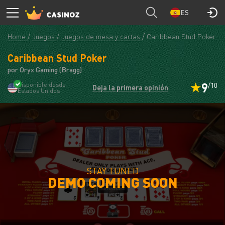
ES
Home
Juegos
Juegos de mesa y cartas
Caribbean Stud Poker
Caribbean Stud Poker
por Oryx Gaming (Bragg)
9
Disponible desde
/10
Deja la primera opinión
Estados Unidos
STAY TUNED
DEMO COMING SOON