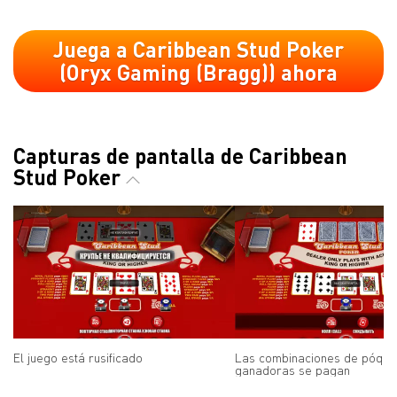
Juega a Caribbean Stud Poker
(Oryx Gaming (Bragg)) ahora
Capturas de pantalla de Caribbean
Stud Poker
El juego está rusificado
Las combinaciones de póque
ganadoras se pagan