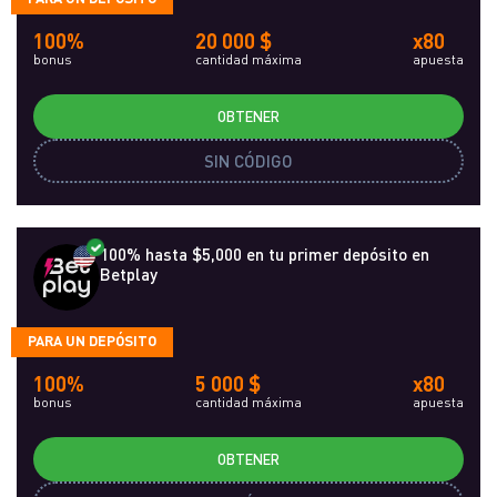
100%
20 000 $
x80
bonus
cantidad máxima
apuesta
OBTENER
SIN CÓDIGO
100% hasta $5,000 en tu primer depósito en
Betplay
PARA UN DEPÓSITO
100%
5 000 $
x80
bonus
cantidad máxima
apuesta
OBTENER