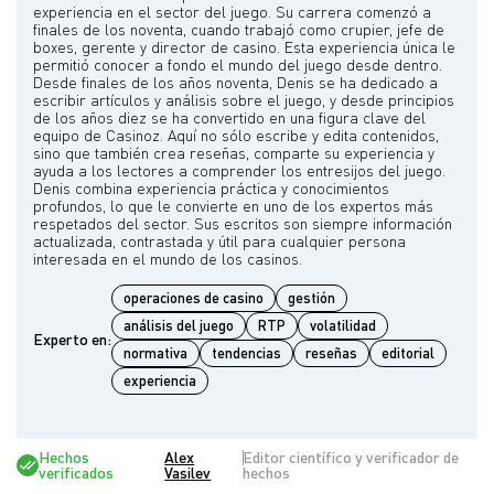
experiencia en el sector del juego. Su carrera comenzó a
finales de los noventa, cuando trabajó como crupier, jefe de
boxes, gerente y director de casino. Esta experiencia única le
permitió conocer a fondo el mundo del juego desde dentro.
Desde finales de los años noventa, Denis se ha dedicado a
escribir artículos y análisis sobre el juego, y desde principios
de los años diez se ha convertido en una figura clave del
equipo de Casinoz. Aquí no sólo escribe y edita contenidos,
sino que también crea reseñas, comparte su experiencia y
ayuda a los lectores a comprender los entresijos del juego.
Denis combina experiencia práctica y conocimientos
profundos, lo que le convierte en uno de los expertos más
respetados del sector. Sus escritos son siempre información
actualizada, contrastada y útil para cualquier persona
operaciones de casino
gestión
análisis del juego
RTP
volatilidad
Experto en:
normativa
tendencias
reseñas
editorial
experiencia
Hechos
Alex
Editor científico y verificador de
verificados
Vasilev
hechos