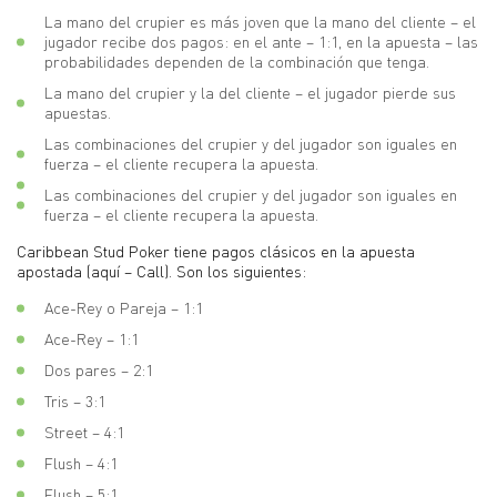
La mano del crupier es más joven que la mano del cliente – el
jugador recibe dos pagos: en el ante – 1:1, en la apuesta – las
probabilidades dependen de la combinación que tenga.
La mano del crupier y la del cliente – el jugador pierde sus
apuestas.
Las combinaciones del crupier y del jugador son iguales en
fuerza – el cliente recupera la apuesta.
Las combinaciones del crupier y del jugador son iguales en
fuerza – el cliente recupera la apuesta.
Caribbean Stud Poker tiene pagos clásicos en la apuesta
apostada (aquí – Call). Son los siguientes:
Ace-Rey o Pareja – 1:1
Ace-Rey – 1:1
Dos pares – 2:1
Tris – 3:1
Street – 4:1
Flush – 4:1
Flush – 5:1