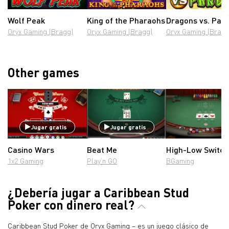
Wolf Peak
King of the Pharaohs
Dragons vs. Pan
Oryx Gaming (Bragg)
Oryx Gaming (Bragg)
Oryx Gaming (Bragg
Other games
Jugar gratis
Jugar gratis
Casino Wars
Beat Me
High-Low Switch
1x2 Gaming
Play’n GO
BGaming
¿Debería jugar a Caribbean Stud
Poker con dinero real?
Caribbean Stud Poker de Oryx Gaming – es un juego clásico de