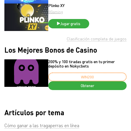
Plinko XY
BGaming
Jugar gratis
Clasificación completa de juegos
Los Mejores Bonos de Casino
200% y 100 tiradas gratis en tu primer
depósito en Nokycbets
WIN200
Obtener
Artículos por tema
Cómo ganar a las tragaperras en línea