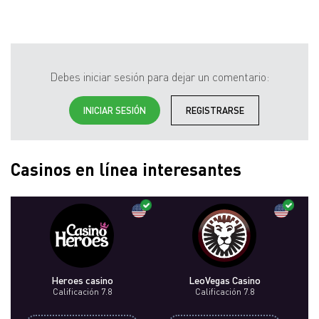
Debes iniciar sesión para dejar un comentario:
INICIAR SESIÓN
REGISTRARSE
Casinos en línea interesantes
Heroes casino
LeoVegas Casino
Calificación 7.8
Calificación 7.8