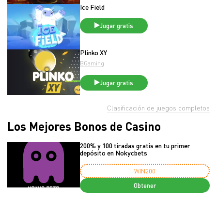
Ice Field
Jugar gratis
Plinko XY
BGaming
Jugar gratis
Clasificación de juegos completos
Los Mejores Bonos de Casino
200% y 100 tiradas gratis en tu primer
depósito en Nokycbets
WIN200
Obtener