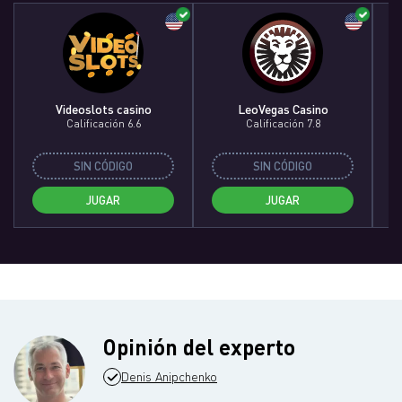
Videoslots сasino
LeoVegas Casino
Calificación 6.6
Calificación 7.8
SIN CÓDIGO
SIN CÓDIGO
JUGAR
JUGAR
Opinión del experto
Denis Anipchenko