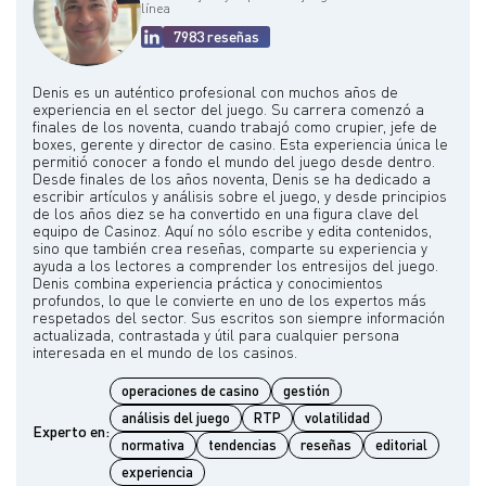
línea
7983 reseñas
Denis es un auténtico profesional con muchos años de
experiencia en el sector del juego. Su carrera comenzó a
finales de los noventa, cuando trabajó como crupier, jefe de
boxes, gerente y director de casino. Esta experiencia única le
permitió conocer a fondo el mundo del juego desde dentro.
Desde finales de los años noventa, Denis se ha dedicado a
escribir artículos y análisis sobre el juego, y desde principios
de los años diez se ha convertido en una figura clave del
equipo de Casinoz. Aquí no sólo escribe y edita contenidos,
sino que también crea reseñas, comparte su experiencia y
ayuda a los lectores a comprender los entresijos del juego.
Denis combina experiencia práctica y conocimientos
profundos, lo que le convierte en uno de los expertos más
respetados del sector. Sus escritos son siempre información
actualizada, contrastada y útil para cualquier persona
operaciones de casino
gestión
análisis del juego
RTP
volatilidad
Experto en:
normativa
tendencias
reseñas
editorial
experiencia