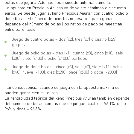
bolas que jugará. Además, todo sucede automáticamente.
La apuesta en Precious Anuran va de veinte céntimos a cincuenta
euros. Se puede jugar al keno Precious Anuran con cuatro, ocho o
doce bolas. El número de aciertos necesarios para ganar
depende del número de bolas (los ratios de pago se muestran
entre paréntesis):
Juego de cuatro bolas – dos (x2), tres (x7) o cuatro (x25)
golpes
Juego de ocho bolas – tres (x1), cuatro (x3), cinco (x10), seis
(x30), siete (x100) u ocho (x1000) partidos
Juego de doce bolas – cinco (x3), seis (x7), siete (x15), ocho
(x40), nueve (x100), diez (x250), once (x500) o doce (x2000)
.
. En consecuencia, cuando se juega con la apuesta máxima se
pueden ganar cien mil euros.
La rentabilidad teórica del keno Precious Anuran también depende
del número de bolas con las que se juegue: cuatro – 96,1%, ocho –
96% y doce – 96,3%.