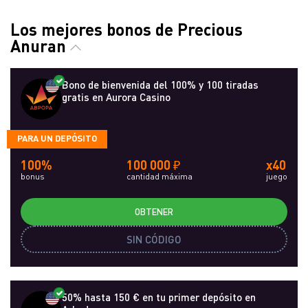
Los mejores bonos de Precious
Anuran
Bono de bienvenida del 100% y 100 tiradas
gratis en Aurora Casino
PARA UN DEPÓSITO
100%
100 000 ₽
x40
bonus
cantidad máxima
juego
OBTENER
SIN CÓDIGO
50% hasta 150 € en tu primer depósito en