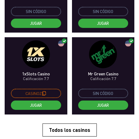
SIN CÓDIGO
SIN CÓDIGO
JUGAR
JUGAR
1xSlots Casino
Mr Green Casino
Calificación 7.7
Calificación 7.7
CASINOZ
SIN CÓDIGO
JUGAR
JUGAR
Todos los casinos