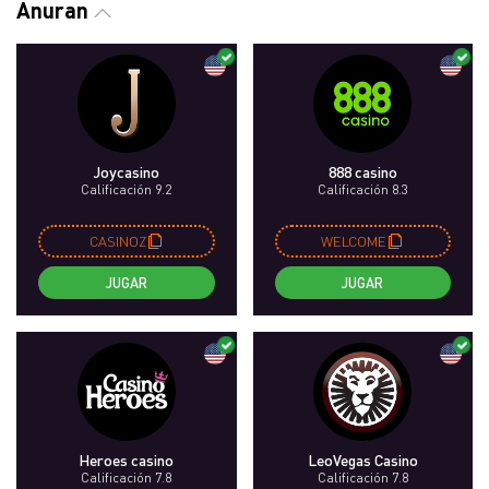
Anuran
Joycasino
888 casino
Calificación 9.2
Calificación 8.3
CASINOZ
WELCOME
JUGAR
JUGAR
Heroes casino
LeoVegas Casino
Calificación 7.8
Calificación 7.8