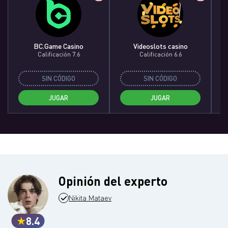
BC.Game Casino
Videoslots сasino
Calificación 7.6
Calificación 6.6
SIN CÓDIGO
SIN CÓDIGO
JUGAR
JUGAR
Opinión del experto
Nikita Mataev
8.4