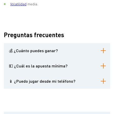
Volatilidad
media.
Preguntas frecuentes
💰 ¿Cuánto puedes ganar?
Las ganancias máximas son x500.
💵 ¿Cuál es la apuesta mínima?
La apuesta mínima es de 10 céntimos.
📱 ¿Puedo jugar desde mi teléfono?
Sí, la tragaperras tiene una versión móvil.