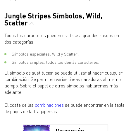
Jungle Stripes Símbolos, Wild,
Scatter
Todos los caracteres pueden dividirse a grandes rasgos en
dos categorías:
Símbolos especiales: Wild y Scatter;
Símbolos simples: todos los demás caracteres.
El símbolo de sustitución se puede utilizar al hacer cualquier
combinación. Se permiten varias líneas ganadoras al mismo
tiempo. Sobre el papel de otros símbolos hablaremos más
adelante.
El coste de las
combinaciones
se puede encontrar en la tabla
de pagos de la tragaperras.
Dispersión