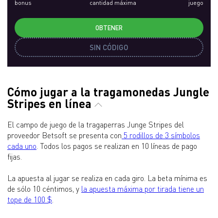
bonus
cantidad máxima
juego
OBTENER
SIN CÓDIGO
Cómo jugar a la tragamonedas Jungle
Stripes en línea
El campo de juego de la tragaperras Junge Stripes del
proveedor Betsoft se presenta con
5 rodillos de 3 símbolos
cada uno
. Todos los pagos se realizan en 10 líneas de pago
fijas.
La apuesta al jugar se realiza en cada giro. La beta mínima es
de sólo 10 céntimos, y
la apuesta máxima por tirada tiene un
tope de 100 $
.