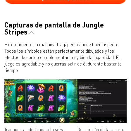
Capturas de pantalla de Jungle
Stripes
Externamente, la máquina tragaperras tiene buen aspecto.
Todos los símbolos están perfectamente dibujados y los
efectos de sonido complementan muy bien la jugabilidad. El
juego es agradable y no querrás salir de él durante bastante
tiempo.
Tragaperras dedicada a la selva
Descripción de la ranura