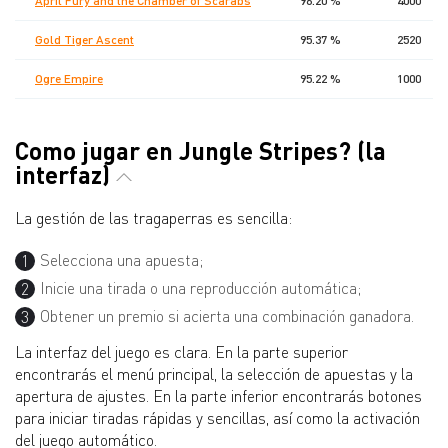
April Fury and the Chamber of Scarabs
96.20 %
4000
Gold Tiger Ascent
95.37 %
2520
Ogre Empire
95.22 %
1000
Como jugar en Jungle Stripes? (la
interfaz)
La gestión de las tragaperras es sencilla:
Selecciona una apuesta;
Inicie una tirada o una reproducción automática;
Obtener un premio si acierta una combinación ganadora.
La interfaz del juego es clara. En la parte superior
encontrarás el menú principal, la selección de apuestas y la
apertura de ajustes. En la parte inferior encontrarás botones
para iniciar tiradas rápidas y sencillas, así como la activación
del juego automático.