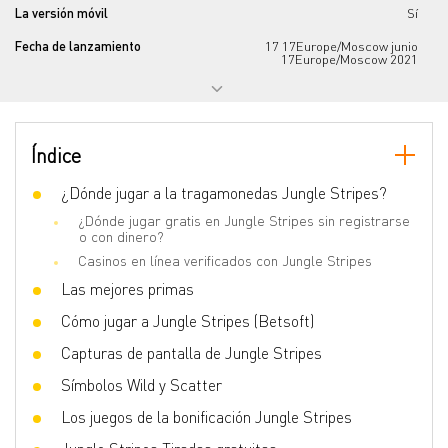
La versión móvil
Sí
Fecha de lanzamiento
17 17Europe/Moscow junio
17Europe/Moscow 2021
Jackpot progresivo
No
El numero de los tambores
5
Índice
El numero de las líneas
10
Jokers
¿Dónde jugar a la tragamonedas Jungle Stripes?
Sí
¿Dónde jugar gratis en Jungle Stripes sin registrarse
Scatter
No
o con dinero?
Los juegos de bonificación
Free Spins, Expanding Symbols
Casinos en línea verificados con Jungle Stripes
Las mejores primas
La volatilidad
Middle
Cómo jugar a Jungle Stripes (Betsoft)
Slot 3D
No
Capturas de pantalla de Jungle Stripes
Respins
No
Símbolos Wild y Scatter
Free spins
Sí
Los juegos de la bonificación Jungle Stripes