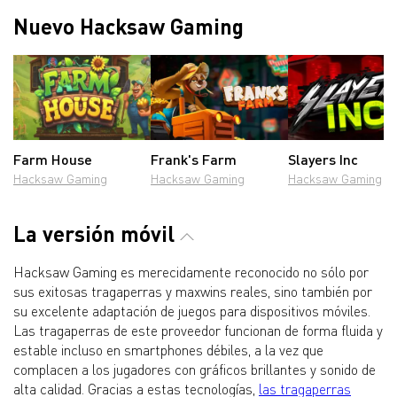
Nuevo Hacksaw Gaming
Farm House
Frank's Farm
Slayers Inc
Hacksaw Gaming
Hacksaw Gaming
Hacksaw Gaming
La versión móvil
Hacksaw Gaming es merecidamente reconocido no sólo por
sus exitosas tragaperras y maxwins reales, sino también por
su excelente adaptación de juegos para dispositivos móviles.
Las tragaperras de este proveedor funcionan de forma fluida y
estable incluso en smartphones débiles, a la vez que
complacen a los jugadores con gráficos brillantes y sonido de
alta calidad. Gracias a estas tecnologías,
las tragaperras