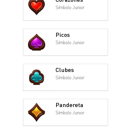
Símbolo Junior
Picos
Símbolo Junior
Clubes
Símbolo Junior
Pandereta
Símbolo Junior