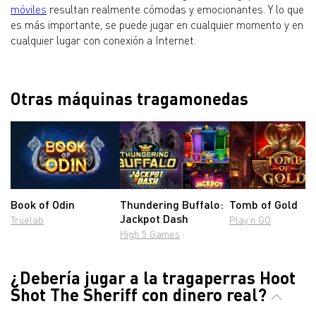
móviles
resultan realmente cómodas y emocionantes. Y lo que
es más importante, se puede jugar en cualquier momento y en
cualquier lugar con conexión a Internet.
Otras máquinas tragamonedas
Book of Odin
Thundering Buffalo:
Tomb of Gold
Jackpot Dash
Truelab
Play’n GO
High 5 Games
¿Debería jugar a la tragaperras Hoot
Shot The Sheriff con dinero real?