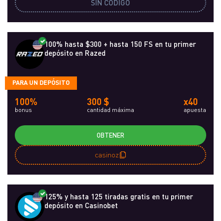
SIN CÓDIGO
100% hasta $300 + hasta 150 FS en tu primer
depósito en Razed
PARA UN DEPÓSITO
100%
300 $
x40
bonus
cantidad máxima
apuesta
OBTENER
casinoz
125% y hasta 125 tiradas gratis en tu primer
depósito en Casinobet