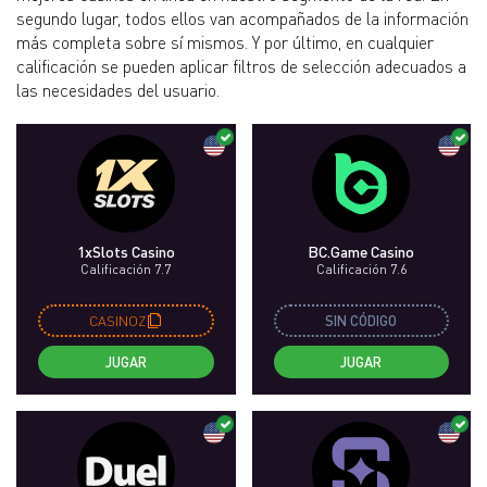
segundo lugar, todos ellos van acompañados de la información
más completa sobre sí mismos. Y por último, en cualquier
calificación se pueden aplicar filtros de selección adecuados a
las necesidades del usuario.
1xSlots Casino
BC.Game Casino
Calificación 7.7
Calificación 7.6
CASINOZ
SIN CÓDIGO
JUGAR
JUGAR