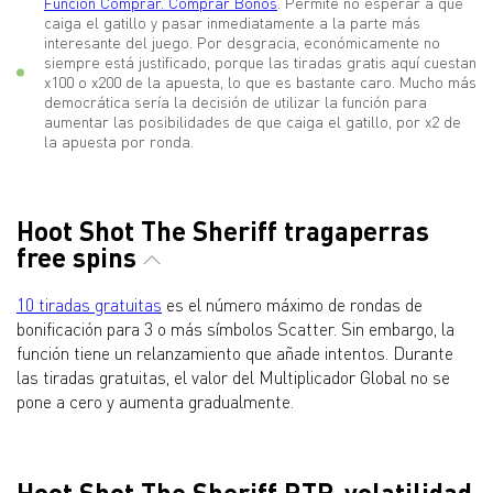
Función Comprar. Comprar Bonos
. Permite no esperar a que
caiga el gatillo y pasar inmediatamente a la parte más
interesante del juego. Por desgracia, económicamente no
siempre está justificado, porque las tiradas gratis aquí cuestan
x100 o x200 de la apuesta, lo que es bastante caro. Mucho más
democrática sería la decisión de utilizar la función para
aumentar las posibilidades de que caiga el gatillo, por x2 de
la apuesta por ronda.
Hoot Shot The Sheriff tragaperras
free spins
10 tiradas gratuitas
es el número máximo de rondas de
bonificación para 3 o más símbolos Scatter. Sin embargo, la
función tiene un relanzamiento que añade intentos. Durante
las tiradas gratuitas, el valor del Multiplicador Global no se
pone a cero y aumenta gradualmente.
Hoot Shot The Sheriff RTP, volatilidad