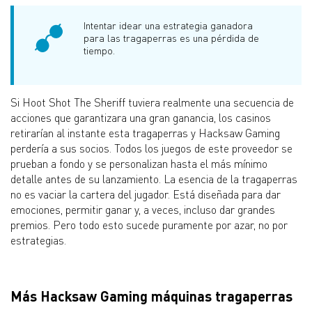
Intentar idear una estrategia ganadora
para las tragaperras es una pérdida de
tiempo.
Si Hoot Shot The Sheriff tuviera realmente una secuencia de
acciones que garantizara una gran ganancia, los casinos
retirarían al instante esta tragaperras y Hacksaw Gaming
perdería a sus socios. Todos los juegos de este proveedor se
prueban a fondo y se personalizan hasta el más mínimo
detalle antes de su lanzamiento. La esencia de la tragaperras
no es vaciar la cartera del jugador. Está diseñada para dar
emociones, permitir ganar y, a veces, incluso dar grandes
premios. Pero todo esto sucede puramente por azar, no por
estrategias.
Más Hacksaw Gaming máquinas tragaperras