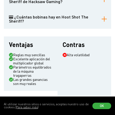
Sheriff de Hacksaw Gaming?
Se suele utilizar un valor del 96,32%.
🎰 ¿Cuántas bobinas hay en Hoot Shot The
Sheriff?
6 rodillos utiliza una máquina tragaperras
Ventajas
Contras
Reglas muy sencillas
Alta volatilidad
Excelente aplicación del
multiplicador global
Parámetros equilibrados
de la máquina
tragaperras
Las grandes ganancias
son muy reales
Al utilizar nuestros sitios o servicios, aceptas nuestro uso de
OK
cookies
(Para saber más)