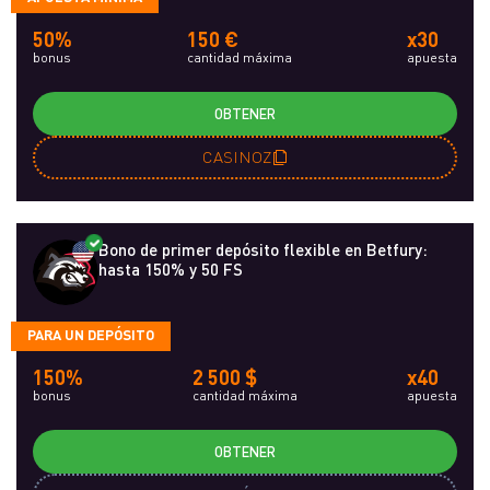
50%
150 €
x30
bonus
cantidad máxima
apuesta
OBTENER
CASINOZ
Bono de primer depósito flexible en Betfury:
hasta 150% y 50 FS
PARA UN DEPÓSITO
150%
2 500 $
x40
bonus
cantidad máxima
apuesta
OBTENER