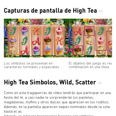
Capturas de pantalla de High Tea
Los símbolos se presentan en
El objetivo del juego es reuni
caracteres normales y especiales
combinación en una línea
High Tea Símbolos, Wild, Scatter
Como en esta tragaperras de vídeo tendrás que participar en una
fiesta del té, a casi nadie le sorprenderán los pasteles,
magdalenas, muffins y otros dulces que aparecen en los rodillos.
Además, en la pantalla aparecen naipes nominales desde la sota
hasta el as.
Además, la máquina tragaperras funciona con símbolos