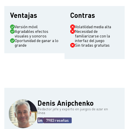
Ventajas
Contras
Versión móvil
Volatilidad media alta
Agradables efectos
Necesidad de
visuales y sonoros
familiarizarse con la
Oportunidad de ganar a lo
interfaz del juego
grande
Sin tiradas gratuitas
Denis Anipchenko
Redactor jefe y experto en juegos de azar en
línea
7983 reseñas