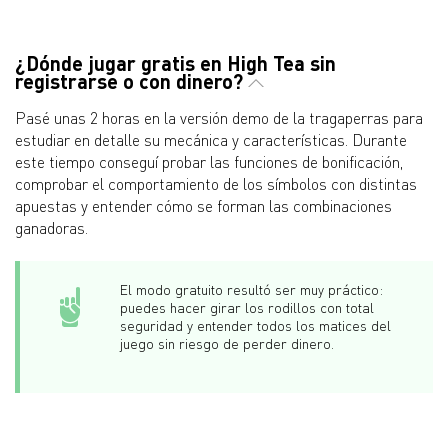
¿Dónde jugar gratis en High Tea sin
registrarse o con dinero?
Pasé unas 2 horas en la versión demo de la tragaperras para
estudiar en detalle su mecánica y características. Durante
este tiempo conseguí probar las funciones de bonificación,
comprobar el comportamiento de los símbolos con distintas
apuestas y entender cómo se forman las combinaciones
ganadoras.
El modo gratuito resultó ser muy práctico:
puedes hacer girar los rodillos con total
seguridad y entender todos los matices del
juego sin riesgo de perder dinero.