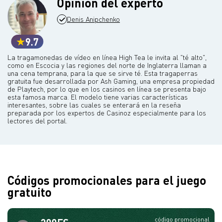
Opinión del experto
Denis Anipchenko
9.7
La tragamonedas de vídeo en línea High Tea le invita al "té alto",
como en Escocia y las regiones del norte de Inglaterra llaman a
una cena temprana, para la que se sirve té. Esta tragaperras
gratuita fue desarrollada por Ash Gaming, una empresa propiedad
de Playtech, por lo que en los casinos en línea se presenta bajo
esta famosa marca. El modelo tiene varias características
interesantes, sobre las cuales se enterará en la reseña
preparada por los expertos de Casinoz especialmente para los
lectores del portal.
Códigos promocionales para el juego
gratuito
código promocional