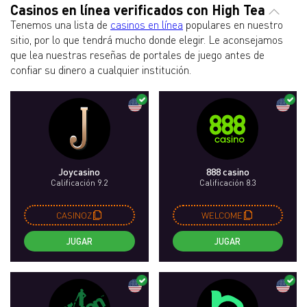
Casinos en línea verificados con High Tea
Tenemos una lista de
casinos en línea
populares en nuestro
sitio, por lo que tendrá mucho donde elegir. Le aconsejamos
que lea nuestras reseñas de portales de juego antes de
confiar su dinero a cualquier institución.
Joycasino
888 casino
Calificación 9.2
Calificación 8.3
CASINOZ
WELCOME
JUGAR
JUGAR