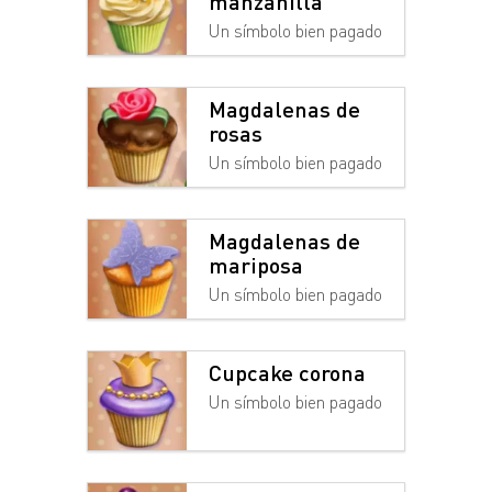
manzanilla
Un símbolo bien pagado
Magdalenas de
rosas
Un símbolo bien pagado
Magdalenas de
mariposa
Un símbolo bien pagado
Cupcake corona
Un símbolo bien pagado