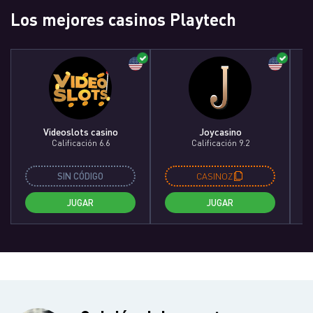
Los mejores casinos Playtech
Videoslots сasino
Joycasino
Calificación 6.6
Calificación 9.2
SIN CÓDIGO
CASINOZ
JUGAR
JUGAR