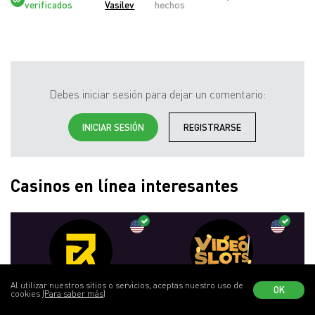
verificados
Vasilev
hechos
Debes iniciar sesión para dejar un comentario:
INICIAR SESIÓN
REGISTRARSE
Casinos en línea interesantes
Al utilizar nuestros sitios o servicios, aceptas nuestro uso de
OK
cookies
(Para saber más)
R7 Casino
Videoslots сasino
Calificación 7.2
Calificación 6.6