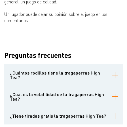
general, un juego de calidad.
Un jugador puede dejar su opinión sobre el juego en los
comentarios.
Preguntas frecuentes
¿Cuántos rodillos tiene la tragaperras High
Tea?
El juego High Tea tiene 5 rodillos.
¿Cuál es la volatilidad de la tragaperras High
Tea?
La volatilidad de la tragaperras High Tea es media.
¿Tiene tiradas gratis la tragaperras High Tea?
No hay jugadas gratuitas de tragamonedas en High Tea.