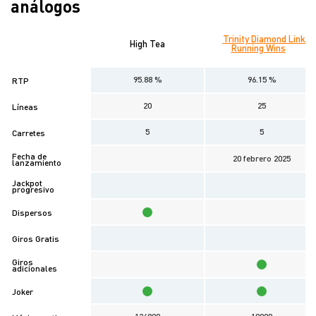
análogos
Trinity Diamond Link:
High Tea
Running Wins
95.88 %
96.15 %
RTP
20
25
Líneas
5
5
Carretes
Fecha de
20 febrero 2025
lanzamiento
Jackpot
progresivo
Dispersos
Giros Gratis
Giros
adicionales
Joker