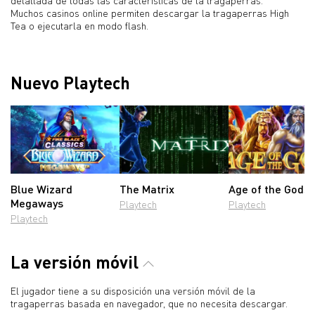
detallada de todas las características de la tragaperras.
Muchos casinos online permiten descargar la tragaperras High
Tea o ejecutarla en modo flash.
Nuevo Playtech
Blue Wizard
The Matrix
Age of the Gods
Megaways
Playtech
Playtech
Playtech
La versión móvil
El jugador tiene a su disposición una versión móvil de la
tragaperras basada en navegador, que no necesita descargar.