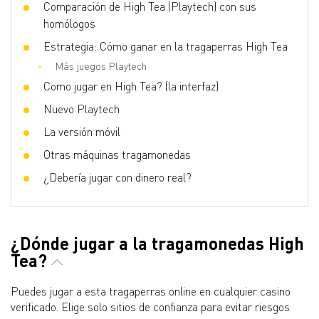
Comparación de High Tea (Playtech) con sus
homólogos
Estrategia: Cómo ganar en la tragaperras High Tea
Más juegos Playtech
Como jugar en High Tea? (la interfaz)
Nuevo Playtech
La versión móvil
Otras máquinas tragamonedas
¿Debería jugar con dinero real?
¿Dónde jugar a la tragamonedas High
Tea?
Puedes jugar a esta tragaperras online en cualquier casino
verificado. Elige solo sitios de confianza para evitar riesgos.