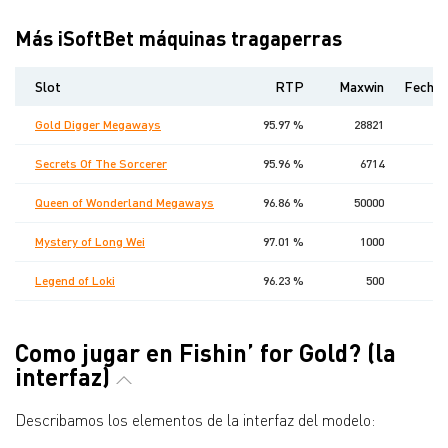
Más iSoftBet máquinas tragaperras
Slot
RTP
Maxwin
Fecha 
Gold Digger Megaways
95.97 %
28821
Secrets Of The Sorcerer
95.96 %
6714
Queen of Wonderland Megaways
96.86 %
50000
2
Mystery of Long Wei
97.01 %
1000
Legend of Loki
96.23 %
500
Como jugar en Fishin’ for Gold? (la
interfaz)
Describamos los elementos de la interfaz del modelo: