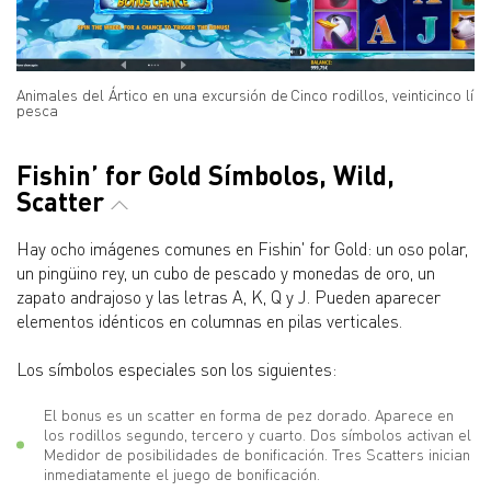
Animales del Ártico en una excursión de
Cinco rodillos, veinticinco lín
pesca
Fishin’ for Gold Símbolos, Wild,
Scatter
Hay ocho imágenes comunes en Fishin' for Gold: un oso polar,
un pingüino rey, un cubo de pescado y monedas de oro, un
zapato andrajoso y las letras A, K, Q y J. Pueden aparecer
elementos idénticos en columnas en pilas verticales.
Los símbolos especiales son los siguientes:
El bonus es un scatter en forma de pez dorado. Aparece en
los rodillos segundo, tercero y cuarto. Dos símbolos activan el
Medidor de posibilidades de bonificación. Tres Scatters inician
inmediatamente el juego de bonificación.