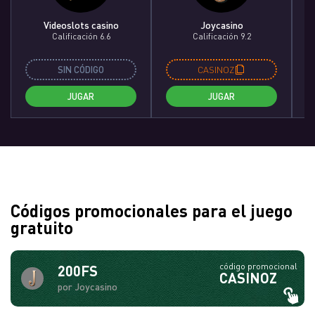
Videoslots сasino
Joycasino
Calificación 6.6
Calificación 9.2
SIN CÓDIGO
CASINOZ
JUGAR
JUGAR
Códigos promocionales para el juego
gratuito
código promocional
200FS
CASINOZ
por Joycasino