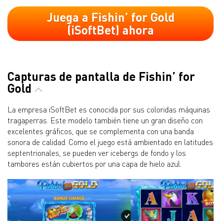
Juega a Fishin’ for Gold
(iSoftBet) ahora
Capturas de pantalla de Fishin’ for
Gold
La empresa iSoftBet es conocida por sus coloridas máquinas
tragaperras. Este modelo también tiene un gran diseño con
excelentes gráficos, que se complementa con una banda
sonora de calidad. Como el juego está ambientado en latitudes
septentrionales, se pueden ver icebergs de fondo y los
tambores están cubiertos por una capa de hielo azul.