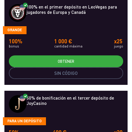
100% en el primer depósito en LeoVegas para
jugadores de Europa y Canadá
GRANDE
100%
1 000 €
x25
bonus
cantidad máxima
juego
OBTENER
SIN CÓDIGO
50% de bonificación en el tercer depósito de
JoyCasino
PARA UN DEPÓSITO