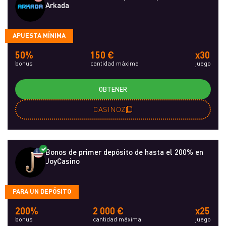
Arkada
APUESTA MÍNIMA
50%
150 €
x30
bonus
cantidad máxima
juego
OBTENER
CASINOZ
Bonos de primer depósito de hasta el 200% en
JoyCasino
PARA UN DEPÓSITO
200%
2 000 €
x25
bonus
cantidad máxima
juego