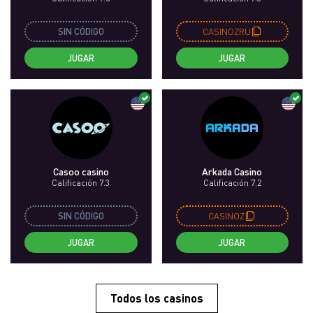
SIN CÓDIGO
CASINOZRU
JUGAR
JUGAR
Casoo casino
Arkada Casino
Calificación 7.3
Calificación 7.2
SIN CÓDIGO
CASINOZ
JUGAR
JUGAR
Todos los casinos