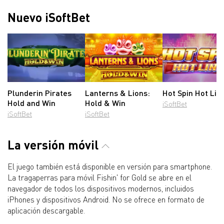
Nuevo iSoftBet
Plunderin Pirates
Lanterns & Lions:
Hot Spin Hot Lin
Hold and Win
Hold & Win
iSoftBet
iSoftBet
iSoftBet
La versión móvil
El juego también está disponible en versión para smartphone.
La tragaperras para móvil Fishin' for Gold se abre en el
navegador de todos los dispositivos modernos, incluidos
iPhones y dispositivos Android. No se ofrece en formato de
aplicación descargable.