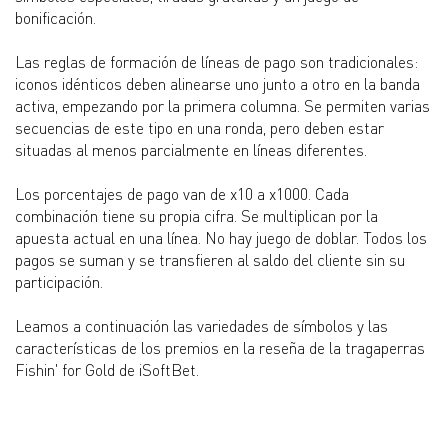
bonificación.
Las reglas de formación de líneas de pago son tradicionales:
iconos idénticos deben alinearse uno junto a otro en la banda
activa, empezando por la primera columna. Se permiten varias
secuencias de este tipo en una ronda, pero deben estar
situadas al menos parcialmente en líneas diferentes.
Los porcentajes de pago van de x10 a x1000. Cada
combinación tiene su propia cifra. Se multiplican por la
apuesta actual en una línea. No hay juego de doblar. Todos los
pagos se suman y se transfieren al saldo del cliente sin su
participación.
Leamos a continuación las variedades de símbolos y las
características de los premios en la reseña de la tragaperras
Fishin' for Gold de iSoftBet.