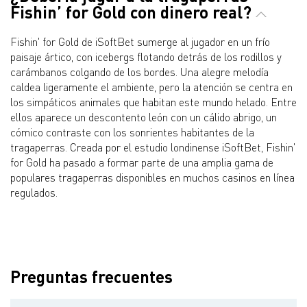
Fishin’ for Gold con dinero real?
Fishin' for Gold de iSoftBet sumerge al jugador en un frío
paisaje ártico, con icebergs flotando detrás de los rodillos y
carámbanos colgando de los bordes. Una alegre melodía
caldea ligeramente el ambiente, pero la atención se centra en
los simpáticos animales que habitan este mundo helado. Entre
ellos aparece un descontento león con un cálido abrigo, un
cómico contraste con los sonrientes habitantes de la
tragaperras. Creada por el estudio londinense iSoftBet, Fishin'
for Gold ha pasado a formar parte de una amplia gama de
populares tragaperras disponibles en muchos casinos en línea
regulados.
Preguntas frecuentes