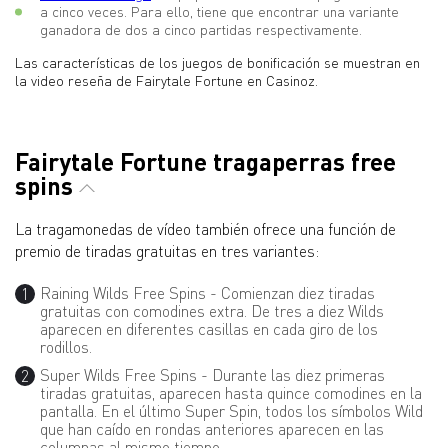
a cinco veces. Para ello, tiene que encontrar una variante
ganadora de dos a cinco partidas respectivamente.
Las características de los juegos de bonificación se muestran en
la video reseña de Fairytale Fortune en Casinoz.
Fairytale Fortune tragaperras free
spins
La tragamonedas de vídeo también ofrece una función de
premio de tiradas gratuitas en tres variantes:
Raining Wilds Free Spins - Comienzan diez tiradas
gratuitas con comodines extra. De tres a diez Wilds
aparecen en diferentes casillas en cada giro de los
rodillos.
Super Wilds Free Spins - Durante las diez primeras
tiradas gratuitas, aparecen hasta quince comodines en la
pantalla. En el último Super Spin, todos los símbolos Wild
que han caído en rondas anteriores aparecen en las
columnas al mismo tiempo.