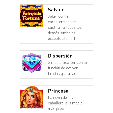
Salvaje
Joker con la
característica de
sustituir a todos los
demás símbolos
excepto al scatter
Dispersión
Símbolo Scatter con la
función de activar
tiradas gratuitas
Princesa
La novia del joven
caballero, el símbolo
más preciado