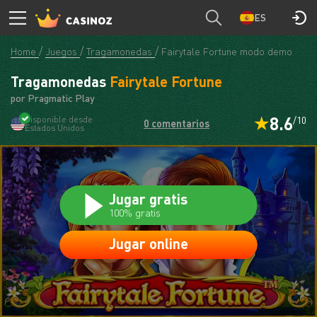
CASINOZ
JUGAR
ES
Home
Juegos
Tragamonedas
Fairytale Fortune modo demo
Tragamonedas
Fairytale Fortune
por Pragmatic Play
8.6
Disponible desde
/10
0 comentarios
Estados Unidos
Jugar gratis
100% gratis
Jugar online