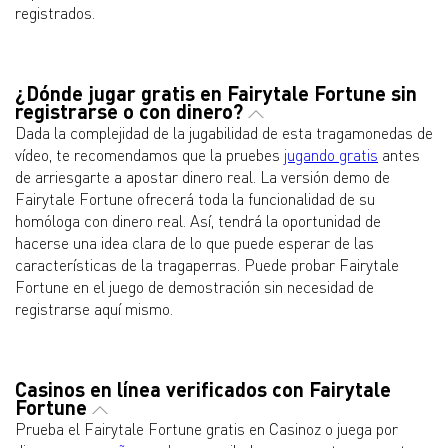
registrados.
¿Dónde jugar gratis en Fairytale Fortune sin
registrarse o con dinero?
Dada la complejidad de la jugabilidad de esta tragamonedas de
vídeo, te recomendamos que la pruebes
jugando gratis
antes
de arriesgarte a apostar dinero real. La versión demo de
Fairytale Fortune ofrecerá toda la funcionalidad de su
homóloga con dinero real. Así, tendrá la oportunidad de
hacerse una idea clara de lo que puede esperar de las
características de la tragaperras. Puede probar Fairytale
Fortune en el juego de demostración sin necesidad de
registrarse aquí mismo.
Casinos en línea verificados con Fairytale
Fortune
Prueba el Fairytale Fortune gratis en Casinoz o juega por