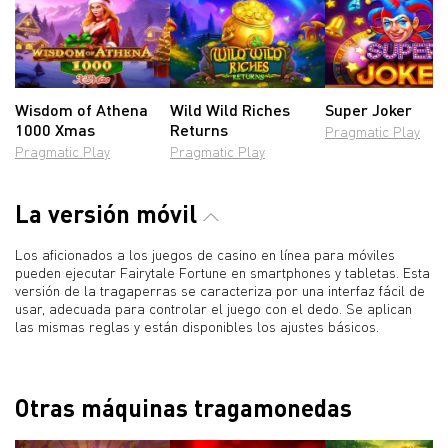
Wisdom of Athena
Wild Wild Riches
Super Joker
1000 Xmas
Returns
Pragmatic Play
Pragmatic Play
Pragmatic Play
La versión móvil
Los aficionados a los juegos de casino en línea para móviles
pueden ejecutar Fairytale Fortune en smartphones y tabletas. Esta
versión de la tragaperras se caracteriza por una interfaz fácil de
usar, adecuada para controlar el juego con el dedo. Se aplican
las mismas reglas y están disponibles los ajustes básicos.
Otras máquinas tragamonedas