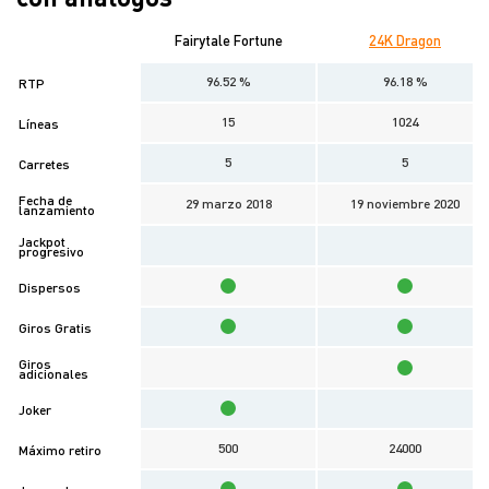
Fairytale Fortune
24K Dragon
96.52 %
96.18 %
RTP
15
1024
Líneas
5
5
Carretes
Fecha de
29 marzo 2018
19 noviembre 2020
lanzamiento
Jackpot
progresivo
Dispersos
Giros Gratis
Giros
adicionales
Joker
500
24000
Máximo retiro