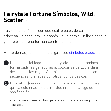
Fairytale Fortune Símbolos, Wild,
Scatter
Las reglas estándar son que cuatro palos de cartas, una
princesa, un caballero, un dragón, un unicornio, un libro antiguo
y un reloj de arena forman combinaciones.
Por lo demás, se aplican los siguientes
símbolos especiales
:
El comodín (el logotipo de Fairytale Fortune) también
forma cadenas ganadoras al colocarse de izquierda a
derecha en las rayas. Además, puede complementar
secuencias formadas por otros iconos básicos.
El Scatter (diamante) aparece en la primera, tercera y
quinta columnas. Tres símbolos inician el Juego de
bonificación.
En la tabla, se enumeran las ganancias potenciales según la
apuesta actual.