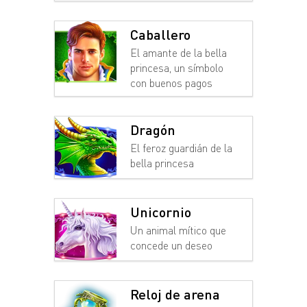
Caballero
El amante de la bella
princesa, un símbolo
con buenos pagos
Dragón
El feroz guardián de la
bella princesa
Unicornio
Un animal mítico que
concede un deseo
Reloj de arena