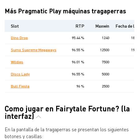
Más Pragmatic Play máquinas tragaperras
Slot
RTP
Maxwin
Fecha de la
Dino Drop
95.44 %
1240
18 a
Sumo Supreme Megaways
96.55 %
12500
19 a
Wildies
96.01 %
7500
6
Disco Lady
96.55 %
5000
18
Bull Fiesta
96 %
2500
15
Como jugar en Fairytale Fortune? (la
interfaz)
En la pantalla de la tragaperras se presentan los siguientes
botones y casillas: