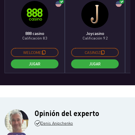
888 casino
Joycasino
Calificación 8.3
Calificación 9.2
WELCOME
CASINOZ
JUGAR
JUGAR
Opinión del experto
Denis Anipchenko