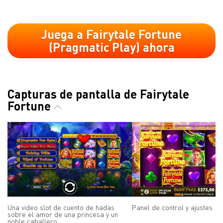
Juega a Fairytale Fortune
(Pragmatic Play) ahora
Capturas de pantalla de Fairytale
Fortune
Una video slot de cuento de hadas
Panel de control y ajustes
sobre el amor de una princesa y un
noble caballero