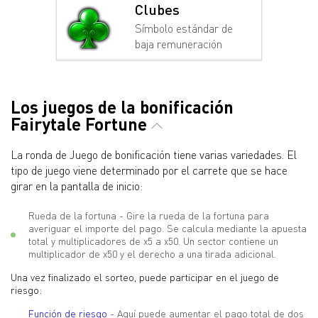
Clubes
Símbolo estándar de
baja remuneración
Los juegos de la bonificación
Fairytale Fortune
La ronda de Juego de bonificación tiene varias variedades. El
tipo de juego viene determinado por el carrete que se hace
girar en la pantalla de inicio:
Rueda de la fortuna - Gire la rueda de la fortuna para
averiguar el importe del pago. Se calcula mediante la apuesta
total y multiplicadores de x5 a x50. Un sector contiene un
multiplicador de x50 y el derecho a una tirada adicional.
Una vez finalizado el sorteo, puede participar en el juego de
riesgo:
Función de riesgo
- Aquí puede aumentar el pago total de dos