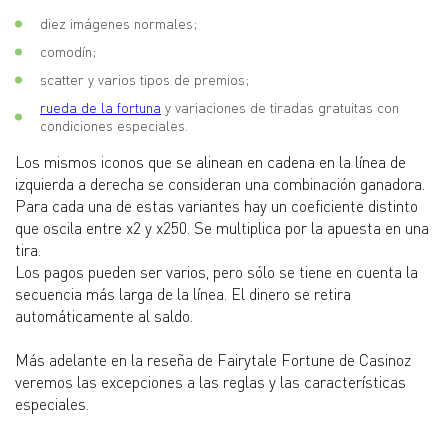
diez imágenes normales;
comodín;
scatter y varios tipos de premios;
rueda de la fortuna
y variaciones de tiradas gratuitas con
condiciones especiales.
Los mismos iconos que se alinean en cadena en la línea de
izquierda a derecha se consideran una combinación ganadora.
Para cada una de estas variantes hay un coeficiente distinto
que oscila entre x2 y x250. Se multiplica por la apuesta en una
tira.
Los pagos pueden ser varios, pero sólo se tiene en cuenta la
secuencia más larga de la línea. El dinero se retira
automáticamente al saldo.
Más adelante en la reseña de Fairytale Fortune de Casinoz
veremos las excepciones a las reglas y las características
especiales.