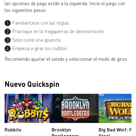
las opciones de pago están a la izquierda. Inicie el juego con
los siguientes pasos:
Familiarícese con las reglas.
Practique en la tragaperras de demostración.
Seleccione una apuesta.
Empieza a girar los rodillos.
Recomiendo ajustar el sonido y seleccionar el modo de giros.
Nuevo Quickspin
Robbits
Brooklyn
Big Bad Wolf: Pig
Bootleggers
Steel