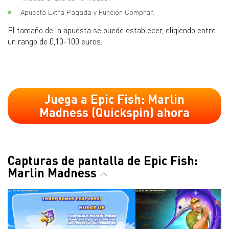
Apuesta Extra Pagada y Función Comprar.
El tamaño de la apuesta se puede establecer, eligiendo entre
un rango de 0,10-100 euros.
Juega a Epic Fish: Marlin
Madness (Quickspin) ahora
Capturas de pantalla de Epic Fish:
Marlin Madness