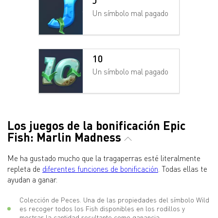
J
Un símbolo mal pagado
10
Un símbolo mal pagado
Los juegos de la bonificación Epic
Fish: Marlin Madness
Me ha gustado mucho que la tragaperras esté literalmente
repleta de
diferentes funciones de bonificación
. Todas ellas te
ayudan a ganar.
Colección de Peces. Una de las propiedades del símbolo Wild
es recoger todos los Fish disponibles en los rodillos y
mostrar la cantidad resultante como ganancia.