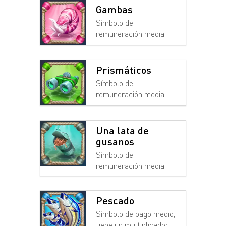
Gambas
Símbolo de
remuneración media
Prismáticos
Símbolo de
remuneración media
Una lata de
gusanos
Símbolo de
remuneración media
Pescado
Símbolo de pago medio,
tiene un multiplicador