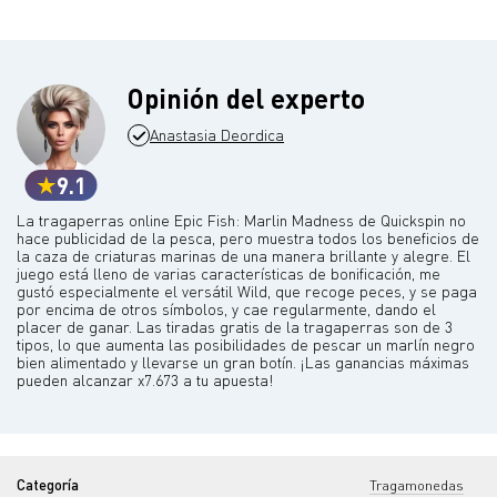
Opinión del experto
Anastasia Deordica
9.1
La tragaperras online Epic Fish: Marlin Madness de Quickspin no
hace publicidad de la pesca, pero muestra todos los beneficios de
la caza de criaturas marinas de una manera brillante y alegre. El
juego está lleno de varias características de bonificación, me
gustó especialmente el versátil Wild, que recoge peces, y se paga
por encima de otros símbolos, y cae regularmente, dando el
placer de ganar. Las tiradas gratis de la tragaperras son de 3
tipos, lo que aumenta las posibilidades de pescar un marlín negro
bien alimentado y llevarse un gran botín. ¡Las ganancias máximas
pueden alcanzar x7.673 a tu apuesta!
Categoría
Tragamonedas