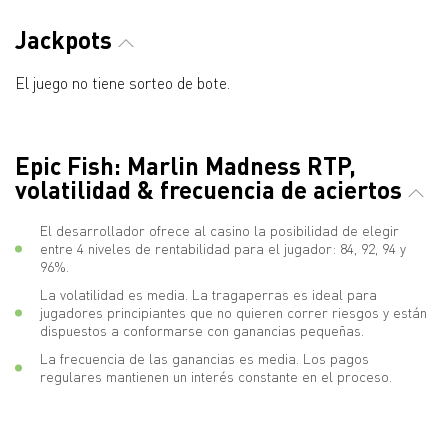
Jackpots
El juego no tiene sorteo de bote.
Epic Fish: Marlin Madness RTP,
volatilidad & frecuencia de aciertos
El desarrollador ofrece al casino la posibilidad de elegir
entre 4 niveles de rentabilidad para el jugador: 84, 92, 94 y
96%.
La volatilidad es media. La tragaperras es ideal para
jugadores principiantes que no quieren correr riesgos y están
dispuestos a conformarse con ganancias pequeñas.
La frecuencia de las ganancias es media. Los pagos
regulares mantienen un interés constante en el proceso.