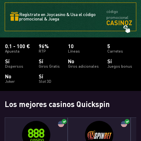
código
Regístrate en Joycasino & Usa el código
promocional
promocional & Juega
CASINOZ
0.1 - 100 €
96%
10
5
Apuesta
RTP
Líneas
Carretes
Sí
Sí
No
Sí
Dispersos
Giros Gratis
Giros adicionales
Juegos bonus
No
Sí
Joker
Slot 3D
Los mejores casinos Quickspin