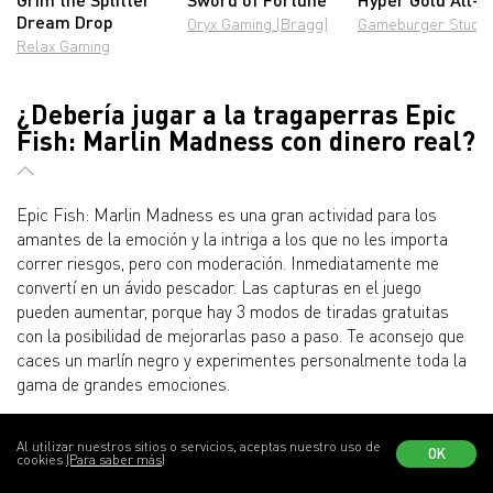
Dream Drop
Oryx Gaming (Bragg)
Gameburger Studio
Relax Gaming
¿Debería jugar a la tragaperras Epic
Fish: Marlin Madness con dinero real?
Epic Fish: Marlin Madness es una gran actividad para los
amantes de la emoción y la intriga a los que no les importa
correr riesgos, pero con moderación. Inmediatamente me
convertí en un ávido pescador. Las capturas en el juego
pueden aumentar, porque hay 3 modos de tiradas gratuitas
con la posibilidad de mejorarlas paso a paso. Te aconsejo que
caces un marlín negro y experimentes personalmente toda la
gama de grandes emociones.
Al utilizar nuestros sitios o servicios, aceptas nuestro uso de
OK
cookies
(Para saber más)