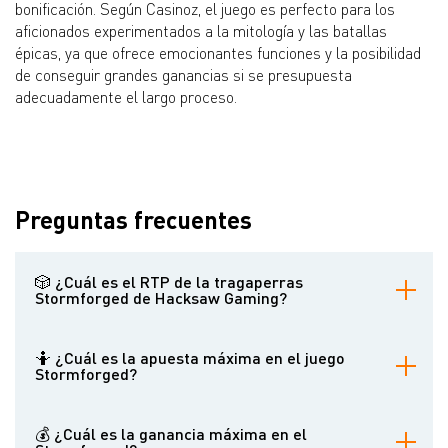
bonificación. Según Casinoz, el juego es perfecto para los
aficionados experimentados a la mitología y las batallas
épicas, ya que ofrece emocionantes funciones y la posibilidad
de conseguir grandes ganancias si se presupuesta
adecuadamente el largo proceso.
Preguntas frecuentes
🎲 ¿Cuál es el RTP de la tragaperras
Stormforged de Hacksaw Gaming?
El RTP de la tragaperras es
del 96,41%. Se trata de un excelente
porcentaje de retorno ofrecido por el desarrollador y realizado
🤷 ¿Cuál es la apuesta máxima en el juego
en los mejores casinos. Pero hay versiones con un RTP menos
Stormforged?
generoso
La apuesta máxima en la tragaperras es de 100 c.u.e.
💰 ¿Cuál es la ganancia máxima en el