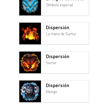
Símbolo especial
Dispersión
La mano de Surtur
Dispersión
Surtur
Dispersión
Vikingo