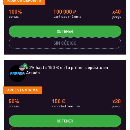
PARA UN DEPÓSITO
100%
100 000 ₽
x40
bonus
cantidad máxima
juego
OBTENER
SIN CÓDIGO
50% hasta 150 € en tu primer depósito en
Arkada
APUESTA MÍNIMA
50%
150 €
x30
bonus
cantidad máxima
juego
OBTENER