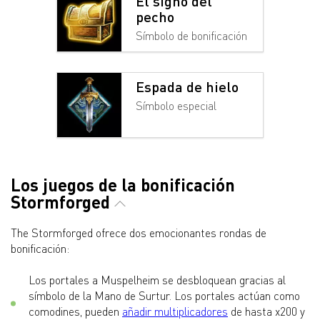
El signo del
pecho
Símbolo de bonificación
Espada de hielo
Símbolo especial
Los juegos de la bonificación
Stormforged
The Stormforged ofrece dos emocionantes rondas de
bonificación:
Los portales a Muspelheim se desbloquean gracias al
símbolo de la Mano de Surtur. Los portales actúan como
comodines, pueden
añadir multiplicadores
de hasta x200 y