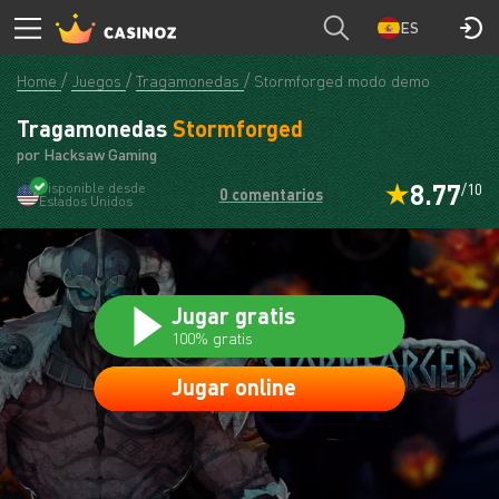
CASINOZ
JUGAR
ES
Home
Juegos
Tragamonedas
Stormforged modo demo
Tragamonedas
Stormforged
por Hacksaw Gaming
8.77
Disponible desde
/10
0 comentarios
Estados Unidos
Jugar gratis
100% gratis
Jugar online