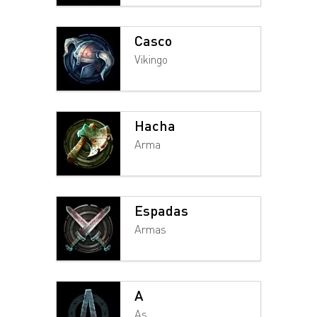
Casco
Vikingo
Hacha
Arma
Espadas
Armas
A
As