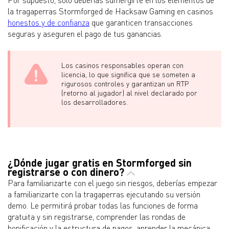
la tragaperras Stormforged de Hacksaw Gaming en casinos
honestos y de confianza
que garanticen transacciones
seguras y aseguren el pago de tus ganancias.
Los casinos responsables operan con
licencia, lo que significa que se someten a
rigurosos controles y garantizan un RTP
(retorno al jugador) al nivel declarado por
los desarrolladores.
¿Dónde jugar gratis en Stormforged sin
registrarse o con dinero?
Para familiarizarte con el juego sin riesgos, deberías empezar
a familiarizarte con la tragaperras ejecutando su versión
demo. Le permitirá probar todas las funciones de forma
gratuita y sin registrarse, comprender las rondas de
bonificación y la estructura de pagos, aprender la mecánica