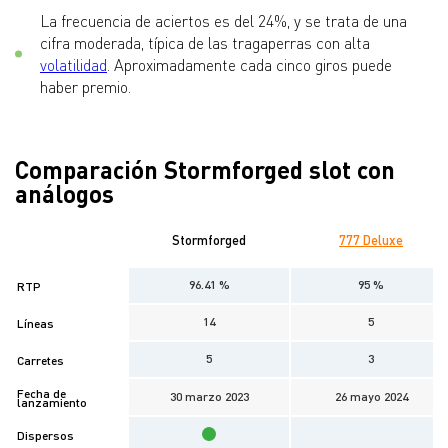
La frecuencia de aciertos es del 24%, y se trata de una
cifra moderada, típica de las tragaperras con alta
volatilidad
. Aproximadamente cada cinco giros puede
haber premio.
Comparación Stormforged slot con
análogos
Stormforged
777 Deluxe
96.41 %
95 %
RTP
14
5
Líneas
5
3
Carretes
Fecha de
30 marzo 2023
26 mayo 2024
lanzamiento
Dispersos