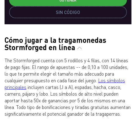
SIN CÓDIGO
Cómo jugar a la tragamonedas
Stormforged en línea
The Stormforged cuenta con 5 rodillos y 4 filas, con 14 líneas
de pago fijas. El rango de apuestas -- de 0,10 a 100 unidades,
lo que te permite elegir el tamaño más adecuado para
cualquier presupuesto en cada fase del juego.
Los símbolos
principales
incluyen cartas (J a A), espadas, hacha, casco,
carnero, pájaro y lobo. Los símbolos de alto nivel pueden
aportar hasta 50x de ganancias por 5 de los mismos en una
línea. Todo tipo de bonificaciones y tiradas gratuitas aumentan
significativamente el potencial ganador de la tragaperras.