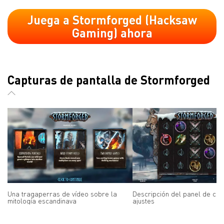
Juega a Stormforged (Hacksaw
Gaming) ahora
Capturas de pantalla de Stormforged
Una tragaperras de vídeo sobre la
Descripción del panel de cont
mitología escandinava
ajustes