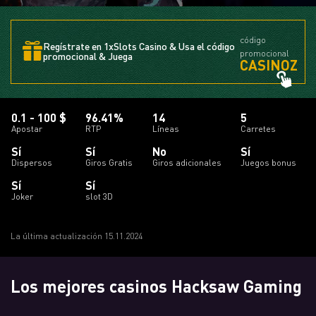
código
Regístrate en 1xSlots Casino & Usa el código
promocional
promocional & Juega
CASINOZ
0.1 - 100 $
96.41%
14
5
Apostar
RTP
Líneas
Carretes
Sí
Sí
No
Sí
Dispersos
Giros Gratis
Giros adicionales
Juegos bonus
Sí
Sí
Joker
slot 3D
La última actualización 15.11.2024
Los mejores casinos Hacksaw Gaming