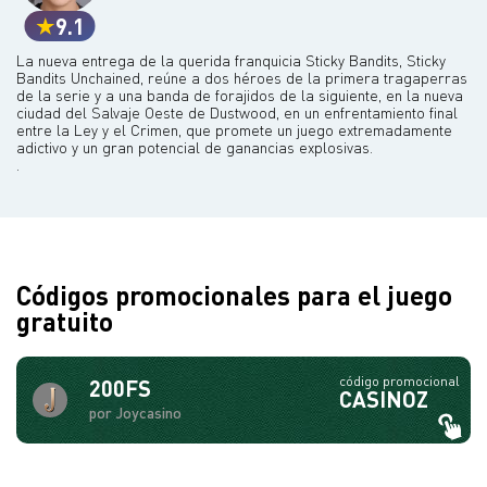
9.1
La nueva entrega de la querida franquicia Sticky Bandits, Sticky
Bandits Unchained, reúne a dos héroes de la primera tragaperras
de la serie y a una banda de forajidos de la siguiente, en la nueva
ciudad del Salvaje Oeste de Dustwood, en un enfrentamiento final
entre la Ley y el Crimen, que promete un juego extremadamente
adictivo y un gran potencial de ganancias explosivas.
.
Códigos promocionales para el juego
gratuito
código promocional
200FS
CASINOZ
por Joycasino