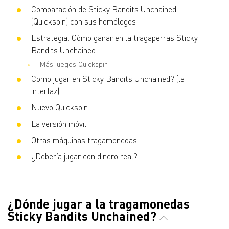
Comparación de Sticky Bandits Unchained
(Quickspin) con sus homólogos
Estrategia: Cómo ganar en la tragaperras Sticky
Bandits Unchained
Más juegos Quickspin
Como jugar en Sticky Bandits Unchained? (la
interfaz)
Nuevo Quickspin
La versión móvil
Otras máquinas tragamonedas
¿Debería jugar con dinero real?
¿Dónde jugar a la tragamonedas
Sticky Bandits Unchained?