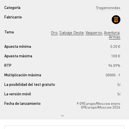
Categoría
Tragamonedas
Fabricante
Tema
Oro
Salvaje Oeste
Vaqueros
Aventura
,
,
,
,
Armas
Apuesta mínima
0.20 €
Apuesta máxima
100 €
RTP
96.09%
Multiplicación máxima
30000 : 1
La posibilidad del test gratuito
Sí
La versión móvil
Sí
Fecha de lanzamiento
9 09Europe/Moscow enero
09Europe/Moscow 2024
Jackpot progresivo
No
El numero de los tambores
5