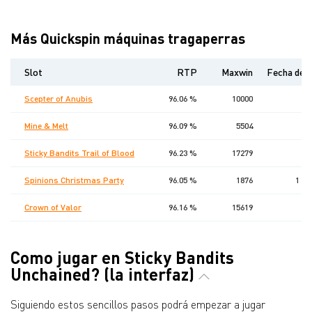
Más Quickspin máquinas tragaperras
Slot
RTP
Maxwin
Fecha de 
Scepter of Anubis
96.06 %
10000
25
Mine & Melt
96.09 %
5504
14
Sticky Bandits Trail of Blood
96.23 %
17279
9
Spinions Christmas Party
96.05 %
1876
1 di
Crown of Valor
96.16 %
15619
1
Como jugar en Sticky Bandits
Unchained? (la interfaz)
Siguiendo estos sencillos pasos podrá empezar a jugar