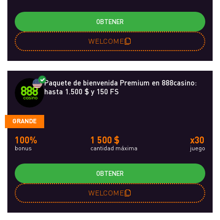
OBTENER
WELCOME
Paquete de bienvenida Premium en 888casino:
hasta 1.500 $ y 150 FS
GRANDE
100%
1 500 $
x30
bonus
cantidad máxima
juego
OBTENER
WELCOME