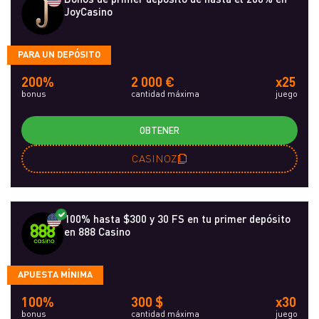
JoyCasino
PARA UN DEPÓSITO
200%
2 000 €
x25
bonus
cantidad máxima
juego
OBTENER
CASINOZ
100% hasta $300 y 30 FS en tu primer depósito
en 888 Casino
APUESTA MÍNIMA
100%
300 $
x30
bonus
cantidad máxima
juego