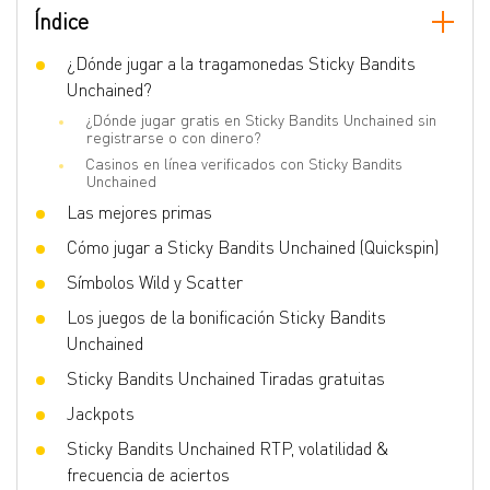
Índice
El numero de las líneas
10
Jokers
¿Dónde jugar a la tragamonedas Sticky Bandits
Sí
Unchained?
Scatter
No
¿Dónde jugar gratis en Sticky Bandits Unchained sin
Los juegos de bonificación
Wild West Free Spins, Peacemaker Bonus,
registrarse o con dinero?
Peacemaker Fully Loaded Bonus, Cylinder
Multiplier
Casinos en línea verificados con Sticky Bandits
Unchained
La volatilidad
High
Las mejores primas
Slot 3D
No
Cómo jugar a Sticky Bandits Unchained (Quickspin)
Respins
No
Símbolos Wild y Scatter
Free spins
Sí
Los juegos de la bonificación Sticky Bandits
Unchained
Sticky Bandits Unchained Tiradas gratuitas
Jackpots
Sticky Bandits Unchained RTP, volatilidad &
frecuencia de aciertos