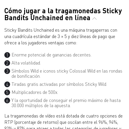
Cómo jugar a la tragamonedas Sticky
Bandits Unchained en línea
Sticky Bandits Unchained es una máquina tragaperras con
una cuadrícula estándar de 3 × 5 y diez líneas de pago que
ofrece a los jugadores ventajas como:
Enorme potencial de ganancias decentes.
Alta volatilidad.
Símbolos Wild e iconos sticky Colossal Wild en las rondas
de bonificación.
Tiradas gratis activadas por símbolos Sticky Wild.
Multiplicadores de 500x.
Y la oportunidad de conseguir el premio máximo de hasta
30.000 múltiplos de la apuesta.
La tragamonedas de vídeo está dotada de cuatro opciones de
RTP (porcentaje de retorno) que oscilan entre el 96%, 94%,
92% y 87% para atraer a todas las categorías de jugadores y