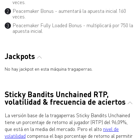
veces.
Peacemaker Bonus - aumentará la apuesta inicial 160
veces.
Peacemaker Fully Loaded Bonus - multiplicará por 750 la
apuesta inicial.
Jackpots
No hay jackpot en esta máquina tragaperras.
Sticky Bandits Unchained RTP,
volatilidad & frecuencia de aciertos
La versión base de la tragaperras Sticky Bandits Unchained
tiene un porcentaje de retorno al jugador (RTP) del 96,09%,
que está en la media del mercado. Pero el alto
nivel de
volatilidad
compensa el bajo porcentaje de retorno al permitir