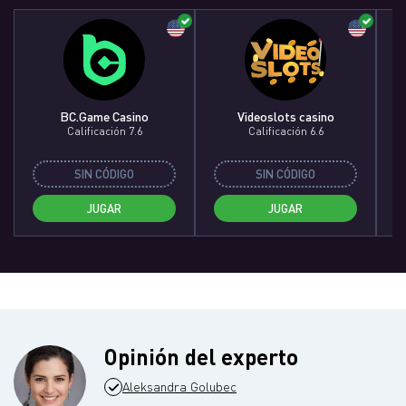
BC.Game Casino
Videoslots сasino
Calificación 7.6
Calificación 6.6
SIN CÓDIGO
SIN CÓDIGO
JUGAR
JUGAR
Opinión del experto
Aleksandra Golubec