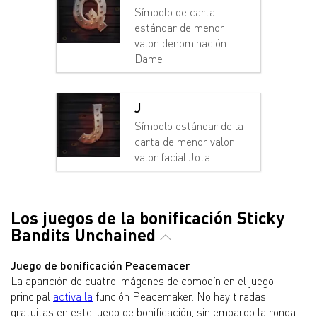
Símbolo de carta
estándar de menor
valor, denominación
Dame
J
Símbolo estándar de la
carta de menor valor,
valor facial Jota
Los juegos de la bonificación Sticky
Bandits Unchained
Juego de bonificación Peacemacer
La aparición de cuatro imágenes de comodín en el juego
principal
activa la
función Peacemaker. No hay tiradas
gratuitas en este juego de bonificación, sin embargo la ronda