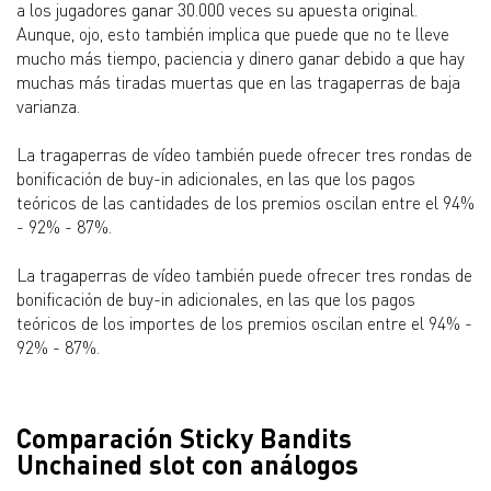
a los jugadores ganar 30.000 veces su apuesta original.
Aunque, ojo, esto también implica que puede que no te lleve
mucho más tiempo, paciencia y dinero ganar debido a que hay
muchas más tiradas muertas que en las tragaperras de baja
varianza.
La tragaperras de vídeo también puede ofrecer tres rondas de
bonificación de buy-in adicionales, en las que los pagos
teóricos de las cantidades de los premios oscilan entre el 94%
- 92% - 87%.
La tragaperras de vídeo también puede ofrecer tres rondas de
bonificación de buy-in adicionales, en las que los pagos
teóricos de los importes de los premios oscilan entre el 94% -
92% - 87%.
Comparación Sticky Bandits
Unchained slot con análogos