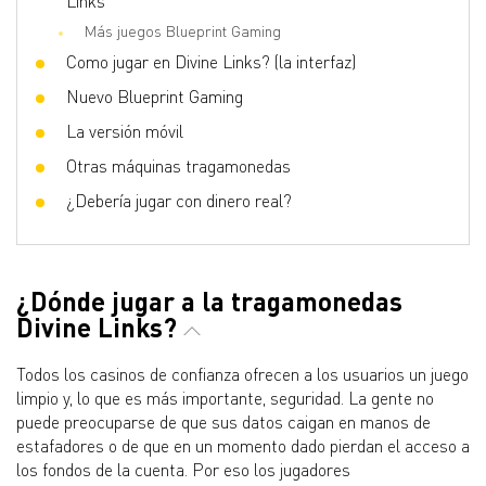
Links
Más juegos Blueprint Gaming
Como jugar en Divine Links? (la interfaz)
Nuevo Blueprint Gaming
La versión móvil
Otras máquinas tragamonedas
¿Debería jugar con dinero real?
¿Dónde jugar a la tragamonedas
Divine Links?
Todos los casinos de confianza ofrecen a los usuarios un juego
limpio y, lo que es más importante, seguridad. La gente no
puede preocuparse de que sus datos caigan en manos de
estafadores o de que en un momento dado pierdan el acceso a
los fondos de la cuenta. Por eso los jugadores