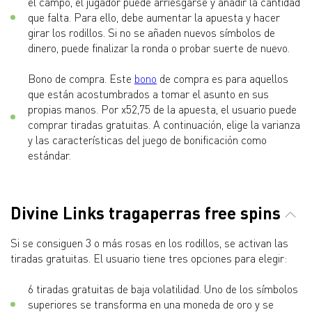
el campo, el jugador puede arriesgarse y añadir la cantidad
que falta. Para ello, debe aumentar la apuesta y hacer
girar los rodillos. Si no se añaden nuevos símbolos de
dinero, puede finalizar la ronda o probar suerte de nuevo.
Bono de compra. Este
bono
de compra es para aquellos
que están acostumbrados a tomar el asunto en sus
propias manos. Por x52,75 de la apuesta, el usuario puede
comprar tiradas gratuitas. A continuación, elige la varianza
y las características del juego de bonificación como
estándar.
Divine Links tragaperras free spins
Si se consiguen 3 o más rosas en los rodillos, se activan las
tiradas gratuitas. El usuario tiene tres opciones para elegir:
6 tiradas gratuitas de baja volatilidad. Uno de los símbolos
superiores se transforma en una moneda de oro y se