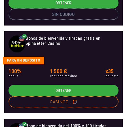
OBTENER
SIN CÓDIGO
Bonos de bienvenida y tiradas gratis en
SpinBetter Casino
PARA UN DEPÓSITO
100%
1 500 €
x35
bonus
cantidad máxima
apuesta
OBTENER
CASINOZRU
Bono de bienvenida del 100% y 100 tiradas