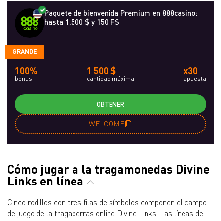
Paquete de bienvenida Premium en 888casino:
hasta 1.500 $ y 150 FS
GRANDE
100%
1 500 $
x30
bonus
cantidad máxima
apuesta
OBTENER
WELCOME
Cómo jugar a la tragamonedas Divine
Links en línea
Cinco rodillos con tres filas de símbolos componen el campo
de juego de la tragaperras online Divine Links. Las líneas de