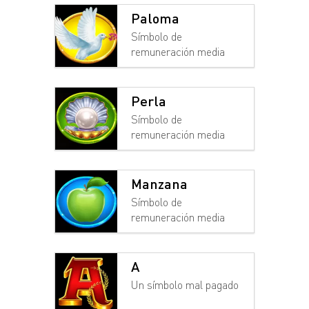
Paloma
Símbolo de
remuneración media
Perla
Símbolo de
remuneración media
Manzana
Símbolo de
remuneración media
A
Un símbolo mal pagado