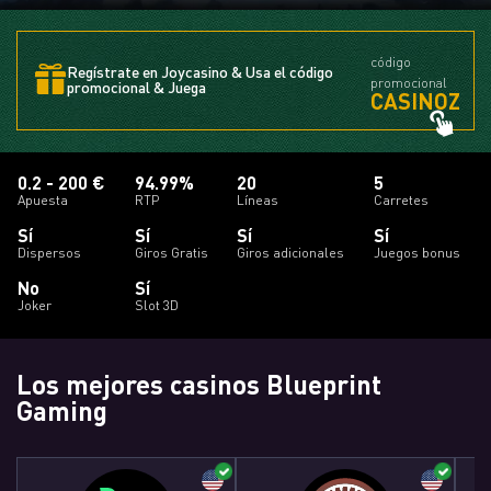
código
Regístrate en Joycasino & Usa el código
promocional
promocional & Juega
CASINOZ
0.2 - 200 €
94.99%
20
5
Apuesta
RTP
Líneas
Carretes
Sí
Sí
Sí
Sí
Dispersos
Giros Gratis
Giros adicionales
Juegos bonus
No
Sí
Joker
Slot 3D
Los mejores casinos Blueprint
Gaming