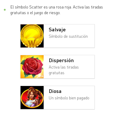
El símbolo Scatter es una rosa roja. Activa las tiradas
gratuitas o el juego de riesgo.
Salvaje
Símbolo de sustitución
Dispersión
Activa las tiradas
gratuitas
Diosa
Un símbolo bien pagado