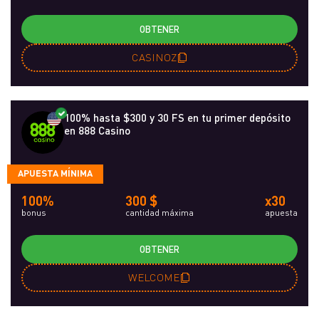
OBTENER
CASINOZ
100% hasta $300 y 30 FS en tu primer depósito
en 888 Casino
APUESTA MÍNIMA
100%
300 $
x30
bonus
cantidad máxima
apuesta
OBTENER
WELCOME