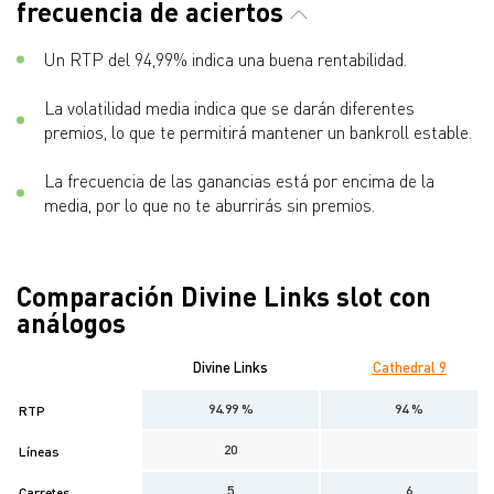
frecuencia de aciertos
Un RTP del 94,99% indica una buena rentabilidad.
La volatilidad media indica que se darán diferentes
premios, lo que te permitirá mantener un bankroll estable.
La frecuencia de las ganancias está por encima de la
media, por lo que no te aburrirás sin premios.
Comparación Divine Links slot con
análogos
Divine Links
Cathedral 9
94.99 %
94 %
RTP
20
Líneas
5
6
Carretes