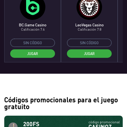
BC.Game Casino
LeoVegas Casino
Calificación 7.6
Calificación 7.8
SIN CÓDIGO
SIN CÓDIGO
JUGAR
JUGAR
Códigos promocionales para el juego
gratuito
código promocional
200FS
CASINOZ