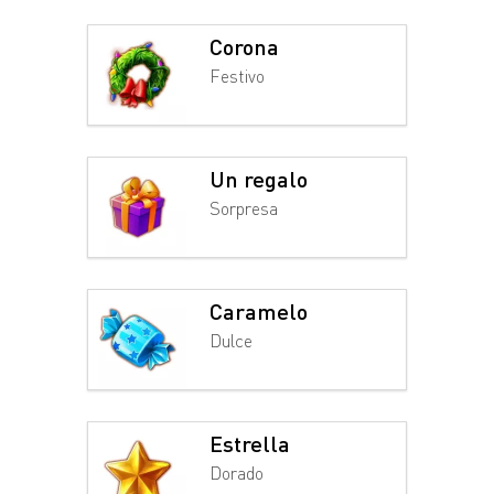
Corona
Festivo
Un regalo
Sorpresa
Caramelo
Dulce
Estrella
Dorado