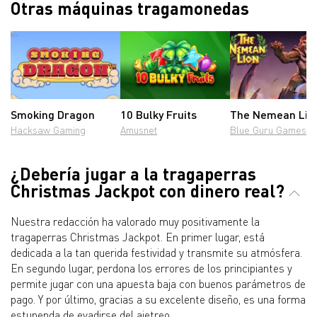
Otras máquinas tragamonedas
Smoking Dragon
10 Bulky Fruits
The Nemean Lio
Hacksaw Gaming
Amusnet
Blue Guru Games
¿Debería jugar a la tragaperras
Christmas Jackpot con dinero real?
Nuestra redacción ha valorado muy positivamente la
tragaperras Christmas Jackpot. En primer lugar, está
dedicada a la tan querida festividad y transmite su atmósfera.
En segundo lugar, perdona los errores de los principiantes y
permite jugar con una apuesta baja con buenos parámetros de
pago. Y por último, gracias a su excelente diseño, es una forma
estupenda de evadirse del ajetreo.