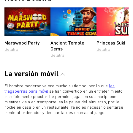
Marswood Party
Ancient Temple
Princess Suki
Gems
Belatra
Belatra
Belatra
La versión móvil
El hombre moderno valora mucho su tiempo, por lo que
las
tragaperras para móvil
se han convertido en un entretenimiento
increíblemente popular. Le permiten jugar en su smartphone
mientras viaja en transporte, en la pausa del almuerzo, por la
noche en casa o en un restaurante. Ya no es necesario sentarse
frente al ordenador y dedicar tardes enteras al juego.