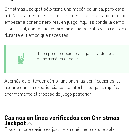
Christmas Jackpot sólo tiene una mecánica única, pero está
ahí. Naturalmente, es mejor aprenderla de antemano antes de
empezar a poner dinero real en juego. Aquí es donde la demo
resulta útil, donde puedes probar el juego gratis y sin registro
durante el tiempo que necesites.
El tiempo que dedique a jugar a la demo se
lo ahorrará en el casino.
Además de entender cómo funcionan las bonificaciones, el
usuario ganará experiencia con la interfaz, lo que simplificará
enormemente el proceso de juego posterior.
Casinos en línea verificados con Christmas
Jackpot
Discernir qué casino es justo y en qué juego de una sola