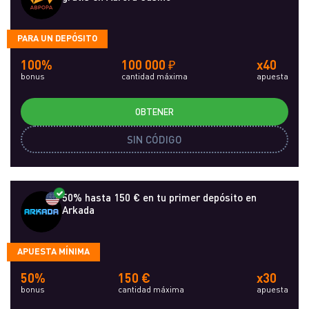
PARA UN DEPÓSITO
100%
100 000 ₽
x40
bonus
cantidad máxima
apuesta
OBTENER
SIN CÓDIGO
50% hasta 150 € en tu primer depósito en
Arkada
APUESTA MÍNIMA
50%
150 €
x30
bonus
cantidad máxima
apuesta