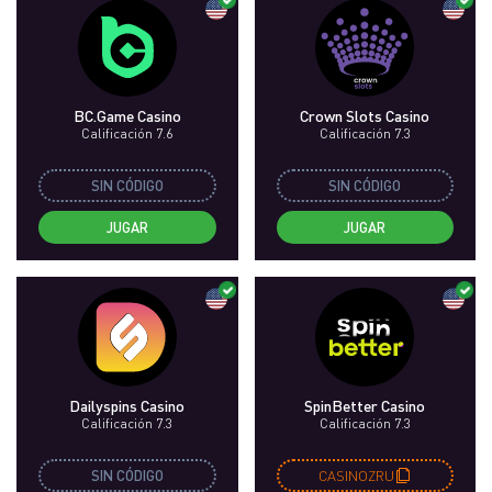
BC.Game Casino
Crown Slots Casino
Calificación 7.6
Calificación 7.3
SIN CÓDIGO
SIN CÓDIGO
JUGAR
JUGAR
Dailyspins Casino
SpinBetter Casino
Calificación 7.3
Calificación 7.3
SIN CÓDIGO
CASINOZRU