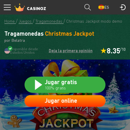
CASINOZ
JUGAR
ES
Home
Juegos
Tragamonedas
Christmas Jackpot modo demo
Tragamonedas
Christmas Jackpot
por Belatra
8.35
Disponible desde
/10
Deja la primera opinión
Estados Unidos
Jugar gratis
100% gratis
Jugar online