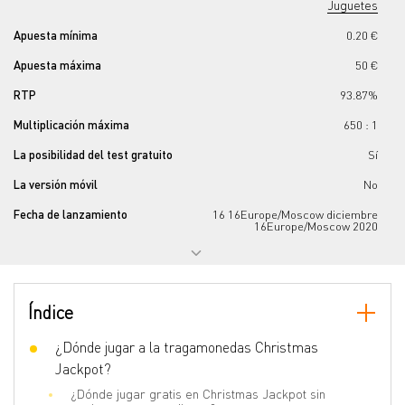
Juguetes
Apuesta mínima
0.20 €
Apuesta máxima
50 €
RTP
93.87%
Multiplicación máxima
650 : 1
La posibilidad del test gratuito
Sí
La versión móvil
No
Fecha de lanzamiento
16 16Europe/Moscow diciembre
16Europe/Moscow 2020
Jackpot progresivo
Sí
El numero de los tambores
3
Índice
El numero de las líneas
5
Jokers
¿Dónde jugar a la tragamonedas Christmas
No
Jackpot?
Scatter
No
¿Dónde jugar gratis en Christmas Jackpot sin
Los juegos de bonificación
Wheel of fortune, Bonus Game, Multiplier,