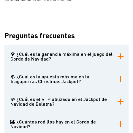
Preguntas frecuentes
💎 ¿Cuál es la ganancia máxima en el juego del
Gordo de Navidad?
x650 de la apuesta del jugador
💲 ¿Cuál es la apuesta máxima en la
tragaperras Christmas Jackpot?
50 euros, pero el valor puede ser aumentado por el propio casino
💸 ¿Cuál es el RTP utilizado en el Jackpot de
Navidad de Belatra?
93,87%, pero eso no es demasiado importante, ya que el juego
está diseñado para sesiones cortas.
🎰 ¿Cuántos rodillos hay en el Gordo de
.
Navidad?