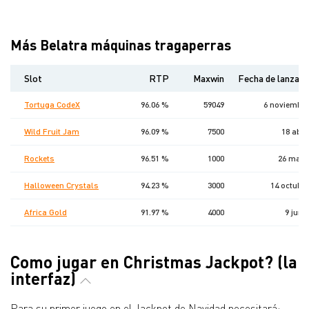
Más Belatra máquinas tragaperras
Slot
RTP
Maxwin
Fecha de lanzam
Tortuga CodeX
96.06 %
59049
6 noviembre
Wild Fruit Jam
96.09 %
7500
18 abri
Rockets
96.51 %
1000
26 mayo
Halloween Crystals
94.23 %
3000
14 octubre
Africa Gold
91.97 %
4000
9 juni
Como jugar en Christmas Jackpot? (la
interfaz)
Para su primer juego en el Jackpot de Navidad necesitará: