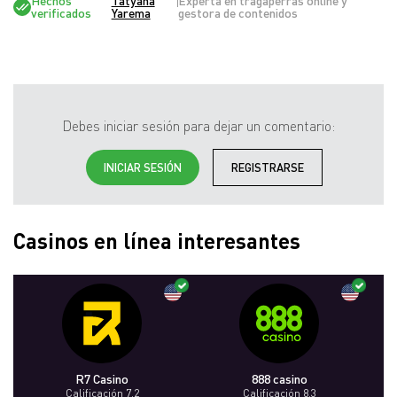
Hechos
Tatyana
Experta en tragaperras online y
verificados
Yarema
gestora de contenidos
Debes iniciar sesión para dejar un comentario:
INICIAR SESIÓN
REGISTRARSE
Casinos en línea interesantes
R7 Casino
888 casino
Calificación 7.2
Calificación 8.3