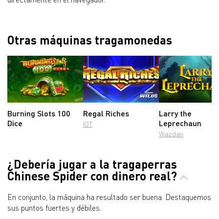
Otras máquinas tragamonedas
Burning Slots 100
Regal Riches
Larry the
Dice
Leprechaun
IGT
Wazdan
¿Debería jugar a la tragaperras
Chinese Spider con dinero real?
En conjunto, la máquina ha resultado ser buena. Destaquemos
sus puntos fuertes y débiles.