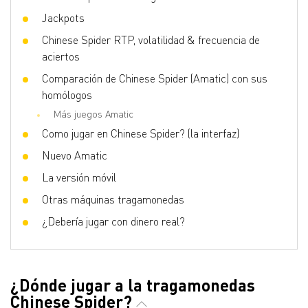
Jackpots
Chinese Spider RTP, volatilidad & frecuencia de
aciertos
Comparación de Chinese Spider (Amatic) con sus
homólogos
Más juegos Amatic
Como jugar en Chinese Spider? (la interfaz)
Nuevo Amatic
La versión móvil
Otras máquinas tragamonedas
¿Debería jugar con dinero real?
¿Dónde jugar a la tragamonedas
Chinese Spider?