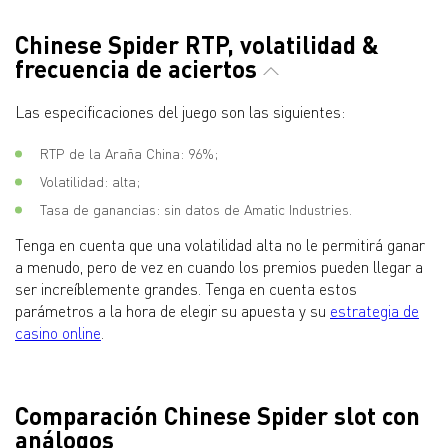
Chinese Spider RTP, volatilidad &
frecuencia de aciertos
Las especificaciones del juego son las siguientes:
RTP de la Araña China: 96%;
Volatilidad: alta;
Tasa de ganancias: sin datos de Amatic Industries.
Tenga en cuenta que una volatilidad alta no le permitirá ganar
a menudo, pero de vez en cuando los premios pueden llegar a
ser increíblemente grandes. Tenga en cuenta estos
parámetros a la hora de elegir su apuesta y su
estrategia de
casino online
.
Comparación Chinese Spider slot con
análogos