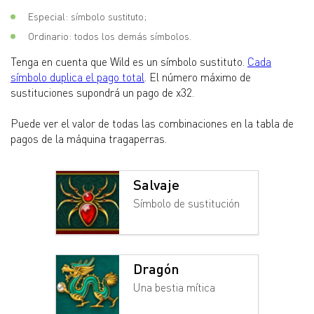
Especial: símbolo sustituto;
Ordinario: todos los demás símbolos.
Tenga en cuenta que Wild es un símbolo sustituto.
Cada
símbolo duplica el pago total
. El número máximo de
sustituciones supondrá un pago de x32.
Puede ver el valor de todas las combinaciones en la tabla de
pagos de la máquina tragaperras.
Salvaje
Símbolo de sustitución
Dragón
Una bestia mítica