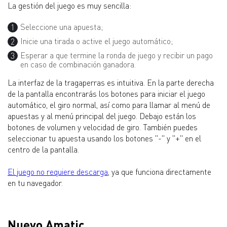
La gestión del juego es muy sencilla:
Seleccione una apuesta;
Inicie una tirada o active el juego automático;
Esperar a que termine la ronda de juego y recibir un pago
en caso de combinación ganadora.
La interfaz de la tragaperras es intuitiva. En la parte derecha
de la pantalla encontrarás los botones para iniciar el juego
automático, el giro normal, así como para llamar al menú de
apuestas y al menú principal del juego. Debajo están los
botones de volumen y velocidad de giro. También puedes
seleccionar tu apuesta usando los botones "-" y "+" en el
centro de la pantalla.
El juego no requiere descarga
, ya que funciona directamente
en tu navegador.
Nuevo Amatic