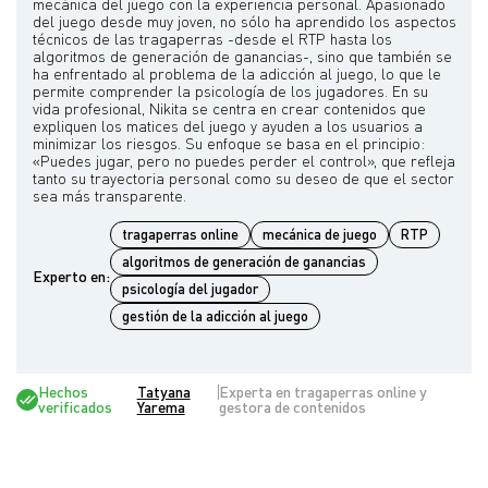
mecánica del juego con la experiencia personal. Apasionado
del juego desde muy joven, no sólo ha aprendido los aspectos
técnicos de las tragaperras -desde el RTP hasta los
algoritmos de generación de ganancias-, sino que también se
ha enfrentado al problema de la adicción al juego, lo que le
permite comprender la psicología de los jugadores. En su
vida profesional, Nikita se centra en crear contenidos que
expliquen los matices del juego y ayuden a los usuarios a
minimizar los riesgos. Su enfoque se basa en el principio:
«Puedes jugar, pero no puedes perder el control», que refleja
tanto su trayectoria personal como su deseo de que el sector
tragaperras online
mecánica de juego
RTP
algoritmos de generación de ganancias
Experto en:
psicología del jugador
gestión de la adicción al juego
Hechos
Tatyana
Experta en tragaperras online y
verificados
Yarema
gestora de contenidos