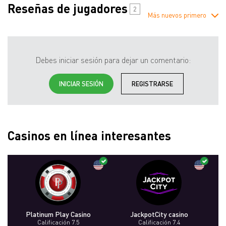
Reseñas de jugadores
2
Más nuevos primero
Debes iniciar sesión para dejar un comentario:
INICIAR SESIÓN
REGISTRARSE
Casinos en línea interesantes
Platinum Play Casino
JackpotCity casino
Bl
Calificación 7.5
Calificación 7.4