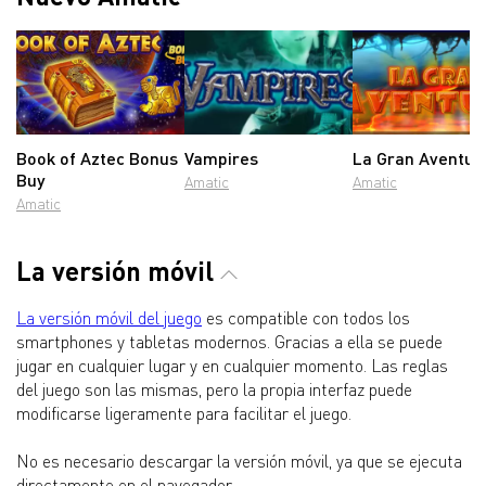
Book of Aztec Bonus
Vampires
La Gran Aventur
Buy
Amatic
Amatic
Amatic
La versión móvil
La versión móvil del juego
es compatible con todos los
smartphones y tabletas modernos. Gracias a ella se puede
jugar en cualquier lugar y en cualquier momento. Las reglas
del juego son las mismas, pero la propia interfaz puede
modificarse ligeramente para facilitar el juego.
No es necesario descargar la versión móvil, ya que se ejecuta
directamente en el navegador.