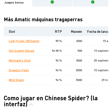
Juegos bonus
Más Amatic máquinas tragaperras
Slot
RTP
Maxwin
Fecha de lanzam
Lady Fruits 100 Easter
95 %
2000
15 abri
Hot Scatter Deluxe
96.98 %
500
19 septiembr
Mermaid's Gold
96 %
3000
25 septiembr
Dragons Pearl
96 %
5000
15 septiembr
Wild Shark
96 %
5000
29 may
Como jugar en Chinese Spider? (la
interfaz)