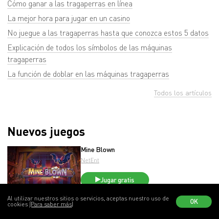
Cómo ganar a las tragaperras en línea
La mejor hora para jugar en un casino
No juegue a las tragaperras hasta que conozca estos 5 datos
Explicación de todos los símbolos de las máquinas
tragaperras
La función de doblar en las máquinas tragaperras
Todos los artículos
Nuevos juegos
Mine Blown
NetEnt
Jugar gratis
Rabid Randy
Al utilizar nuestros sitios o servicios, aceptas nuestro uso de
OK
cookies
(Para saber más)
NetEnt