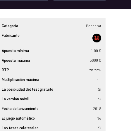
Categoría
Baccarat
Fabricante
Apuesta mínima
1.00 €
Apuesta máxima
5000 €
RTP
98.92%
Multiplicación máxima
11 : 1
La posibilidad del test gratuito
Sí
La versión móvil
Sí
Fecha de lanzamiento
2018
El juego automático
No
Las tasas colaterales
Sí