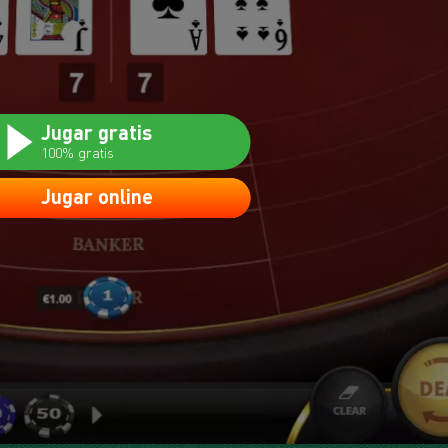
Jugar gratis
100% gratis
Jugar online