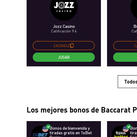
Jozz Casino
B
Calificación 9.4
Cal
CASINOZ
C
JUGAR
Todos
Los mejores bonos de Baccarat 
Bonos de bienvenida y
Bon
tiradas gratis en 1xBet
tir