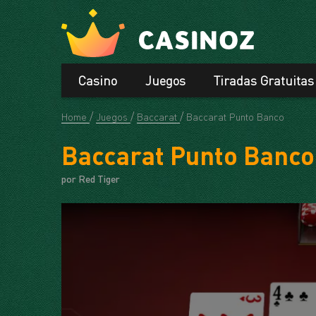
Casino
Juegos
Tiradas Gratuitas
Home
Juegos
Baccarat
Baccarat Punto Banco
Baccarat Punto Banco
por Red Tiger