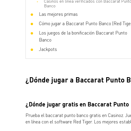
Casinos en línea verificados con Baccarat Punto
Banco
Las mejores primas
Cómo jugar a Baccarat Punto Banco (Red Tige
Los juegos de la bonificación Baccarat Punto
Banco
Jackpots
¿Dónde jugar a Baccarat Punto 
¿Dónde jugar gratis en Baccarat Punto 
Prueba el baccarat punto banco gratis en Casinoz. J
en línea con el software Red Tiger. Los mejores esta