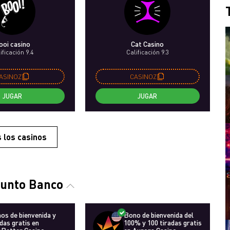
ooi casino
Cat Casino
ificación 9.4
Calificación 9.3
ASINOZ
CASINOZ
JUGAR
JUGAR
 los casinos
Punto Banco
os de bienvenida y
Bono de bienvenida del
adas gratis en
100% y 100 tiradas gratis