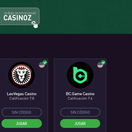
código promocional
CASINOZ
LeoVegas Casino
BC.Game Casino
Calificación 7.8
Calificación 7.6
SIN CÓDIGO
SIN CÓDIGO
JUGAR
JUGAR