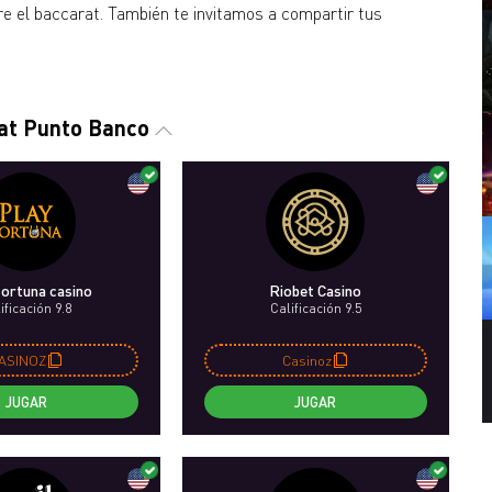
e el baccarat. También te invitamos a compartir tus
rat Punto Banco
ortuna casino
Riobet Casino
ificación 9.8
Calificación 9.5
ASINOZ
Casinoz
JUGAR
JUGAR