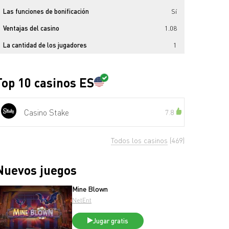
Las funciones de bonificación
Sí
Ventajas del casino
1.08
La cantidad de los jugadores
1
Top 10 casinos ES
Casino Stake
7.8
Todos los casinos
(469)
Nuevos juegos
Mine Blown
NetEnt
Jugar gratis