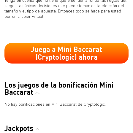
Tenga en cuenta que no tiene que entender a fondo las reglas del
juego. Las únicas decisiones que puede tomar es la elección del
tamaño y el tipo de apuesta. Entonces todo se hace para usted
por un crupier virtual.
Juega a Mini Baccarat
(Cryptologic) ahora
Los juegos de la bonificación Mini
Baccarat
No hay bonificaciones en Mini Baccarat de Cryptologic.
Jackpots