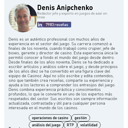
Denis Anipchenko
Redactor jefe y experto en juegos de azar en
línea
7983 reseñas
Denis es un auténtico profesional con muchos años de
experiencia en el sector del juego. Su carrera comenzó a
finales de los noventa, cuando trabajó como crupier, jefe de
boxes, gerente y director de casino. Esta experiencia única le
permitió conocer a fondo el mundo del juego desde dentro.
Desde finales de los años noventa, Denis se ha dedicado a
escribir artículos y análisis sobre el juego, y desde principios
de los años diez se ha convertido en una figura clave del
equipo de Casinoz. Aquí no sólo escribe y edita contenidos,
sino que también crea reseñas, comparte su experiencia y
ayuda a los lectores a comprender los entresijos del juego.
Denis combina experiencia práctica y conocimientos
profundos, lo que le convierte en uno de los expertos más
respetados del sector. Sus escritos son siempre información
actualizada, contrastada y útil para cualquier persona
operaciones de casino
gestión
análisis del juego
RTP
volatilidad