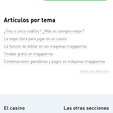
Artículos por tema
¿Tres o cinco rodillos? ¿Más es siempre mejor?
La mejor hora para jugar en un casino
La función de doblar en las máquinas tragaperras
Tiradas gratis en tragaperras
Combinaciones ganadoras y pagos en máquinas tragaperras
Todos los artículos
El casino
Las otras secciones