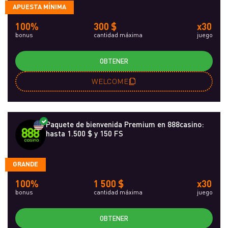
APUESTA MÍNIMA
100%
300 $
x30
bonus
cantidad máxima
juego
OBTENER
WELCOME
Paquete de bienvenida Premium en 888casino:
hasta 1.500 $ y 150 FS
GRANDE
100%
1 500 $
x30
bonus
cantidad máxima
juego
OBTENER