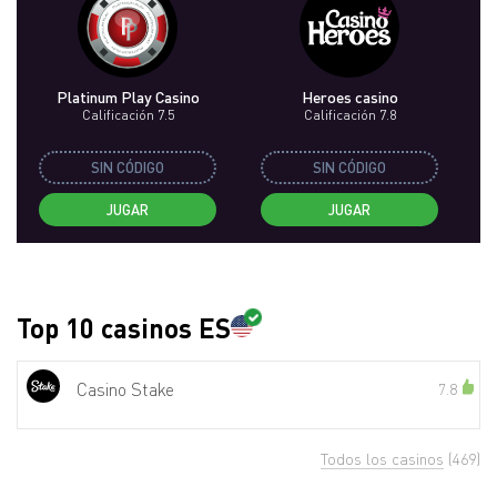
Platinum Play Casino
Heroes casino
Calificación 7.5
Calificación 7.8
SIN CÓDIGO
SIN CÓDIGO
JUGAR
JUGAR
Top 10 casinos ES
Casino Stake
7.8
Todos los casinos
(469)