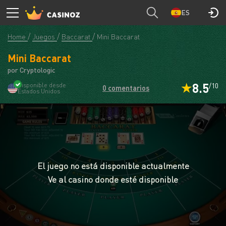
ES
Home
Juegos
Baccarat
Mini Baccarat
Mini Baccarat
por Cryptologic
8.5
Disponible desde
/10
0 comentarios
Estados Unidos
El juego no está disponible actualmente
Ve al casino donde esté disponible