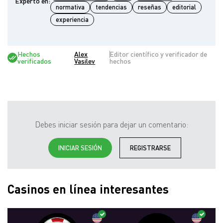
Experto en:
normativa
tendencias
reseñas
editorial
experiencia
Hechos
Alex
Editor científico y verificador de
verificados
Vasilev
hechos
Debes iniciar sesión para dejar un comentario:
INICIAR SESIÓN
REGISTRARSE
Casinos en línea interesantes