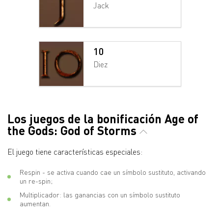
Jack
10
Diez
Los juegos de la bonificación Age of
the Gods: God of Storms
El juego tiene características especiales:
Respin - se activa cuando cae un símbolo sustituto, activando
un re-spin;
Multiplicador: las ganancias con un símbolo sustituto
aumentan.