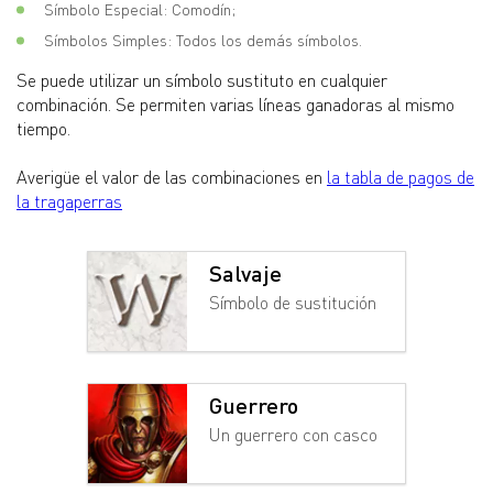
Símbolo Especial: Comodín;
Símbolos Simples: Todos los demás símbolos.
Se puede utilizar un símbolo sustituto en cualquier
combinación. Se permiten varias líneas ganadoras al mismo
tiempo.
Averigüe el valor de las combinaciones en
la tabla de pagos de
la tragaperras
Salvaje
Símbolo de sustitución
Guerrero
Un guerrero con casco