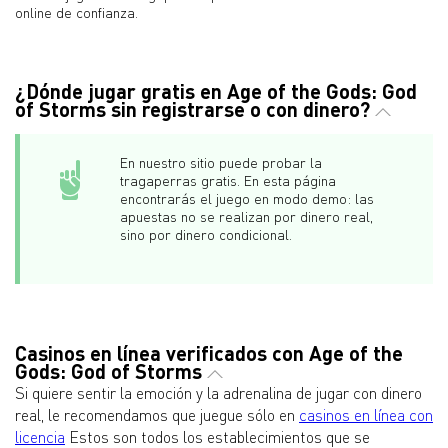
online de confianza.
¿Dónde jugar gratis en Age of the Gods: God
of Storms sin registrarse o con dinero?
En nuestro sitio puede probar la
tragaperras gratis. En esta página
encontrarás el juego en modo demo: las
apuestas no se realizan por dinero real,
sino por dinero condicional.
Casinos en línea verificados con Age of the
Gods: God of Storms
Si quiere sentir la emoción y la adrenalina de jugar con dinero
real, le recomendamos que juegue sólo en
casinos en línea con
licencia
Estos son todos los establecimientos que se