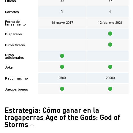
25
19
Líneas
5
6
Carretes
Fecha de
16 mayo 2017
12 febrero 2026
lanzamiento
Dispersos
Giros Gratis
Giros
adicionales
Joker
2500
20000
Pago máximo
Juegos bonus
Estrategia: Cómo ganar en la
tragaperras Age of the Gods: God of
Storms