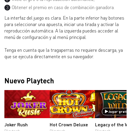
Obtener el premio en caso de combinación ganadora.
La interfaz del juego es clara. En la parte inferior hay botones
para seleccionar una apuesta, iniciar una tirada y activar la
reproducción automática. A la izquierda puedes acceder al
menú de configuración y al menú principal.
Tenga en cuenta que la tragaperras no requiere descarga, ya
que se ejecuta directamente en su navegador.
Nuevo Playtech
Jugar gratis
Joker Rush
Hot Crown Deluxe
Legacy of the Wi
Playtech
Playtech
Playtech