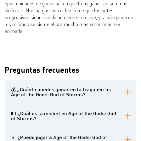
oportunidades de ganar hacen que la tragaperras sea más
dinámica. Nos ha gustado el hecho de que los botes
progresivos sigan siendo un elemento clave, y la búsqueda de
los mismos se siente ahora mucho más emocionante y
animada.
Preguntas frecuentes
💰 ¿Cuánto puedes ganar en la tragaperras
Age of the Gods: God of Storms?
La ganancia máxima en Age of the Gods: God of Storms es x2500.
💵 ¿Cuál es la minbet en Age of the Gods: God
of Storms?
La apuesta mínima en Age of the Gods: God of Storms es de 1
céntimo.
📱 ¿Puedo jugar a Age of the Gods: God of