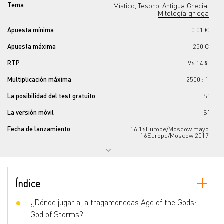
Tema
Místico
Tesoro
Antigua Grecia
,
,
,
Mitología griega
Apuesta mínima
0.01 €
Apuesta máxima
250 €
RTP
96.14%
Multiplicación máxima
2500 : 1
La posibilidad del test gratuito
Sí
La versión móvil
Sí
Fecha de lanzamiento
16 16Europe/Moscow mayo
16Europe/Moscow 2017
Jackpot progresivo
No
El numero de los tambores
5
Índice
El numero de las líneas
25
Jokers
¿Dónde jugar a la tragamonedas Age of the Gods:
Sí
God of Storms?
Scatter
No