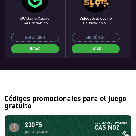
BC.Game Casino
Videoslots сasino
Calificación 7.6
Calificación 6.6
SIN CÓDIGO
SIN CÓDIGO
JUGAR
JUGAR
Códigos promocionales para el juego
gratuito
código promocional
200FS
CASINOZ
por Joycasino