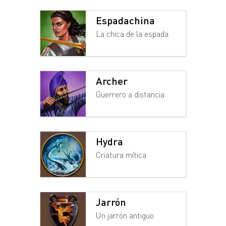
Espadachina
La chica de la espada
Archer
Guerrero a distancia
Hydra
Criatura mítica
Jarrón
Un jarrón antiguo