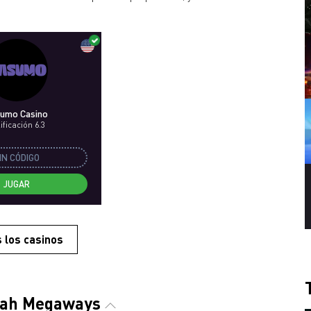
umo Casino
ificación 6.3
IN CÓDIGO
JUGAR
 los casinos
olah Megaways