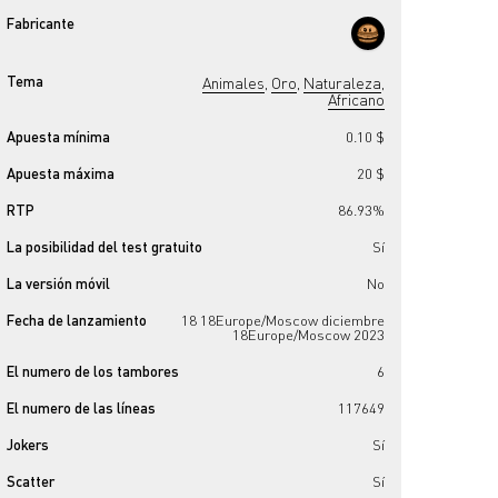
Fabricante
Tema
Animales
Oro
Naturaleza
,
,
,
Africano
Apuesta mínima
0.10 $
Apuesta máxima
20 $
RTP
86.93%
La posibilidad del test gratuito
Sí
La versión móvil
No
Fecha de lanzamiento
18 18Europe/Moscow diciembre
18Europe/Moscow 2023
El numero de los tambores
6
El numero de las líneas
117649
Jokers
Sí
Scatter
Sí