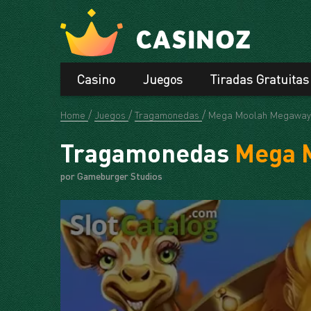
Casino
Juegos
Tiradas Gratuitas
Home
Juegos
Tragamonedas
Mega Moolah Megaway
Tragamonedas
Mega 
por Gameburger Studios