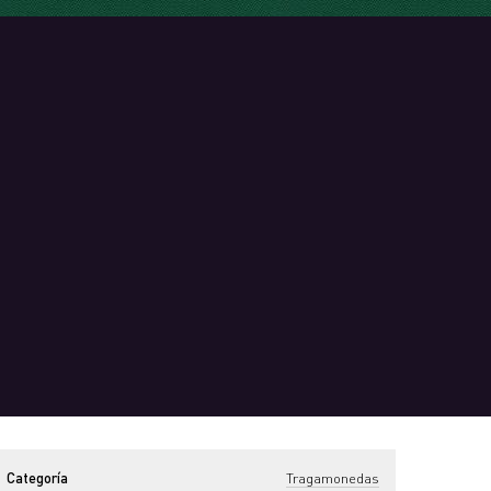
Categoría
Tragamonedas