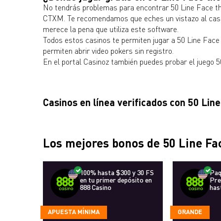
No tendrás problemas para encontrar 50 Line Face the
CTXM. Te recomendamos que eches un vistazo al casi
merece la pena que utiliza este software.
Todos estos casinos te permiten jugar a 50 Line Face
permiten abrir video pokers sin registro.
En el portal Casinoz también puedes probar el juego 
Casinos en línea verificados con 50 Lin
Los mejores bonos de 50 Line Fa
100% hasta $300 y 30 FS
Paq
en tu primer depósito en
Pre
888 Casino
has
APUESTA MÍNIMA
GRANDE