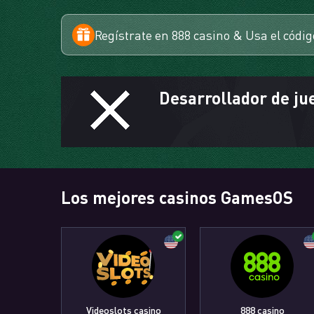
Regístrate en 888 casino & Usa el cód
Desarrollador de ju
Los mejores casinos GamesOS
Videoslots сasino
888 casino