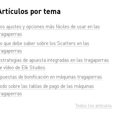
Artículos por tema
os ajustes y opciones más fáciles de usar en las
ragaperras
o que debe saber sobre los Scatters en las
ragaperras
strategias de apuesta integradas en las tragaperras
e vídeo de Elk Studios
puestas de bonificación en máquinas tragaperras
odo sobre las tablas de pago de las máquinas
ragaperras
Todos los artículos