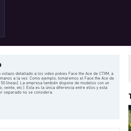
o
 vistazo detallado a los video pokies Face the Ace de CTXM, a
s manos a la vez. Como ejemplo, tomaremos el Face the Ace de
a 50 líneas). La empresa también dispone de modelos con un
 veinte, etc.). Esta es la única diferencia entre ellos y esta
por separado no se considera
.