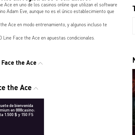
 Ace en uno de los casinos online que utilizan el software
no Adam Eve, aunque no es el único establecimiento que
 the Ace en modo entrenamiento, y algunos incluso te
50 Line Face the Ace en apuestas condicionales.
e Face the Ace
ce the Ace
uete de bienvenida
mium en 888casino:
ta 1.500 $ y 150 FS