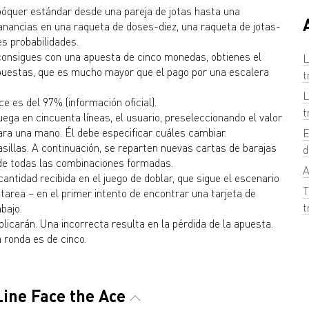
óquer estándar desde una pareja de jotas hasta una
ganancias en una raqueta de doses-diez, una raqueta de jotas-
es probabilidades.
 consigues con una apuesta de cinco monedas, obtienes el
L
apuestas, que es mucho mayor que el pago por una escalera
t
L
e es del 97% (información oficial).
t
ega en cincuenta líneas, el usuario, preseleccionando el valor
ara una mano. Él debe especificar cuáles cambiar.
E
sillas. A continuación, se reparten nuevas cartas de barajas
d
de todas las combinaciones formadas.
A
cantidad recibida en el juego de doblar, que sigue el escenario
T
 tarea – en el primer intento de encontrar una tarjeta de
t
bajo.
plicarán. Una incorrecta resulta en la pérdida de la apuesta.
 ronda es de cinco.
 Line Face the Ace