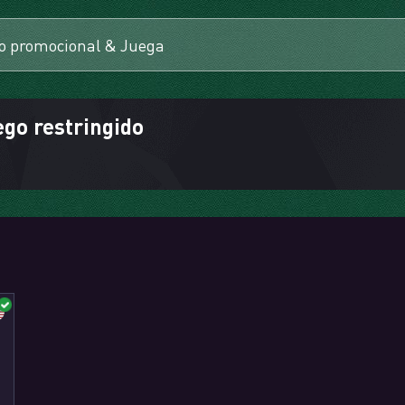
igo promocional & Juega
ego restringido