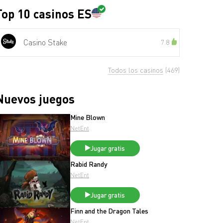
Top 10 casinos ES
Casino Stake
7.8
Todos los casinos
(469)
Nuevos juegos
Mine Blown
NetEnt
Jugar gratis
Rabid Randy
NetEnt
Jugar gratis
Finn and the Dragon Tales
NetEnt